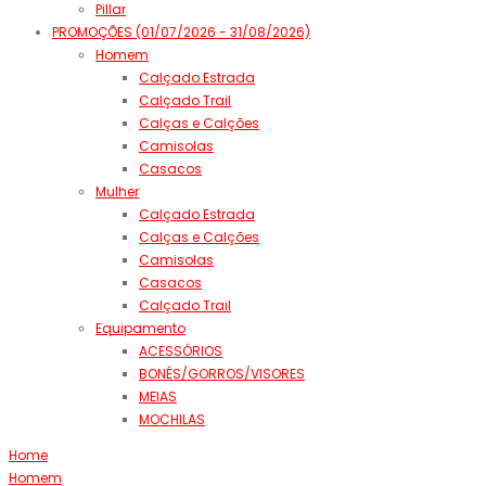
Pillar
PROMOÇÕES (01/07/2026 - 31/08/2026)
Homem
Calçado Estrada
Calçado Trail
Calças e Calções
Camisolas
Casacos
Mulher
Calçado Estrada
Calças e Calções
Camisolas
Casacos
Calçado Trail
Equipamento
ACESSÓRIOS
BONÉS/GORROS/VISORES
MEIAS
MOCHILAS
Home
Homem