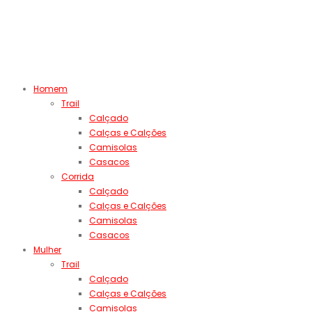
Homem
Trail
Calçado
Calças e Calções
Camisolas
Casacos
Corrida
Calçado
Calças e Calções
Camisolas
Casacos
Mulher
Trail
Calçado
Calças e Calções
Camisolas