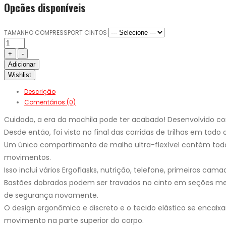
Opcões disponíveis
TAMANHO COMPRESSPORT CINTOS
Adicionar
Wishlist
Descrição
Comentários (0)
Cuidado, a era da mochila pode ter acabado! Desenvolvido co
Desde então, foi visto no final das corridas de trilhas em todo
Um único compartimento de malha ultra-flexível contém todo
movimentos.
Isso inclui vários Ergoflasks, nutrição, telefone, primeiras ca
Bastões dobrados podem ser travados no cinto em seções menos
de segurança novamente.
O design ergonômico e discreto e o tecido elástico se encaixa
movimento na parte superior do corpo.