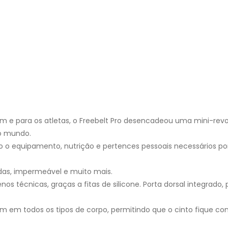
m e para os atletas, o Freebelt Pro desencadeou uma mini-revo
 o mundo.
 o equipamento, nutrição e pertences pessoais necessários po
madas, impermeável e muito mais.
 técnicas, graças a fitas de silicone. Porta dorsal integrado
m em todos os tipos de corpo, permitindo que o cinto fique con