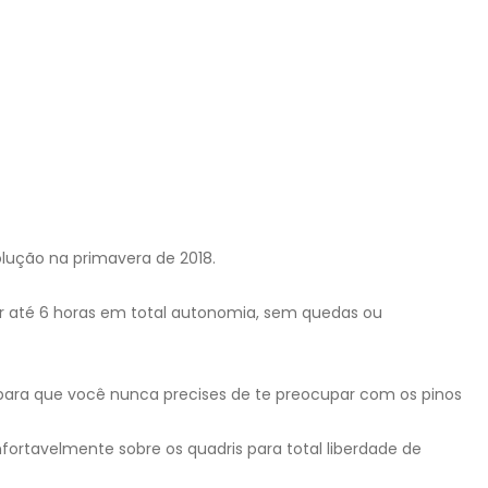
lução na primavera de 2018.
r até 6 horas em total autonomia, sem quedas ou
, para que você nunca precises de te preocupar com os pinos
fortavelmente sobre os quadris para total liberdade de