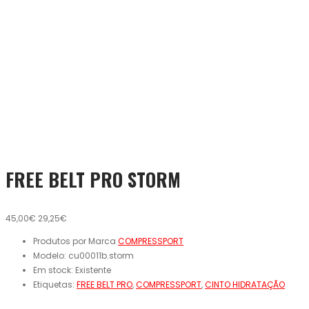
FREE BELT PRO STORM
45,00€
29,25€
Produtos por Marca
COMPRESSPORT
Modelo:
cu00011b.storm
Em stock:
Existente
Etiquetas:
FREE BELT PRO
,
COMPRESSPORT
,
CINTO HIDRATAÇÃO