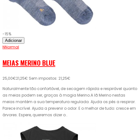
-15%
Adicionar
NNormal
MEIAS MERINO BLUE
25,00€
21,25€
Sem impostos: 21,25€
Naturalmente tão confortável, de secagem rápida e respirável quanto
as meias podem ser, graças à magia Merino.A lã Merino nestas
meias mantém a sua temperatura regulada. Ajuda os pés a respirar.
Parece incrível. Ajuda a prevenir o odor. E o melhor de tudo: cresce em
árvores. Espere, queremos dizer o..