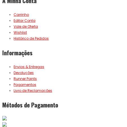
A Minha Conta
Carrinho
Editar Conta
Vale de Oferta
Wishlist
Histórico de Pedidos
Informações
Envios & Entregas
Devoluções
Runner Points
Pagamentos
Livro de Reclamações
Métodos de Pagamento