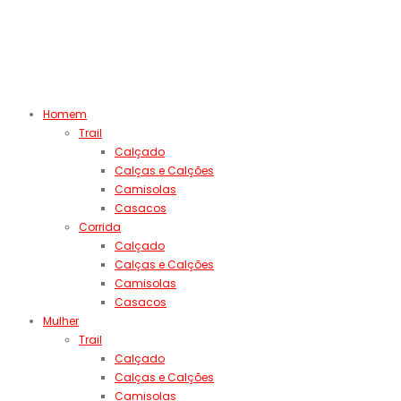
Homem
Trail
Calçado
Calças e Calções
Camisolas
Casacos
Corrida
Calçado
Calças e Calções
Camisolas
Casacos
Mulher
Trail
Calçado
Calças e Calções
Camisolas