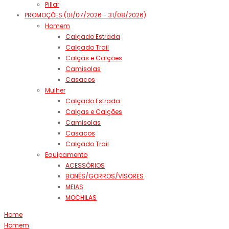
Pillar
PROMOÇÕES (01/07/2026 - 31/08/2026)
Homem
Calçado Estrada
Calçado Trail
Calças e Calções
Camisolas
Casacos
Mulher
Calçado Estrada
Calças e Calções
Camisolas
Casacos
Calçado Trail
Equipamento
ACESSÓRIOS
BONÉS/GORROS/VISORES
MEIAS
MOCHILAS
Home
Homem