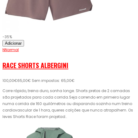
-35%
Adicionar
NNormal
RACE SHORTS ALBERGINI
100,00€
65,00€
Sem impostos: 65,00€
Corre rápido, treina duro, sonha longe. Shorts pretos de 2 camadas
são projetados para cada corrida.Seja correndo em primeiro lugar
numa corrida de 160 quilômetros ou disparando sozinho num treino
cardiovascular de 1 hora, queres calções que nunca atrapalhem. Os
leves Shorts Race foram projetad..