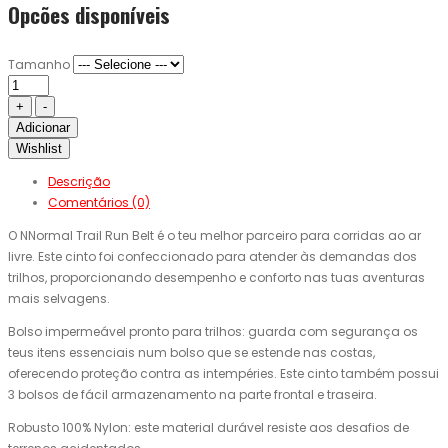
Opcões disponíveis
Tamanho
Adicionar
Wishlist
Descrição
Comentários (0)
O NNormal Trail Run Belt é o teu melhor parceiro para corridas ao ar
livre. Este cinto foi confeccionado para atender às demandas dos
trilhos, proporcionando desempenho e conforto nas tuas aventuras
mais selvagens.
Bolso impermeável pronto para trilhos: guarda com segurança os
teus itens essenciais num bolso que se estende nas costas,
oferecendo proteção contra as intempéries. Este cinto também possui
3 bolsos de fácil armazenamento na parte frontal e traseira.
Robusto 100% Nylon: este material durável resiste aos desafios de