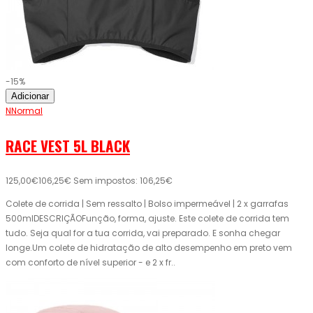
-15%
Adicionar
NNormal
RACE VEST 5L BLACK
125,00€
106,25€
Sem impostos: 106,25€
Colete de corrida | Sem ressalto | Bolso impermeável | 2 x garrafas
500mlDESCRIÇÃOFunção, forma, ajuste. Este colete de corrida tem
tudo. Seja qual for a tua corrida, vai preparado. E sonha chegar
longe.Um colete de hidratação de alto desempenho em preto vem
com conforto de nível superior - e 2 x fr..