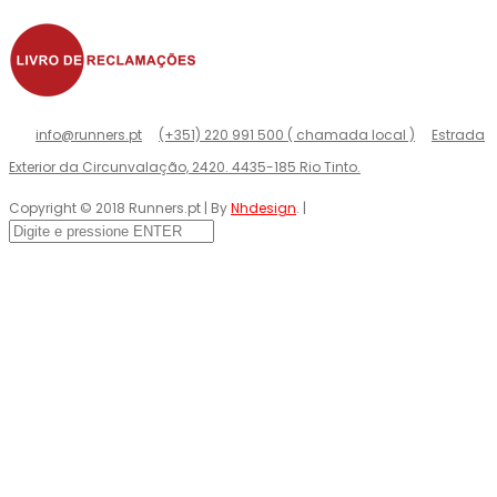
info@runners.pt
(+351) 220 991 500 ( chamada local )
Estrada
Exterior da Circunvalação, 2420. 4435-185 Rio Tinto.
Copyright © 2018 Runners.pt | By
Nhdesign
. |