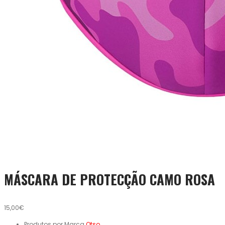
MÁSCARA DE PROTECÇÃO CAMO ROSA
15,00€
Produtos por Marca
Otso