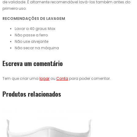
de validade. É altamente recomendável lavá-los também antes do
primeiro uso.
RECOMENDAÇÕES DE LAVAGEM
Lavar a 40 graus Max
Não passe a ferro
Não use alvejante
Não secar na máquina
Escreva um comentário
Tem que criar uma
logar
ou
Conta
para poder comentar.
Produtos relacionados