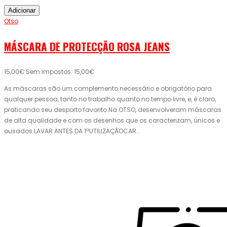
Adicionar
Otso
MÁSCARA DE PROTECÇÃO ROSA JEANS
15,00€
Sem impostos: 15,00€
As máscaras são um complemento necessário e obrigatório para
qualquer pessoa, tanto no trabalho quanto no tempo livre, e, é claro,
praticando seu desporto favorito.Na OTSO, desenvolveram máscaras
de alta qualidade e com os desenhos que os caracterizam, únicos e
ousados.LAVAR ANTES DA 1ªUTILIZAÇÃOCAR..