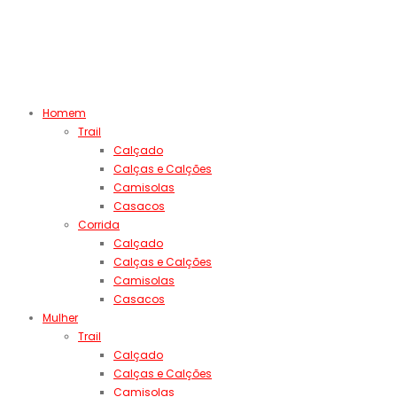
Homem
Trail
Calçado
Calças e Calções
Camisolas
Casacos
Corrida
Calçado
Calças e Calções
Camisolas
Casacos
Mulher
Trail
Calçado
Calças e Calções
Camisolas