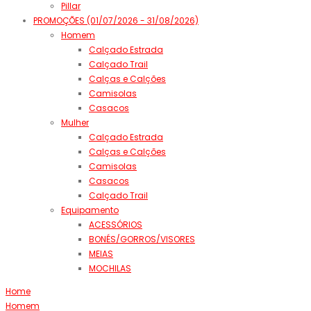
Pillar
PROMOÇÕES (01/07/2026 - 31/08/2026)
Homem
Calçado Estrada
Calçado Trail
Calças e Calções
Camisolas
Casacos
Mulher
Calçado Estrada
Calças e Calções
Camisolas
Casacos
Calçado Trail
Equipamento
ACESSÓRIOS
BONÉS/GORROS/VISORES
MEIAS
MOCHILAS
Home
Homem