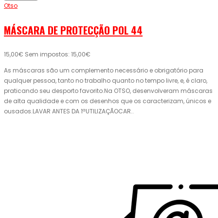
Otso
MÁSCARA DE PROTECÇÃO POL 44
15,00€
Sem impostos: 15,00€
As máscaras são um complemento necessário e obrigatório para
qualquer pessoa, tanto no trabalho quanto no tempo livre, e, é claro,
praticando seu desporto favorito.Na OTSO, desenvolveram máscaras
de alta qualidade e com os desenhos que os caracterizam, únicos e
ousados.LAVAR ANTES DA 1ªUTILIZAÇÃOCAR..