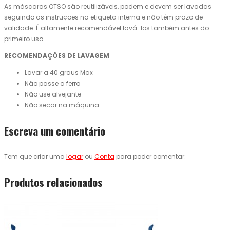
As máscaras OTSO são reutilizáveis, podem e devem ser lavadas
seguindo as instruções na etiqueta interna e não têm prazo de
validade. É altamente recomendável lavá-los também antes do
primeiro uso.
RECOMENDAÇÕES DE LAVAGEM
Lavar a 40 graus Max
Não passe a ferro
Não use alvejante
Não secar na máquina
Escreva um comentário
Tem que criar uma
logar
ou
Conta
para poder comentar.
Produtos relacionados