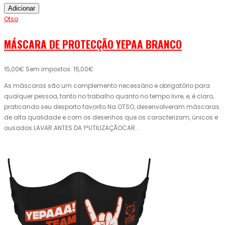
Adicionar
Otso
MÁSCARA DE PROTECÇÃO YEPAA BRANCO
15,00€
Sem impostos: 15,00€
As máscaras são um complemento necessário e obrigatório para
qualquer pessoa, tanto no trabalho quanto no tempo livre, e, é claro,
praticando seu desporto favorito.Na OTSO, desenvolveram máscaras
de alta qualidade e com os desenhos que os caracterizam, únicos e
ousados.LAVAR ANTES DA 1ªUTILIZAÇÃOCAR..