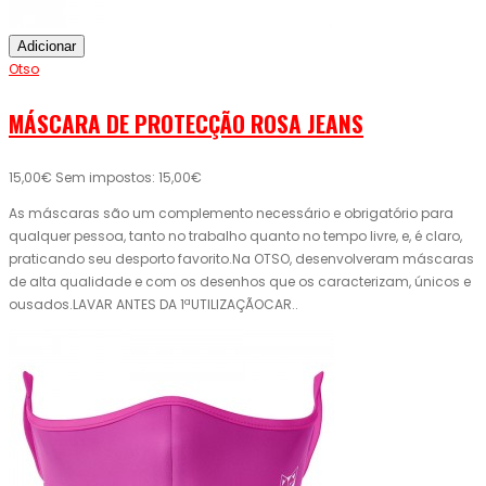
Adicionar
Otso
MÁSCARA DE PROTECÇÃO ROSA JEANS
15,00€
Sem impostos: 15,00€
As máscaras são um complemento necessário e obrigatório para
qualquer pessoa, tanto no trabalho quanto no tempo livre, e, é claro,
praticando seu desporto favorito.Na OTSO, desenvolveram máscaras
de alta qualidade e com os desenhos que os caracterizam, únicos e
ousados.LAVAR ANTES DA 1ªUTILIZAÇÃOCAR..