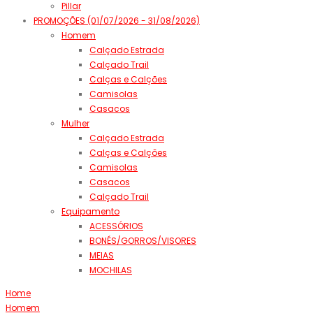
Pillar
PROMOÇÕES (01/07/2026 - 31/08/2026)
Homem
Calçado Estrada
Calçado Trail
Calças e Calções
Camisolas
Casacos
Mulher
Calçado Estrada
Calças e Calções
Camisolas
Casacos
Calçado Trail
Equipamento
ACESSÓRIOS
BONÉS/GORROS/VISORES
MEIAS
MOCHILAS
Home
Homem