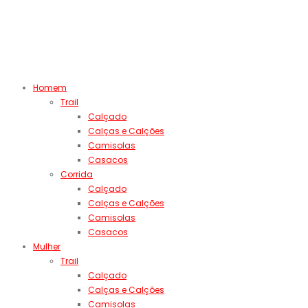
Homem
Trail
Calçado
Calças e Calções
Camisolas
Casacos
Corrida
Calçado
Calças e Calções
Camisolas
Casacos
Mulher
Trail
Calçado
Calças e Calções
Camisolas