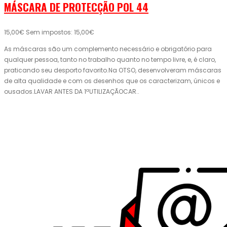
MÁSCARA DE PROTECÇÃO POL 44
15,00€
Sem impostos: 15,00€
As máscaras são um complemento necessário e obrigatório para
qualquer pessoa, tanto no trabalho quanto no tempo livre, e, é claro,
praticando seu desporto favorito.Na OTSO, desenvolveram máscaras
de alta qualidade e com os desenhos que os caracterizam, únicos e
ousados.LAVAR ANTES DA 1ªUTILIZAÇÃOCAR..