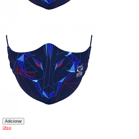
Adicionar
Otso