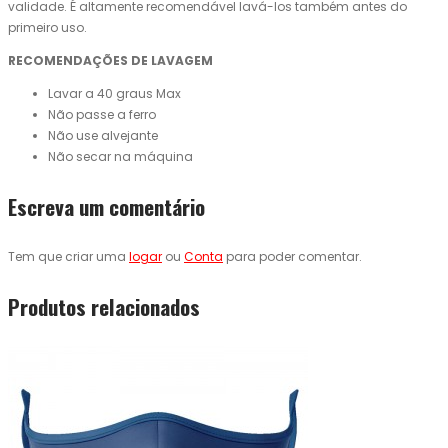
validade. É altamente recomendável lavá-los também antes do
primeiro uso.
RECOMENDAÇÕES DE LAVAGEM
Lavar a 40 graus Max
Não passe a ferro
Não use alvejante
Não secar na máquina
Escreva um comentário
Tem que criar uma
logar
ou
Conta
para poder comentar.
Produtos relacionados