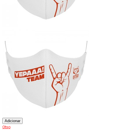
Adicionar
Otso