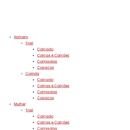
Homem
Trail
Calçado
Calças e Calções
Camisolas
Casacos
Corrida
Calçado
Calças e Calções
Camisolas
Casacos
Mulher
Trail
Calçado
Calças e Calções
Camisolas