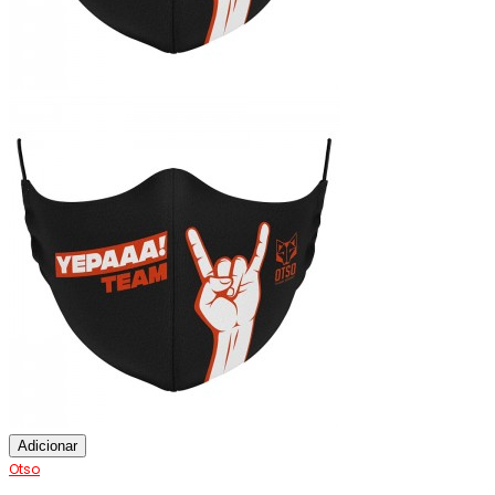
Adicionar
Otso