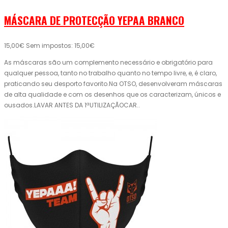
MÁSCARA DE PROTECÇÃO YEPAA BRANCO
15,00€
Sem impostos: 15,00€
As máscaras são um complemento necessário e obrigatório para
qualquer pessoa, tanto no trabalho quanto no tempo livre, e, é claro,
praticando seu desporto favorito.Na OTSO, desenvolveram máscaras
de alta qualidade e com os desenhos que os caracterizam, únicos e
ousados.LAVAR ANTES DA 1ªUTILIZAÇÃOCAR..