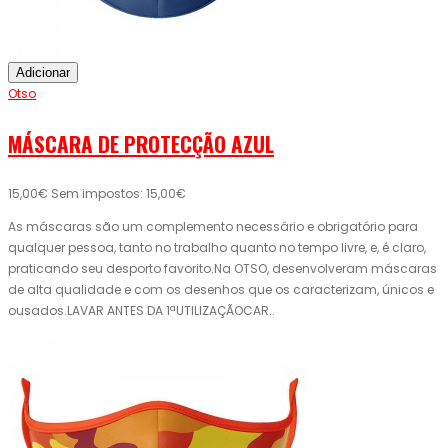
Adicionar
Otso
MÁSCARA DE PROTECÇÃO AZUL
15,00€
Sem impostos: 15,00€
As máscaras são um complemento necessário e obrigatório para
qualquer pessoa, tanto no trabalho quanto no tempo livre, e, é claro,
praticando seu desporto favorito.Na OTSO, desenvolveram máscaras
de alta qualidade e com os desenhos que os caracterizam, únicos e
ousados.LAVAR ANTES DA 1ªUTILIZAÇÃOCAR..