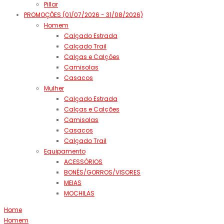
Pillar
PROMOÇÕES (01/07/2026 - 31/08/2026)
Homem
Calçado Estrada
Calçado Trail
Calças e Calções
Camisolas
Casacos
Mulher
Calçado Estrada
Calças e Calções
Camisolas
Casacos
Calçado Trail
Equipamento
ACESSÓRIOS
BONÉS/GORROS/VISORES
MEIAS
MOCHILAS
Home
Homem