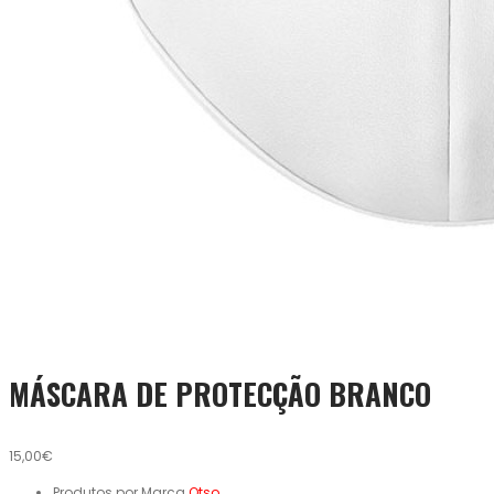
MÁSCARA DE PROTECÇÃO BRANCO
15,00€
Produtos por Marca
Otso