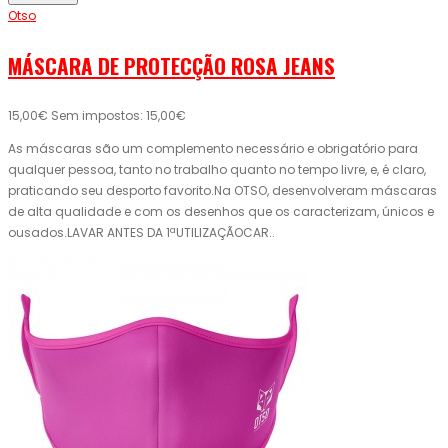
Otso
MÁSCARA DE PROTECÇÃO ROSA JEANS
15,00€
Sem impostos: 15,00€
As máscaras são um complemento necessário e obrigatório para
qualquer pessoa, tanto no trabalho quanto no tempo livre, e, é claro,
praticando seu desporto favorito.Na OTSO, desenvolveram máscaras
de alta qualidade e com os desenhos que os caracterizam, únicos e
ousados.LAVAR ANTES DA 1ªUTILIZAÇÃOCAR..