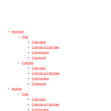
Homem
Trail
Calçado
Calças e Calções
Camisolas
Casacos
Corrida
Calçado
Calças e Calções
Camisolas
Casacos
Mulher
Trail
Calçado
Calças e Calções
Camisolas