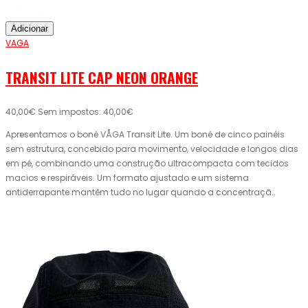
Adicionar
VAGA
TRANSIT LITE CAP NEON ORANGE
40,00€
Sem impostos: 40,00€
Apresentamos o boné VÅGA Transit Lite. Um boné de cinco painéis
sem estrutura, concebido para movimento, velocidade e longos dias
em pé, combinando uma construção ultracompacta com tecidos
macios e respiráveis. Um formato ajustado e um sistema
antiderrapante mantêm tudo no lugar quando a concentraçã..