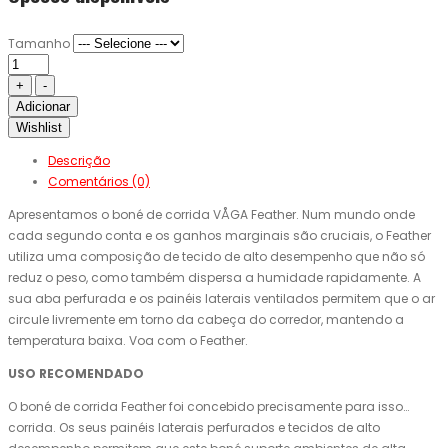
Tamanho
Adicionar
Wishlist
Descrição
Comentários (0)
Apresentamos o boné de corrida VÅGA Feather. Num mundo onde
cada segundo conta e os ganhos marginais são cruciais, o Feather
utiliza uma composição de tecido de alto desempenho que não só
reduz o peso, como também dispersa a humidade rapidamente. A
sua aba perfurada e os painéis laterais ventilados permitem que o ar
circule livremente em torno da cabeça do corredor, mantendo a
temperatura baixa. Voa com o Feather.
USO RECOMENDADO
O boné de corrida Feather foi concebido precisamente para isso…
corrida. Os seus painéis laterais perfurados e tecidos de alto