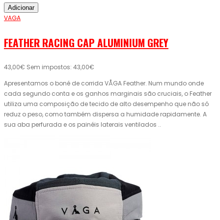
Adicionar
VAGA
FEATHER RACING CAP ALUMINIUM GREY
43,00€
Sem impostos: 43,00€
Apresentamos o boné de corrida VÅGA Feather. Num mundo onde
cada segundo conta e os ganhos marginais são cruciais, o Feather
utiliza uma composição de tecido de alto desempenho que não só
reduz o peso, como também dispersa a humidade rapidamente. A
sua aba perfurada e os painéis laterais ventilados ..