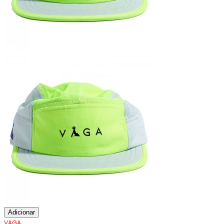
Adicionar
VAGA