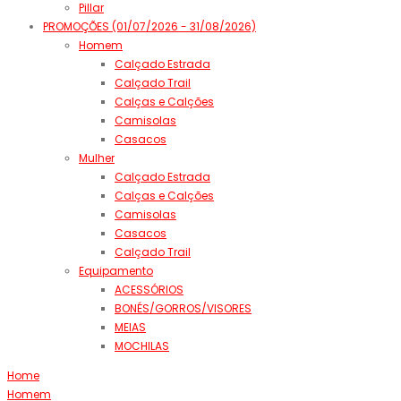
Pillar
PROMOÇÕES (01/07/2026 - 31/08/2026)
Homem
Calçado Estrada
Calçado Trail
Calças e Calções
Camisolas
Casacos
Mulher
Calçado Estrada
Calças e Calções
Camisolas
Casacos
Calçado Trail
Equipamento
ACESSÓRIOS
BONÉS/GORROS/VISORES
MEIAS
MOCHILAS
Home
Homem