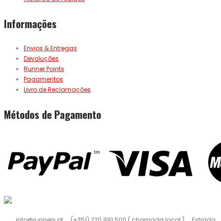
Informações
Envios & Entregas
Devoluções
Runner Points
Pagamentos
Livro de Reclamações
Métodos de Pagamento
info@runners.pt
(+351) 220 991 500 ( chamada local )
Estrada