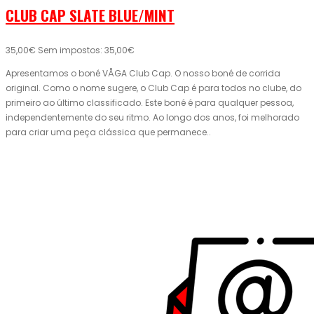
CLUB CAP SLATE BLUE/MINT
35,00€
Sem impostos: 35,00€
Apresentamos o boné VÅGA Club Cap. O nosso boné de corrida
original. Como o nome sugere, o Club Cap é para todos no clube, do
primeiro ao último classificado. Este boné é para qualquer pessoa,
independentemente do seu ritmo. Ao longo dos anos, foi melhorado
para criar uma peça clássica que permanece..