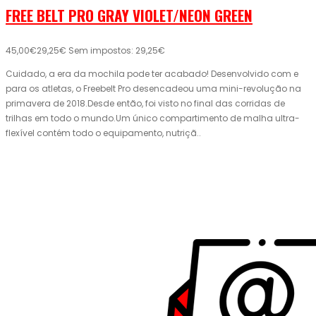
FREE BELT PRO GRAY VIOLET/NEON GREEN
45,00€
29,25€
Sem impostos: 29,25€
Cuidado, a era da mochila pode ter acabado! Desenvolvido com e
para os atletas, o Freebelt Pro desencadeou uma mini-revolução na
primavera de 2018.Desde então, foi visto no final das corridas de
trilhas em todo o mundo.Um único compartimento de malha ultra-
flexível contém todo o equipamento, nutriçã..