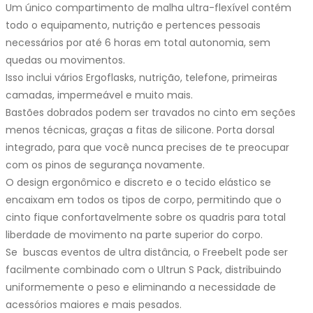
Um único compartimento de malha ultra-flexível contém
todo o equipamento, nutrição e pertences pessoais
necessários por até 6 horas em total autonomia, sem
quedas ou movimentos.
Isso inclui vários Ergoflasks, nutrição, telefone, primeiras
camadas, impermeável e muito mais.
Bastões dobrados podem ser travados no cinto em seções
menos técnicas, graças a fitas de silicone. Porta dorsal
integrado, para que você nunca precises de te preocupar
com os pinos de segurança novamente.
O design ergonômico e discreto e o tecido elástico se
encaixam em todos os tipos de corpo, permitindo que o
cinto fique confortavelmente sobre os quadris para total
liberdade de movimento na parte superior do corpo.
Se buscas eventos de ultra distância, o Freebelt pode ser
facilmente combinado com o Ultrun S Pack, distribuindo
uniformemente o peso e eliminando a necessidade de
acessórios maiores e mais pesados.