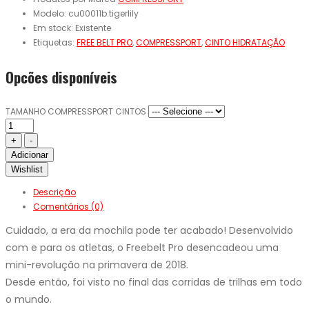
Modelo:
cu00011b.tigerlily
Em stock:
Existente
Etiquetas:
FREE BELT PRO
,
COMPRESSPORT
,
CINTO HIDRATAÇÃO
Opcões disponíveis
TAMANHO COMPRESSPORT CINTOS
Adicionar
Wishlist
Descrição
Comentários (0)
Cuidado, a era da mochila pode ter acabado! Desenvolvido
com e para os atletas, o Freebelt Pro desencadeou uma
mini-revolução na primavera de 2018.
Desde então, foi visto no final das corridas de trilhas em todo
o mundo.