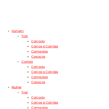
Homem
Trail
Calçado
Calças e Calções
Camisolas
Casacos
Corrida
Calçado
Calças e Calções
Camisolas
Casacos
Mulher
Trail
Calçado
Calças e Calções
Camisolas