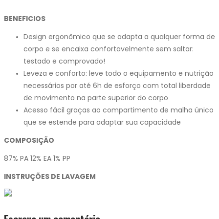
BENEFICIOS
Design ergonômico que se adapta a qualquer forma de
corpo e se encaixa confortavelmente sem saltar:
testado e comprovado!
Leveza e conforto: leve todo o equipamento e nutrição
necessários por até 6h de esforço com total liberdade
de movimento na parte superior do corpo
Acesso fácil graças ao compartimento de malha único
que se estende para adaptar sua capacidade
COMPOSIÇÃO
87% PA 12% EA 1% PP
INSTRUÇÕES DE LAVAGEM
Escreva um comentário