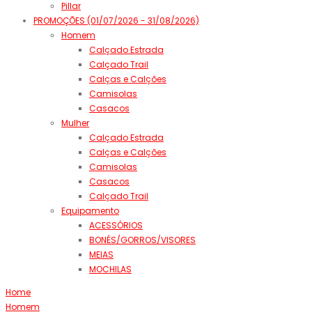
Pillar
PROMOÇÕES (01/07/2026 - 31/08/2026)
Homem
Calçado Estrada
Calçado Trail
Calças e Calções
Camisolas
Casacos
Mulher
Calçado Estrada
Calças e Calções
Camisolas
Casacos
Calçado Trail
Equipamento
ACESSÓRIOS
BONÉS/GORROS/VISORES
MEIAS
MOCHILAS
Home
Homem