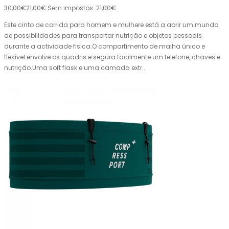
30,00€
21,00€
Sem impostos: 21,00€
Este cinto de corrida para homem e mulhere está a abrir um mundo
de possibilidades para transportar nutrição e objetos pessoais
durante a actividade fisica.O compartimento de malha único e
flexível envolve os quadris e segura facilmente um telefone, chaves e
nutrição.Uma soft flask e uma camada extr..