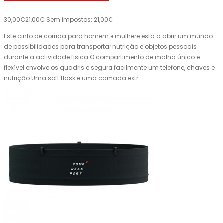
30,00€
21,00€
Sem impostos: 21,00€
Este cinto de corrida para homem e mulhere está a abrir um mundo
de possibilidades para transportar nutrição e objetos pessoais
durante a actividade fisica.O compartimento de malha único e
flexível envolve os quadris e segura facilmente um telefone, chaves e
nutrição.Uma soft flask e uma camada extr..