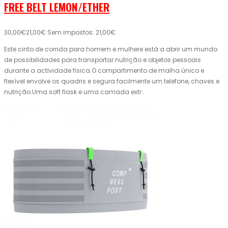
FREE BELT LEMON/ETHER
30,00€
21,00€
Sem impostos: 21,00€
Este cinto de corrida para homem e mulhere está a abrir um mundo
de possibilidades para transportar nutrição e objetos pessoais
durante a actividade fisica.O compartimento de malha único e
flexível envolve os quadris e segura facilmente um telefone, chaves e
nutrição.Uma soft flask e uma camada extr..