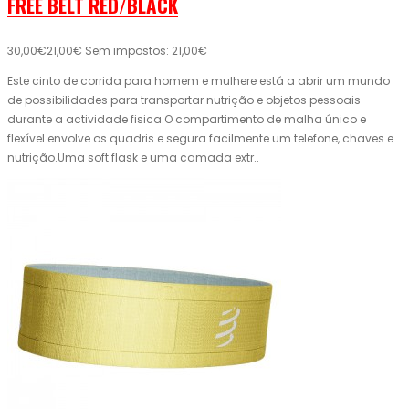
FREE BELT RED/BLACK
30,00€
21,00€
Sem impostos: 21,00€
Este cinto de corrida para homem e mulhere está a abrir um mundo
de possibilidades para transportar nutrição e objetos pessoais
durante a actividade fisica.O compartimento de malha único e
flexível envolve os quadris e segura facilmente um telefone, chaves e
nutrição.Uma soft flask e uma camada extr..