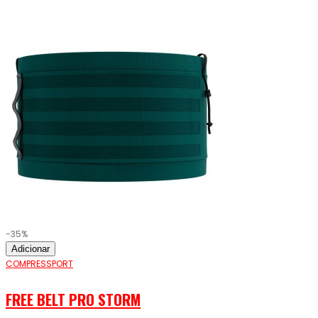
-35%
Adicionar
COMPRESSPORT
FREE BELT PRO STORM