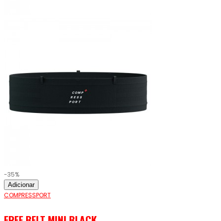
-35%
Adicionar
COMPRESSPORT
FREE BELT MINI BLACK