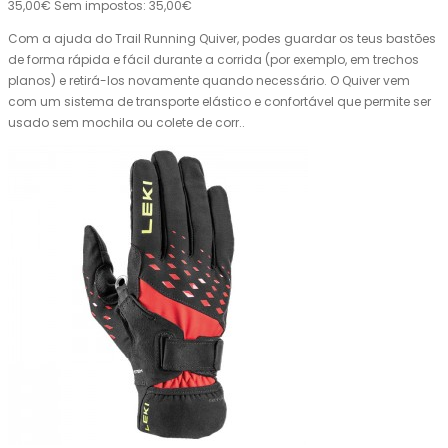
35,00€
Sem impostos: 35,00€
Com a ajuda do Trail Running Quiver, podes guardar os teus bastões
de forma rápida e fácil durante a corrida (por exemplo, em trechos
planos) e retirá-los novamente quando necessário. O Quiver vem
com um sistema de transporte elástico e confortável que permite ser
usado sem mochila ou colete de corr..