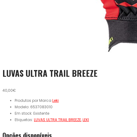
LUVAS ULTRA TRAIL BREEZE
40,00€
Produtos por Marca
Leki
Modelo:
6537083010
Em stock:
Existente
Etiquetas:
LUVAS ULTRA TRAIL BREEZE
,
LEKI
Opcões disponíveis