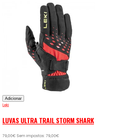
Adicionar
Leki
LUVAS ULTRA TRAIL STORM SHARK
79,00€
Sem impostos: 79,00€