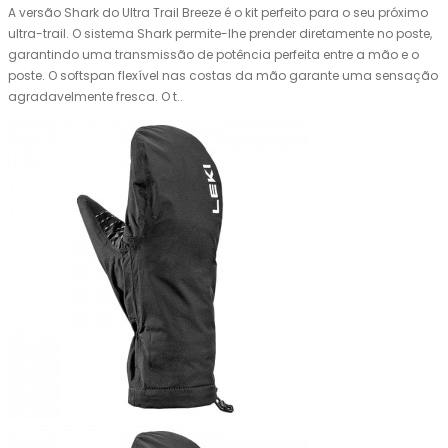
A versão Shark do Ultra Trail Breeze é o kit perfeito para o seu próximo
ultra-trail. O sistema Shark permite-lhe prender diretamente no poste,
garantindo uma transmissão de potência perfeita entre a mão e o
poste. O softspan flexível nas costas da mão garante uma sensação
agradavelmente fresca. O t..