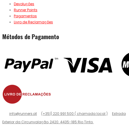
Devoluções
Runner Points
Pagamentos
Livro de Reclamações
Métodos de Pagamento
info@runners.pt
(+351) 220 991 500 ( chamada local )
Estrada
Exterior da Circunvalação, 2420. 4435-185 Rio Tinto.