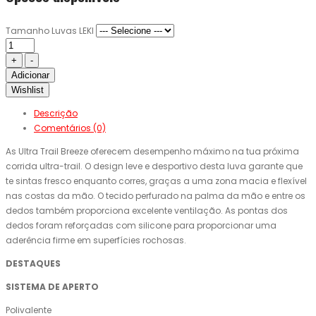
Tamanho Luvas LEKI
Adicionar
Wishlist
Descrição
Comentários (0)
As Ultra Trail Breeze oferecem desempenho máximo na tua próxima
corrida ultra-trail. O design leve e desportivo desta luva garante que
te sintas fresco enquanto corres, graças a uma zona macia e flexível
nas costas da mão. O tecido perfurado na palma da mão e entre os
dedos também proporciona excelente ventilação. As pontas dos
dedos foram reforçadas com silicone para proporcionar uma
aderência firme em superfícies rochosas.
DESTAQUES
SISTEMA DE APERTO
Polivalente