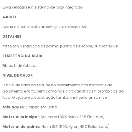
Luva versátil sem sistema de loop integrado.
AJUSTE
Luvas de corte relativamente justo e desportivo.
DETALHES
mf touch, ventilação de palma, punho de silicone, punho flexível
RESISTÊNCIA À ÁGUA
Fibras hidrofóbicas
NÍVEL DE CALOR
O nível de calor baseia-se no revestimento, nos materiais de
isolamento e forro, bem como nas características hidrofóbicas da
luva. O ajuste e a construção também influenciam o nível.
Atividades
: Corrida em Trilha
Material principal:
Softspan (80% Nylon, 20% Elastano)
Material da palma
: Nash SLT (55% Nylon, 45% Poliuretano)