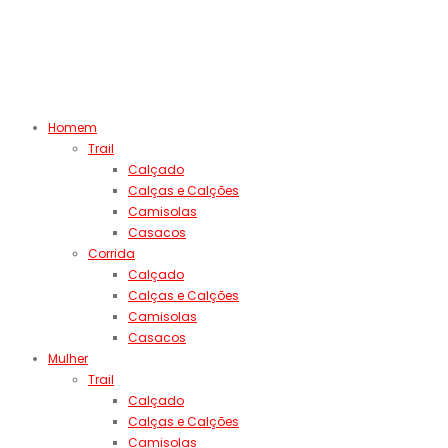
Homem
Trail
Calçado
Calças e Calções
Camisolas
Casacos
Corrida
Calçado
Calças e Calções
Camisolas
Casacos
Mulher
Trail
Calçado
Calças e Calções
Camisolas