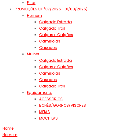
Pillar
PROMOÇÕES (01/07/2026 - 31/08/2026)
Homem
Calçado Estrada
Calçado Trail
Calças e Calções
Camisolas
Casacos
Mulher
Calçado Estrada
Calças e Calções
Camisolas
Casacos
Calçado Trail
Equipamento
ACESSÓRIOS
BONÉS/GORROS/VISORES
MEIAS
MOCHILAS
Home
Homem