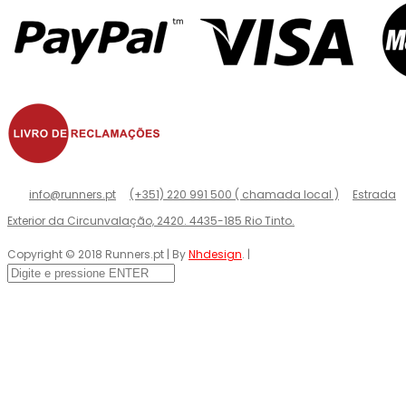
info@runners.pt
(+351) 220 991 500 ( chamada local )
Estrada
Exterior da Circunvalação, 2420. 4435-185 Rio Tinto.
Copyright © 2018 Runners.pt | By
Nhdesign
. |