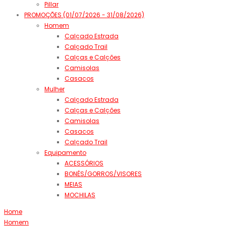
Pillar
PROMOÇÕES (01/07/2026 - 31/08/2026)
Homem
Calçado Estrada
Calçado Trail
Calças e Calções
Camisolas
Casacos
Mulher
Calçado Estrada
Calças e Calções
Camisolas
Casacos
Calçado Trail
Equipamento
ACESSÓRIOS
BONÉS/GORROS/VISORES
MEIAS
MOCHILAS
Home
Homem