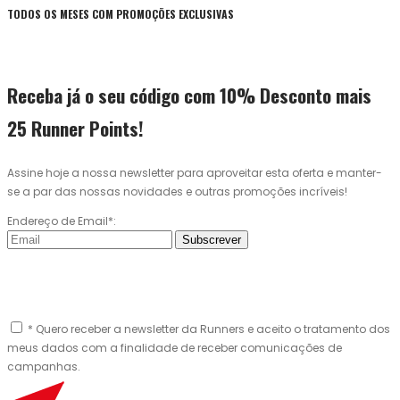
TODOS OS MESES COM PROMOÇÕES EXCLUSIVAS
Receba já o seu código com 10% Desconto mais
25 Runner Points!
Assine hoje a nossa newsletter para aproveitar esta oferta e manter-
se a par das nossas novidades e outras promoções incríveis!
Endereço de Email*:
Subscrever
* Quero receber a newsletter da Runners e aceito o tratamento dos
meus dados com a finalidade de receber comunicações de
campanhas.