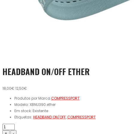
HEADBAND ON/OFF ETHER
18,00€
12,50€
Produtos por Marca
COMPRESSPORT
Modelo:
XBNU390.ether
Em stock:
Existente
Etiquetas:
HEADBAND ON/OFF
,
COMPRESSPORT