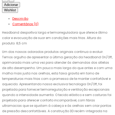
Adicionar
Wishlist
Descrição
Comentários (0)
Headband desportiva larga e termorreguladora que oferece ótimo
calor e evacuação de suor em condições mais frias. Altura do
produto: 8,5 cm
Um dos nossos adorados produtos originais continua a evoluir.
Temos orgulho de apresentar a última geração da headband On/Off,
aprimorada mais uma vez para atender às demandas dos atletas
de alto desempenho. Um pouco mais larga do que antes e com uma
malha mais justa nas orelhas, esta faixa gravita em torno de
temperaturas mais frias com a promessa de te manter confortável e
aquecido. Apresentando nossa exclusiva tecnologia On/Off, foi
projetada para fornecer termorregulação e ventilação excepcionais
quando a intensidade aumenta. O tecido elástico e sem costuras foi
projetado para oferecer conforto incomparável, com fibras
ultramacias que se ajustam à cabeça e às orelhas sem criar pontos
de pressão desconfortáveis. A construção 3D recém-integrada na