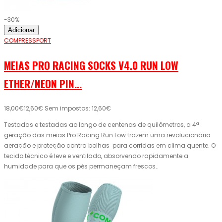
-30%
Adicionar
COMPRESSPORT
MEIAS PRO RACING SOCKS V4.0 RUN LOW
ETHER/NEON PIN...
18,00€
12,60€
Sem impostos: 12,60€
Testadas e testadas ao longo de centenas de quilômetros, a 4ª
geração das meias Pro Racing Run Low trazem uma revolucionária
aeração e proteção contra bolhas para corridas em clima quente. O
tecido técnico é leve e ventilado, absorvendo rapidamente a
humidade para que os pés permaneçam frescos..