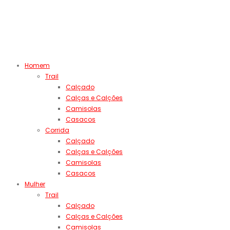
Homem
Trail
Calçado
Calças e Calções
Camisolas
Casacos
Corrida
Calçado
Calças e Calções
Camisolas
Casacos
Mulher
Trail
Calçado
Calças e Calções
Camisolas