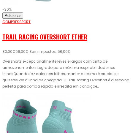
-30%
Adicionar
COMPRESSPORT
TRAIL RACING OVERSHORT ETHER
80,00€
56,00€
Sem impostos: 56,00€
Overshorts excepcionalmente leves e largos com cinto de
armazenamento integrado para máxima respirabilidade nos
trilhosQuando faz calor nos trilhos, manter a calma é crucial se
quiseres ver a linha de chegada. O Trail Racing Overshort é a escolha
perfeita para corrida rápida e irrestrita em condiçõe..