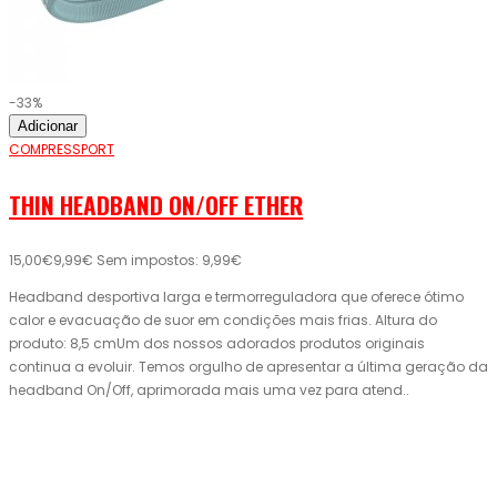
-33%
Adicionar
COMPRESSPORT
THIN HEADBAND ON/OFF ETHER
15,00€
9,99€
Sem impostos: 9,99€
Headband desportiva larga e termorreguladora que oferece ótimo
calor e evacuação de suor em condições mais frias. Altura do
produto: 8,5 cmUm dos nossos adorados produtos originais
continua a evoluir. Temos orgulho de apresentar a última geração da
headband On/Off, aprimorada mais uma vez para atend..