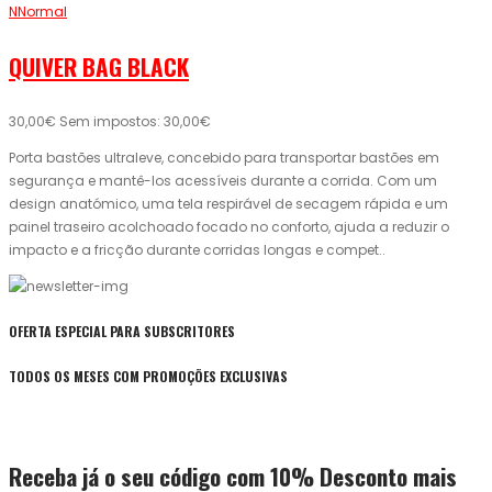
NNormal
QUIVER BAG BLACK
30,00€
Sem impostos: 30,00€
Porta bastões ultraleve, concebido para transportar bastões em
segurança e mantê-los acessíveis durante a corrida. Com um
design anatómico, uma tela respirável de secagem rápida e um
painel traseiro acolchoado focado no conforto, ajuda a reduzir o
impacto e a fricção durante corridas longas e compet..
OFERTA ESPECIAL PARA SUBSCRITORES
TODOS OS MESES COM PROMOÇÕES EXCLUSIVAS
Receba já o seu código com 10% Desconto mais