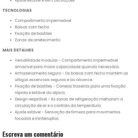
Ajuste estável e sem oscilações
TECNOLOGIAS
Compartimento impermeável
Bolsos com fecho
Fixação de bastões
Zonas de arrefecimento
MAIS DETALHES
Versatilidade modular - Compartimento impermeável
amovível para maior capacidade quando necessário.
Armazenamento seguro - Os bolsos com fecho mantêm os
artigos essenciais seguros e ao alcance.
Fixação de bastões - Correias traseiras para uma fixação
rápida e estável do aljava.
Design respirável - As zonas de refrigeração melhoram a
circulação de ar e o controlo da temperatura.
Ajuste estável - Sensação de firmeza para movimentos
focados e ininterruptos.
Escreva um comentário