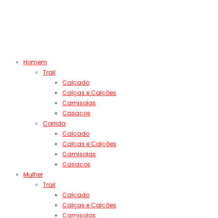
Homem
Trail
Calçado
Calças e Calções
Camisolas
Casacos
Corrida
Calçado
Calças e Calções
Camisolas
Casacos
Mulher
Trail
Calçado
Calças e Calções
Camisolas