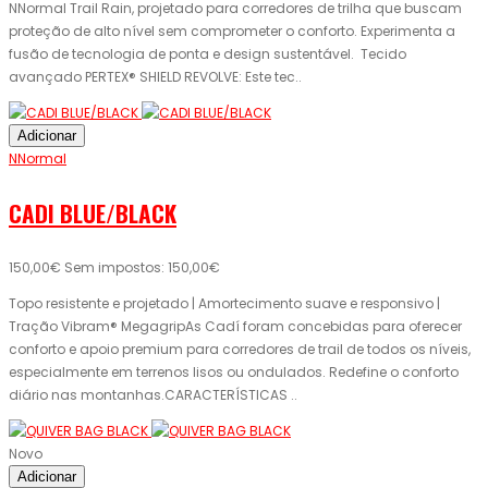
NNormal Trail Rain, projetado para corredores de trilha que buscam
proteção de alto nível sem comprometer o conforto. Experimenta a
fusão de tecnologia de ponta e design sustentável. Tecido
avançado PERTEX® SHIELD REVOLVE: Este tec..
Adicionar
NNormal
CADI BLUE/BLACK
150,00€
Sem impostos: 150,00€
Topo resistente e projetado | Amortecimento suave e responsivo |
Tração Vibram® MegagripAs Cadí foram concebidas para oferecer
conforto e apoio premium para corredores de trail de todos os níveis,
especialmente em terrenos lisos ou ondulados. Redefine o conforto
diário nas montanhas.CARACTERÍSTICAS ..
Novo
Adicionar