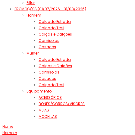
Pillar
PROMOÇÕES (01/07/2026 - 31/08/2026)
Homem
Calçado Estrada
Calçado Trail
Calças e Calções
Camisolas
Casacos
Mulher
Calçado Estrada
Calças e Calções
Camisolas
Casacos
Calçado Trail
Equipamento
ACESSÓRIOS
BONÉS/GORROS/VISORES
MEIAS
MOCHILAS
Home
Homem