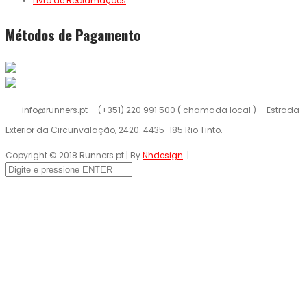
Livro de Reclamações
Métodos de Pagamento
info@runners.pt
(+351) 220 991 500 ( chamada local )
Estrada
Exterior da Circunvalação, 2420. 4435-185 Rio Tinto.
Copyright © 2018 Runners.pt | By
Nhdesign
. |