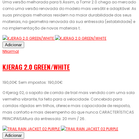
Uma versão melhorada para ti.Assim, a Tomir 2.0 chega ao mercado
como uma versão renovada do modelo mais versátil e adaptável. As
suas principais melhorias residem na maior durabilidade dos seus
materiais, na geometria renovada da sua entressola (estabilidade) e
na implementação de novos materiais t..
Adicionar
NNormal
KJERAG 2.0 GREEN/WHITE
190,00€
Sem impostos: 190,00€
O Kjerag 02, o sapato de corrida de trail mais vendido com uma sola
vermelha vibrante, foi feito para a velocidade. Concebido para
corridas rápidas em trilhos, oferece mais capacidade de resposta,
mais conforto e mais desempenho do que nunca.CARACTERÍSTICAS
PRINCIPAISAltura da entressola: 20 mm / 26..
Adicionar