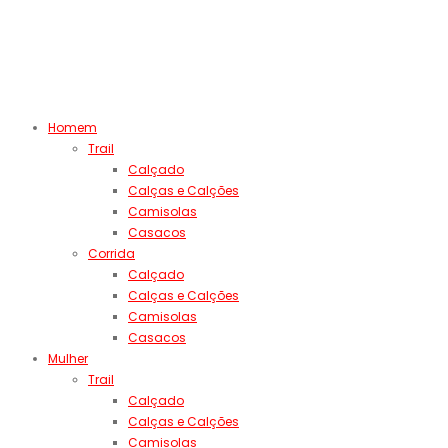
Homem
Trail
Calçado
Calças e Calções
Camisolas
Casacos
Corrida
Calçado
Calças e Calções
Camisolas
Casacos
Mulher
Trail
Calçado
Calças e Calções
Camisolas