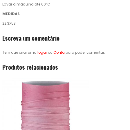
Lavar à máquina até 60°C
MEDIDAS
22.3X53
Escreva um comentário
Tem que criar uma
logar
ou
Conta
para poder comentar.
Produtos relacionados