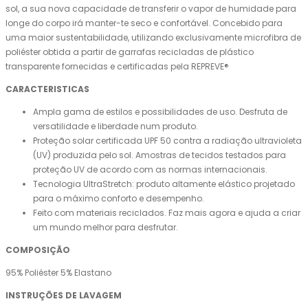
sol, a sua nova capacidade de transferir o vapor de humidade para
longe do corpo irá manter-te seco e confortável. Concebido para
uma maior sustentabilidade, utilizando exclusivamente microfibra de
poliéster obtida a partir de garrafas recicladas de plástico
transparente fornecidas e certificadas pela REPREVE®
CARACTERISTICAS
Ampla gama de estilos e possibilidades de uso. Desfruta de
versatilidade e liberdade num produto.
Proteção solar certificada UPF 50 contra a radiação ultravioleta
(UV) produzida pelo sol. Amostras de tecidos testados para
proteção UV de acordo com as normas internacionais.
Tecnologia UltraStretch: produto altamente elástico projetado
para o máximo conforto e desempenho.
Feito com materiais reciclados. Faz mais agora e ajuda a criar
um mundo melhor para desfrutar.
COMPOSIÇÃO
95% Poliéster 5% Elastano
INSTRUÇÕES DE LAVAGEM