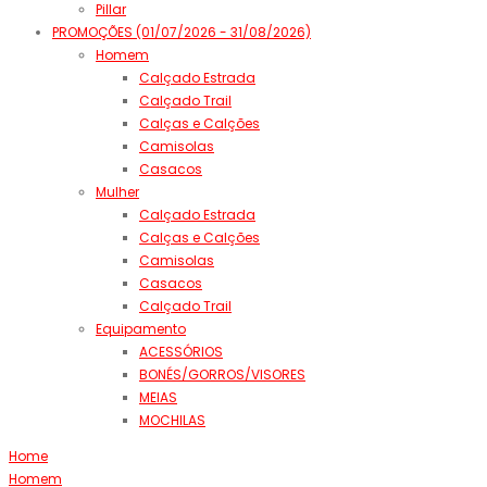
Pillar
PROMOÇÕES (01/07/2026 - 31/08/2026)
Homem
Calçado Estrada
Calçado Trail
Calças e Calções
Camisolas
Casacos
Mulher
Calçado Estrada
Calças e Calções
Camisolas
Casacos
Calçado Trail
Equipamento
ACESSÓRIOS
BONÉS/GORROS/VISORES
MEIAS
MOCHILAS
Home
Homem