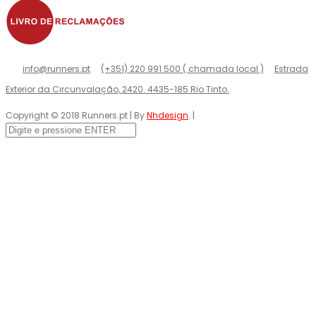
info@runners.pt
(+351) 220 991 500 ( chamada local )
Estrada
Exterior da Circunvalação, 2420. 4435-185 Rio Tinto.
Copyright © 2018 Runners.pt | By
Nhdesign
. |