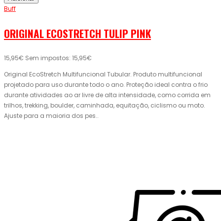
Buff
ORIGINAL ECOSTRETCH TULIP PINK
15,95€
Sem impostos: 15,95€
Original EcoStretch Multifuncional Tubular. Produto multifuncional
projetado para uso durante todo o ano. Proteção ideal contra o frio
durante atividades ao ar livre de alta intensidade, como corrida em
trilhos, trekking, boulder, caminhada, equitação, ciclismo ou moto.
Ajuste para a maioria dos pes..