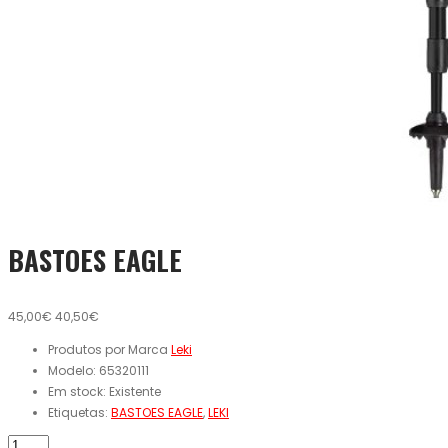
BASTOES EAGLE
45,00€
40,50€
Produtos por Marca
Leki
Modelo:
65320111
Em stock:
Existente
Etiquetas:
BASTOES EAGLE
,
LEKI