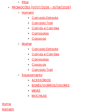
Pillar
PROMOÇÕES (01/07/2026 - 31/08/2026)
Homem
Calçado Estrada
Calçado Trail
Calças e Calções
Camisolas
Casacos
Mulher
Calçado Estrada
Calças e Calções
Camisolas
Casacos
Calçado Trail
Equipamento
ACESSÓRIOS
BONÉS/GORROS/VISORES
MEIAS
MOCHILAS
Home
Homem