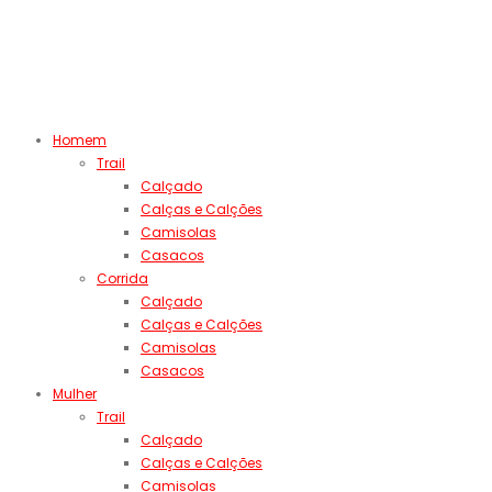
Homem
Trail
Calçado
Calças e Calções
Camisolas
Casacos
Corrida
Calçado
Calças e Calções
Camisolas
Casacos
Mulher
Trail
Calçado
Calças e Calções
Camisolas