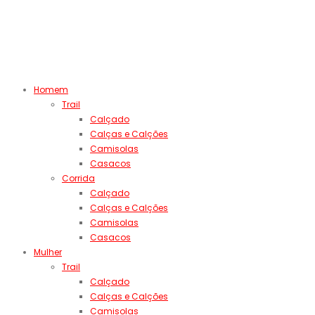
Homem
Trail
Calçado
Calças e Calções
Camisolas
Casacos
Corrida
Calçado
Calças e Calções
Camisolas
Casacos
Mulher
Trail
Calçado
Calças e Calções
Camisolas