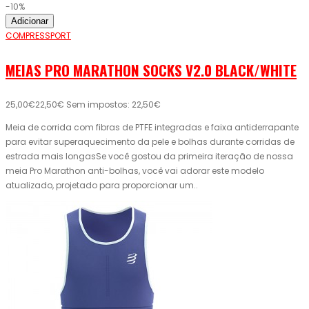
-10%
Adicionar
COMPRESSPORT
MEIAS PRO MARATHON SOCKS V2.0 BLACK/WHITE
25,00€
22,50€
Sem impostos: 22,50€
Meia de corrida com fibras de PTFE integradas e faixa antiderrapante
para evitar superaquecimento da pele e bolhas durante corridas de
estrada mais longasSe você gostou da primeira iteração de nossa
meia Pro Marathon anti-bolhas, você vai adorar este modelo
atualizado, projetado para proporcionar um..