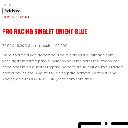
-30%
Adicionar
COMPRESSPORT
PRO RACING SINGLET ORIENT BLUE
70,00€
49,00€
Sem impostos: 49,00€
Camisola de alças de corrida ultraleve de alta qualidade com
ventilação máxima para superar os seus melhores resultados nas
condições mais quentes.Prepare-se para a sua corrida mais rápida
com a novíssima Singlet Pro Racing para homem. Parte da linha
Racing de elite COMPRESSPORT, esta camisola de al..