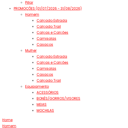
Pillar
PROMOÇÕES (01/07/2026 - 31/08/2026)
Homem
Calçado Estrada
Calçado Trail
Calças e Calções
Camisolas
Casacos
Mulher
Calçado Estrada
Calças e Calções
Camisolas
Casacos
Calçado Trail
Equipamento
ACESSÓRIOS
BONÉS/GORROS/VISORES
MEIAS
MOCHILAS
Home
Homem