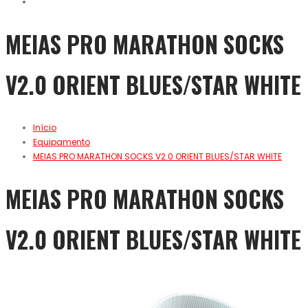
MEIAS PRO MARATHON SOCKS
V2.0 ORIENT BLUES/STAR WHITE
Início
Equipamento
MEIAS PRO MARATHON SOCKS V2.0 ORIENT BLUES/STAR WHITE
MEIAS PRO MARATHON SOCKS
V2.0 ORIENT BLUES/STAR WHITE