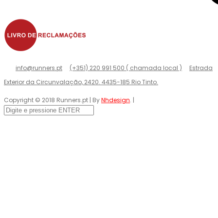
info@runners.pt
(+351) 220 991 500 ( chamada local )
Estrada
Exterior da Circunvalação, 2420. 4435-185 Rio Tinto.
Copyright © 2018 Runners.pt | By
Nhdesign
. |