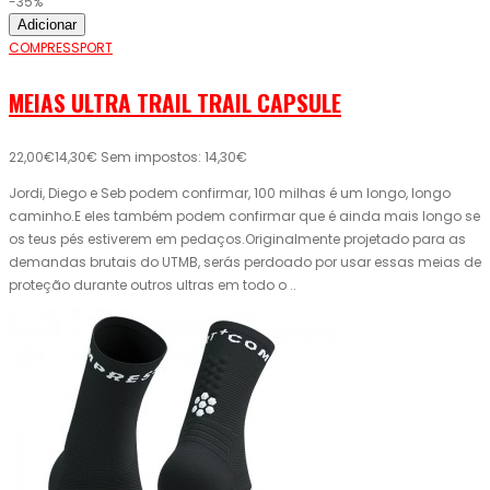
-35%
Adicionar
COMPRESSPORT
MEIAS ULTRA TRAIL TRAIL CAPSULE
22,00€
14,30€
Sem impostos: 14,30€
Jordi, Diego e Seb podem confirmar, 100 milhas é um longo, longo
caminho.E eles também podem confirmar que é ainda mais longo se
os teus pés estiverem em pedaços.Originalmente projetado para as
demandas brutais do UTMB, serás perdoado por usar essas meias de
proteção durante outros ultras em todo o ..