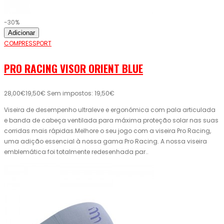
-30%
Adicionar
COMPRESSPORT
PRO RACING VISOR ORIENT BLUE
28,00€
19,50€
Sem impostos: 19,50€
Viseira de desempenho ultraleve e ergonómica com pala articulada
e banda de cabeça ventilada para máxima proteção solar nas suas
corridas mais rápidas.Melhore o seu jogo com a viseira Pro Racing,
uma adição essencial à nossa gama Pro Racing. A nossa viseira
emblemática foi totalmente redesenhada par..