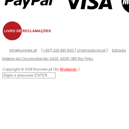
info@runners.pt
(+351) 220 991 500 ( chamada local )
Estrada
Exterior da Circunvalação, 2420. 4435-185 Rio Tinto.
Copyright © 2018 Runners.pt | By
Nhdesign
. |