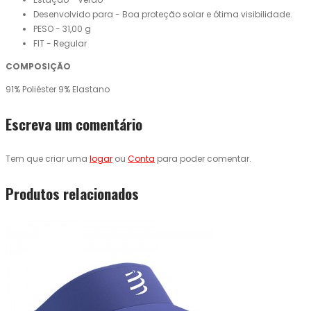
Desenvolvido para - Boa proteção solar e ótima visibilidade.
PESO - 31,00 g
FIT - Regular
COMPOSIÇÃO
91% Poliéster 9% Elastano
Escreva um comentário
Tem que criar uma
logar
ou
Conta
para poder comentar.
Produtos relacionados