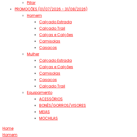
Pillar
PROMOÇÕES (01/07/2026 - 31/08/2026)
Homem
Calçado Estrada
Calçado Trail
Calças e Calções
Camisolas
Casacos
Mulher
Calçado Estrada
Calças e Calções
Camisolas
Casacos
Calçado Trail
Equipamento
ACESSÓRIOS
BONÉS/GORROS/VISORES
MEIAS
MOCHILAS
Home
Homem