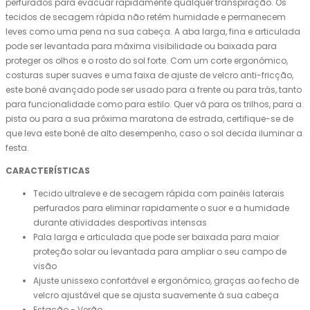
perfurados para evacuar rapidamente qualquer transpiração. Os
tecidos de secagem rápida não retêm humidade e permanecem
leves como uma pena na sua cabeça. A aba larga, fina e articulada
pode ser levantada para máxima visibilidade ou baixada para
proteger os olhos e o rosto do sol forte. Com um corte ergonómico,
costuras super suaves e uma faixa de ajuste de velcro anti-fricção,
este boné avançado pode ser usado para a frente ou para trás, tanto
para funcionalidade como para estilo. Quer vá para os trilhos, para a
pista ou para a sua próxima maratona de estrada, certifique-se de
que leva este boné de alto desempenho, caso o sol decida iluminar a
festa.
CARACTERÍSTICAS
Tecido ultraleve e de secagem rápida com painéis laterais
perfurados para eliminar rapidamente o suor e a humidade
durante atividades desportivas intensas
Pala larga e articulada que pode ser baixada para maior
proteção solar ou levantada para ampliar o seu campo de
visão
Ajuste unissexo confortável e ergonómico, graças ao fecho de
velcro ajustável que se ajusta suavemente à sua cabeça
Estação - Verão