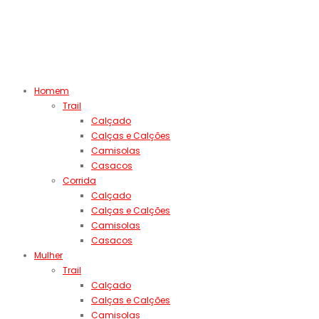
Homem
Trail
Calçado
Calças e Calções
Camisolas
Casacos
Corrida
Calçado
Calças e Calções
Camisolas
Casacos
Mulher
Trail
Calçado
Calças e Calções
Camisolas