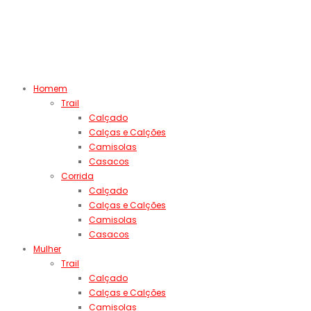
Homem
Trail
Calçado
Calças e Calções
Camisolas
Casacos
Corrida
Calçado
Calças e Calções
Camisolas
Casacos
Mulher
Trail
Calçado
Calças e Calções
Camisolas