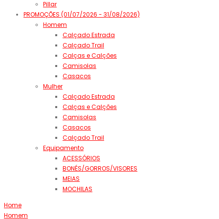
Pillar
PROMOÇÕES (01/07/2026 - 31/08/2026)
Homem
Calçado Estrada
Calçado Trail
Calças e Calções
Camisolas
Casacos
Mulher
Calçado Estrada
Calças e Calções
Camisolas
Casacos
Calçado Trail
Equipamento
ACESSÓRIOS
BONÉS/GORROS/VISORES
MEIAS
MOCHILAS
Home
Homem