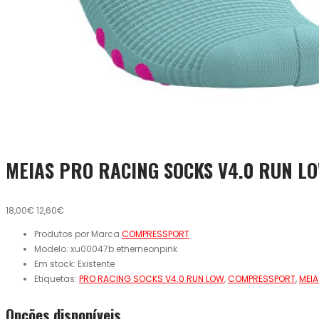
MEIAS PRO RACING SOCKS V4.0 RUN L
18,00€
12,60€
Produtos por Marca
COMPRESSPORT
Modelo:
xu00047b.etherneonpink
Em stock:
Existente
Etiquetas:
PRO RACING SOCKS V4.0 RUN LOW
,
COMPRESSPORT
,
MEI
Opcões disponíveis