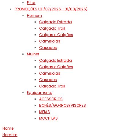
Pillar
PROMOÇÕES (01/07/2026 - 31/08/2026)
Homem
Calçado Estrada
Calçado Trail
Calças e Calções
Camisolas
Casacos
Mulher
Calçado Estrada
Calças e Calções
Camisolas
Casacos
Calçado Trail
Equipamento
ACESSÓRIOS
BONÉS/GORROS/VISORES
MEIAS
MOCHILAS
Home
Homem