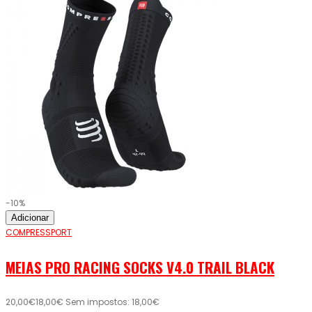
-10%
Adicionar
COMPRESSPORT
MEIAS PRO RACING SOCKS V4.0 TRAIL BLACK
20,00€
18,00€
Sem impostos: 18,00€