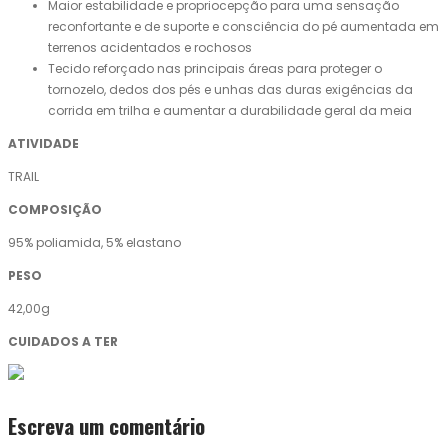
Maior estabilidade e propriocepção para uma sensação
reconfortante e de suporte e consciência do pé aumentada em
terrenos acidentados e rochosos
Tecido reforçado nas principais áreas para proteger o
tornozelo, dedos dos pés e unhas das duras exigências da
corrida em trilha e aumentar a durabilidade geral da meia
ATIVIDADE
TRAIL
COMPOSIÇÃO
95% poliamida, 5% elastano
PESO
42,00g
CUIDADOS A TER
Escreva um comentário