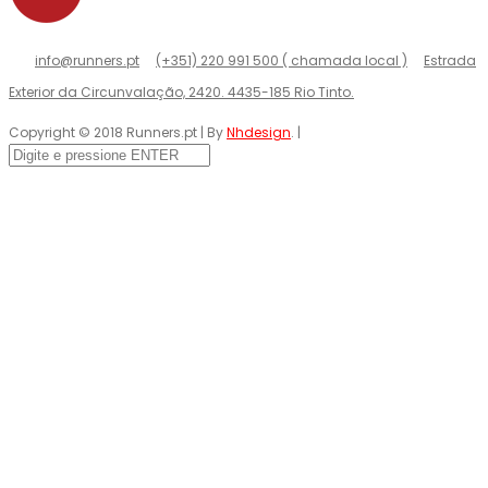
info@runners.pt
(+351) 220 991 500 ( chamada local )
Estrada
Exterior da Circunvalação, 2420. 4435-185 Rio Tinto.
Copyright © 2018 Runners.pt | By
Nhdesign
. |