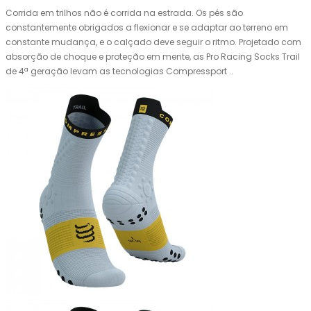
Corrida em trilhos não é corrida na estrada. Os pés são
constantemente obrigados a flexionar e se adaptar ao terreno em
constante mudança, e o calçado deve seguir o ritmo. Projetado com
absorção de choque e proteção em mente, as Pro Racing Socks Trail
de 4ª geração levam as tecnologias Compressport ..