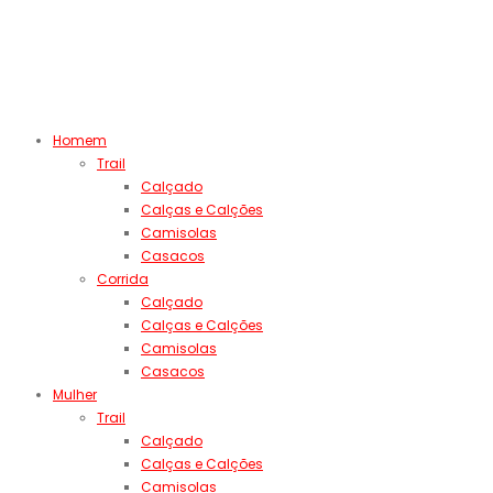
Homem
Trail
Calçado
Calças e Calções
Camisolas
Casacos
Corrida
Calçado
Calças e Calções
Camisolas
Casacos
Mulher
Trail
Calçado
Calças e Calções
Camisolas