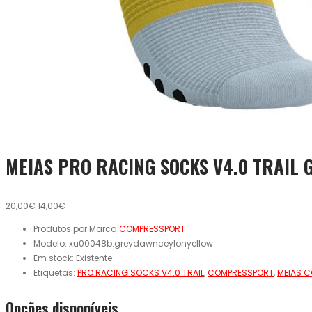
MEIAS PRO RACING SOCKS V4.0 TRAIL
20,00€
14,00€
Produtos por Marca
COMPRESSPORT
Modelo:
xu00048b.greydawnceylonyellow
Em stock:
Existente
Etiquetas:
PRO RACING SOCKS V4.0 TRAIL
,
COMPRESSPORT
,
MEIAS 
Opcões disponíveis