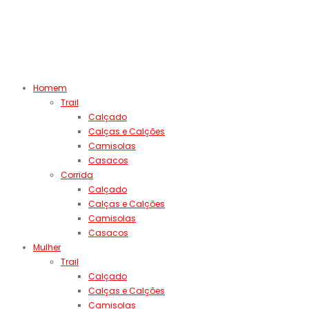
Homem
Trail
Calçado
Calças e Calções
Camisolas
Casacos
Corrida
Calçado
Calças e Calções
Camisolas
Casacos
Mulher
Trail
Calçado
Calças e Calções
Camisolas