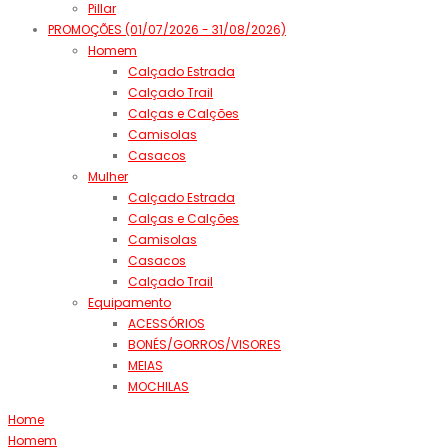
Pillar
PROMOÇÕES (01/07/2026 - 31/08/2026)
Homem
Calçado Estrada
Calçado Trail
Calças e Calções
Camisolas
Casacos
Mulher
Calçado Estrada
Calças e Calções
Camisolas
Casacos
Calçado Trail
Equipamento
ACESSÓRIOS
BONÉS/GORROS/VISORES
MEIAS
MOCHILAS
Home
Homem