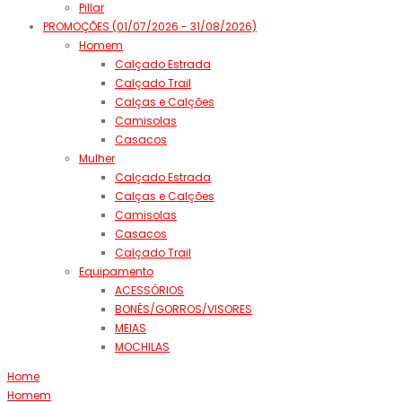
Pillar
PROMOÇÕES (01/07/2026 - 31/08/2026)
Homem
Calçado Estrada
Calçado Trail
Calças e Calções
Camisolas
Casacos
Mulher
Calçado Estrada
Calças e Calções
Camisolas
Casacos
Calçado Trail
Equipamento
ACESSÓRIOS
BONÉS/GORROS/VISORES
MEIAS
MOCHILAS
Home
Homem