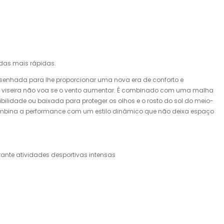
das mais rápidas.
esenhada para lhe proporcionar uma nova era de conforto e
 a viseira não voa se o vento aumentar. É combinado com uma malha
bilidade ou baixada para proteger os olhos e o rosto do sol do meio-
g combina a performance com um estilo dinâmico que não deixa espaço
ante atividades desportivas intensas