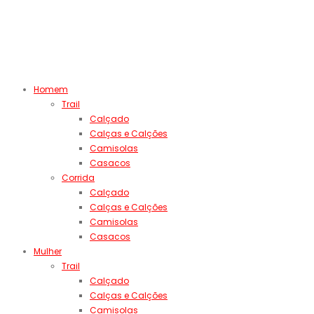
Homem
Trail
Calçado
Calças e Calções
Camisolas
Casacos
Corrida
Calçado
Calças e Calções
Camisolas
Casacos
Mulher
Trail
Calçado
Calças e Calções
Camisolas