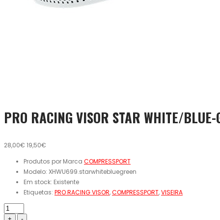
PRO RACING VISOR STAR WHITE/BLUE-
28,00€
19,50€
Produtos por Marca
COMPRESSPORT
Modelo:
XHWU699.starwhitebluegreen
Em stock:
Existente
Etiquetas:
PRO RACING VISOR
,
COMPRESSPORT
,
VISEIRA