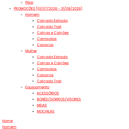
Pillar
PROMOÇÕES (01/07/2026 - 31/08/2026)
Homem
Calçado Estrada
Calçado Trail
Calças e Calções
Camisolas
Casacos
Mulher
Calçado Estrada
Calças e Calções
Camisolas
Casacos
Calçado Trail
Equipamento
ACESSÓRIOS
BONÉS/GORROS/VISORES
MEIAS
MOCHILAS
Home
Homem