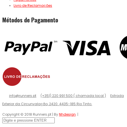
Livro de Reclamações
Métodos de Pagamento
info@runners.pt
(+351) 220 991 500 ( chamada local )
Estrada
Exterior da Circunvalação, 2420. 4435-185 Rio Tinto.
Copyright © 2018 Runners.pt | By
Nhdesign
. |