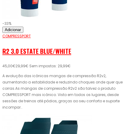
-33%
Adicionar
COMPRESSPORT
R2 3.0 ESTATE BLUE/WHITE
45,00€
29,99€
Sem impostos: 29,99€
A evolução das icônicas mangas de compressão R2v2,
aumentando a estabilidade e reduzindo choques onde quer que
corras.As mangas de compressão R2v2 são talvez o produto
COMPRESSPORT mais icônico. Visto em todos os lugares, desde
sessões de treinos até pódios, graças ao seu conforto e suporte
incompar..