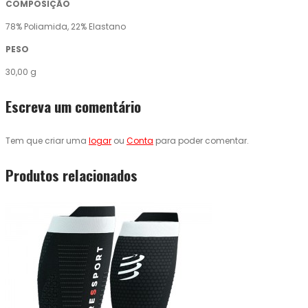
COMPOSIÇÃO
78% Poliamida, 22% Elastano
PESO
30,00 g
Escreva um comentário
Tem que criar uma
logar
ou
Conta
para poder comentar.
Produtos relacionados