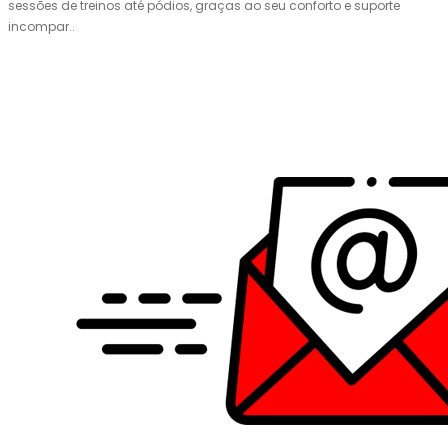
sessões de treinos até pódios, graças ao seu conforto e suporte
incompar..