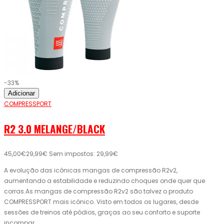
-33%
Adicionar
COMPRESSPORT
R2 3.0 MELANGE/BLACK
45,00€
29,99€
Sem impostos: 29,99€
A evolução das icônicas mangas de compressão R2v2,
aumentando a estabilidade e reduzindo choques onde quer que
corras.As mangas de compressão R2v2 são talvez o produto
COMPRESSPORT mais icônico. Visto em todos os lugares, desde
sessões de treinos até pódios, graças ao seu conforto e suporte
incompar..