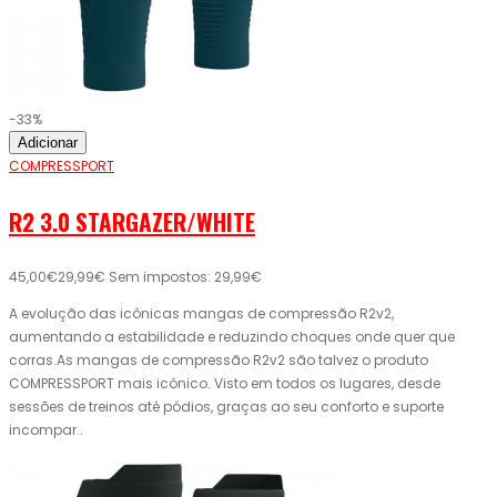
-33%
Adicionar
COMPRESSPORT
R2 3.0 STARGAZER/WHITE
45,00€
29,99€
Sem impostos: 29,99€
A evolução das icônicas mangas de compressão R2v2,
aumentando a estabilidade e reduzindo choques onde quer que
corras.As mangas de compressão R2v2 são talvez o produto
COMPRESSPORT mais icônico. Visto em todos os lugares, desde
sessões de treinos até pódios, graças ao seu conforto e suporte
incompar..