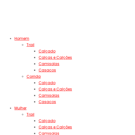
Homem
Trail
Calçado
Calças e Calções
Camisolas
Casacos
Corrida
Calçado
Calças e Calções
Camisolas
Casacos
Mulher
Trail
Calçado
Calças e Calções
Camisolas