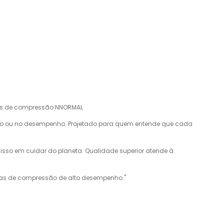
ias de compressão NNORMAL
ução ou no desempenho. Projetado para quem entende que cada
isso em cuidar do planeta. Qualidade superior atende à
eias de compressão de alto desempenho."