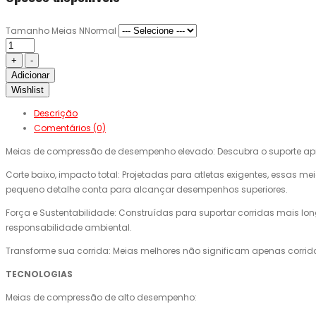
Tamanho Meias NNormal
Adicionar
Wishlist
Descrição
Comentários (0)
Meias de compressão de desempenho elevado: Descubra o suporte ap
Corte baixo, impacto total: Projetadas para atletas exigentes, ess
pequeno detalhe conta para alcançar desempenhos superiores.
Força e Sustentabilidade: Construídas para suportar corridas mais l
responsabilidade ambiental.
Transforme sua corrida: Meias melhores não significam apenas corrid
TECNOLOGIAS
Meias de compressão de alto desempenho: