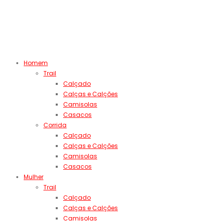
Homem
Trail
Calçado
Calças e Calções
Camisolas
Casacos
Corrida
Calçado
Calças e Calções
Camisolas
Casacos
Mulher
Trail
Calçado
Calças e Calções
Camisolas