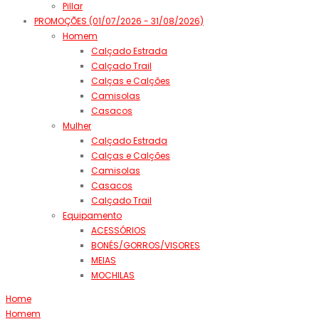
Pillar
PROMOÇÕES (01/07/2026 - 31/08/2026)
Homem
Calçado Estrada
Calçado Trail
Calças e Calções
Camisolas
Casacos
Mulher
Calçado Estrada
Calças e Calções
Camisolas
Casacos
Calçado Trail
Equipamento
ACESSÓRIOS
BONÉS/GORROS/VISORES
MEIAS
MOCHILAS
Home
Homem