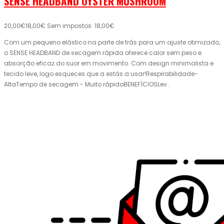
SENSE HEADBAND OYSTER MUSHROOM
20,00€
18,00€
Sem impostos: 18,00€
Com um pequeno elástico na parte de trás para um ajuste otimizado,
o SENSE HEADBAND de secagem rápida oferece calor sem peso e
absorção eficaz do suor em movimento. Com design minimalista e
tecido leve, logo esqueces que a estás a usar!Respirabilidade-
AltaTempo de secagem - Muito rápidoBENEFÍCIOSLev..