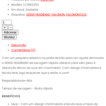
Modelo:
LC1682200
Em stock:
Existente
Etiquetas:
SENSE HEADBAND
,
SALOMON
,
SALOMONSS22
Adicionar
Wishlist
Descrição
Comentários (0)
Com um pequeno elástico na parte de trás para um ajuste otimizado,
o SENSE HEADBAND de secagem rápida oferece calor sem peso e
absorção eficaz do suor em movimento. Com design minimalista e
tecido leve, logo esqueces que a estás a usar!
Respirabilidade-Alta
Tempo de secagem - Muito rápido
BENEFÍCIOS
Leve - Com um design minimalista e tecido leve, a faixa de