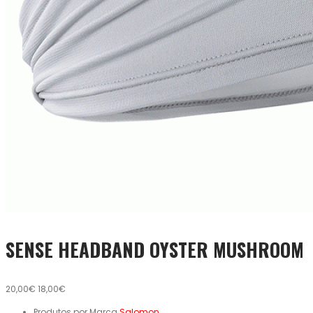
SENSE HEADBAND OYSTER MUSHROOM
20,00€
18,00€
Produtos por Marca
Salomon