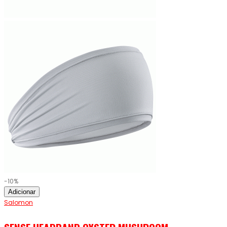
-10%
Adicionar
Salomon