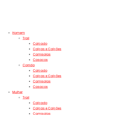
Homem
Trail
Calçado
Calças e Calções
Camisolas
Casacos
Corrida
Calçado
Calças e Calções
Camisolas
Casacos
Mulher
Trail
Calçado
Calças e Calções
Camisolas