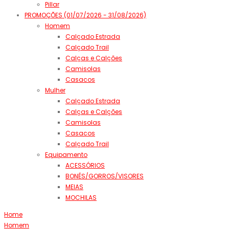
Pillar
PROMOÇÕES (01/07/2026 - 31/08/2026)
Homem
Calçado Estrada
Calçado Trail
Calças e Calções
Camisolas
Casacos
Mulher
Calçado Estrada
Calças e Calções
Camisolas
Casacos
Calçado Trail
Equipamento
ACESSÓRIOS
BONÉS/GORROS/VISORES
MEIAS
MOCHILAS
Home
Homem