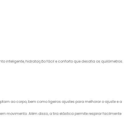
 inteligente, hidratação fácil e conforto que desafia os quilómetros.
daptam ao corpo, bem como ligeiros ajustes para melhorar o ajuste e a
 movimento. Além disso, a tira elástica permite respirar facilmente