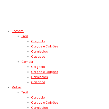
Homem
Trail
Calçado
Calças e Calções
Camisolas
Casacos
Corrida
Calçado
Calças e Calções
Camisolas
Casacos
Mulher
Trail
Calçado
Calças e Calções
Camisolas