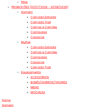
Pillar
PROMOÇÕES (01/07/2026 - 31/08/2026)
Homem
Calçado Estrada
Calçado Trail
Calças e Calções
Camisolas
Casacos
Mulher
Calçado Estrada
Calças e Calções
Camisolas
Casacos
Calçado Trail
Equipamento
ACESSÓRIOS
BONÉS/GORROS/VISORES
MEIAS
MOCHILAS
Home
Homem