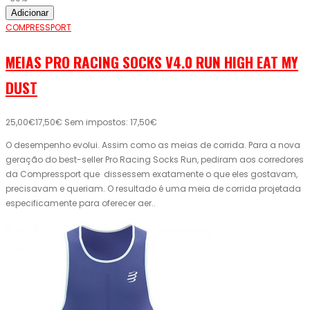
Adicionar
COMPRESSPORT
MEIAS PRO RACING SOCKS V4.0 RUN HIGH EAT MY
DUST
25,00€
17,50€
Sem impostos: 17,50€
O desempenho evolui. Assim como as meias de corrida. Para a nova
geração do best-seller Pro Racing Socks Run, pediram aos corredores
da Compressport que dissessem exatamente o que eles gostavam,
precisavam e queriam. O resultado é uma meia de corrida projetada
especificamente para oferecer aer..