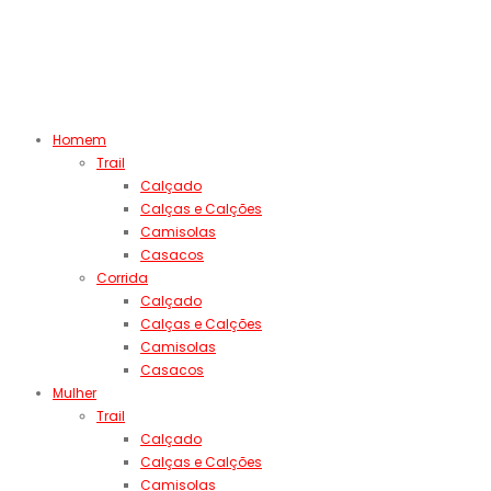
Homem
Trail
Calçado
Calças e Calções
Camisolas
Casacos
Corrida
Calçado
Calças e Calções
Camisolas
Casacos
Mulher
Trail
Calçado
Calças e Calções
Camisolas