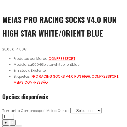
MEIAS PRO RACING SOCKS V4.0 RUN
HIGH STAR WHITE/ORIENT BLUE
20,00€
14,00€
Produtos por Marca
COMPRESSPORT
Modelo:
xu00046b.starwhiteorientblue
Em stock:
Existente
Etiquetas:
PRO RACING SOCKS V4.0 RUN HIGH
,
COMPRESSPORT
,
MEIAS COMPRESSÃO
Opcões disponíveis
Tamanho Compressport Meias Curtas