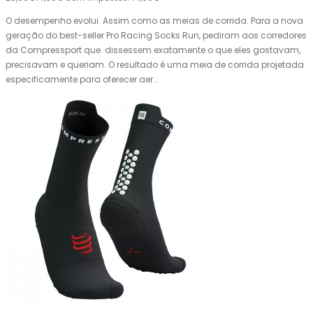
O desempenho evolui. Assim como as meias de corrida. Para a nova
geração do best-seller Pro Racing Socks Run, pediram aos corredores
da Compressport que dissessem exatamente o que eles gostavam,
precisavam e queriam. O resultado é uma meia de corrida projetada
especificamente para oferecer aer..