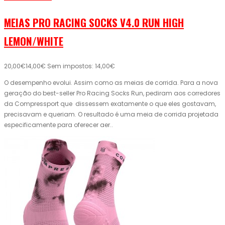
MEIAS PRO RACING SOCKS V4.0 RUN HIGH
LEMON/WHITE
20,00€
14,00€
Sem impostos: 14,00€
O desempenho evolui. Assim como as meias de corrida. Para a nova
geração do best-seller Pro Racing Socks Run, pediram aos corredores
da Compressport que dissessem exatamente o que eles gostavam,
precisavam e queriam. O resultado é uma meia de corrida projetada
especificamente para oferecer aer..