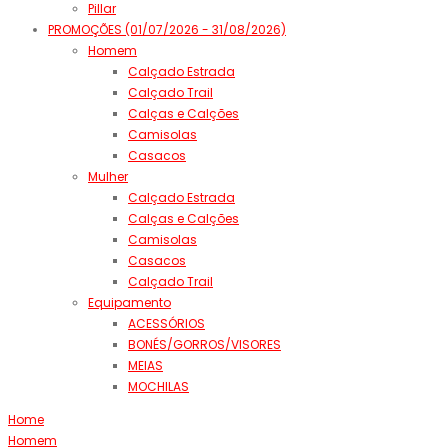
Pillar
PROMOÇÕES (01/07/2026 - 31/08/2026)
Homem
Calçado Estrada
Calçado Trail
Calças e Calções
Camisolas
Casacos
Mulher
Calçado Estrada
Calças e Calções
Camisolas
Casacos
Calçado Trail
Equipamento
ACESSÓRIOS
BONÉS/GORROS/VISORES
MEIAS
MOCHILAS
Home
Homem