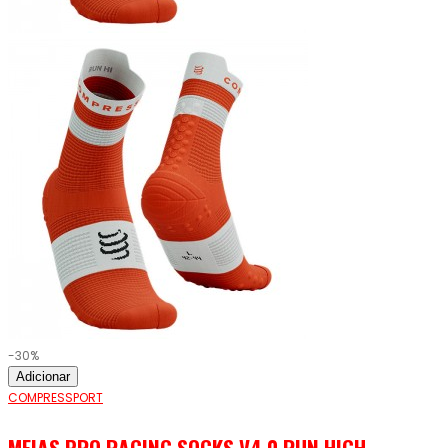
-30%
Adicionar
COMPRESSPORT
MEIAS PRO RACING SOCKS V4.0 RUN HIGH