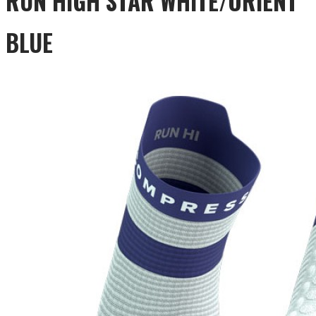
RUN HIGH STAR WHITE/ORIENT
BLUE