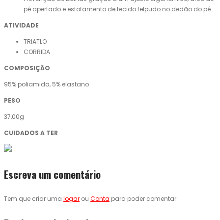
pé apertado e estofamento de tecido felpudo no dedão do pé
ATIVIDADE
TRIATLO
CORRIDA
COMPOSIÇÃO
95% poliamida, 5% elastano
PESO
37,00g
CUIDADOS A TER
Escreva um comentário
Tem que criar uma
logar
ou
Conta
para poder comentar.