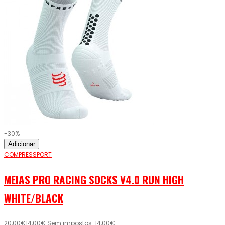
-30%
Adicionar
COMPRESSPORT
MEIAS PRO RACING SOCKS V4.0 RUN HIGH
WHITE/BLACK
20,00€
14,00€
Sem impostos: 14,00€