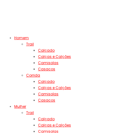
Homem
Trail
Calçado
Calças e Calções
Camisolas
Casacos
Corrida
Calçado
Calças e Calções
Camisolas
Casacos
Mulher
Trail
Calçado
Calças e Calções
Camisolas