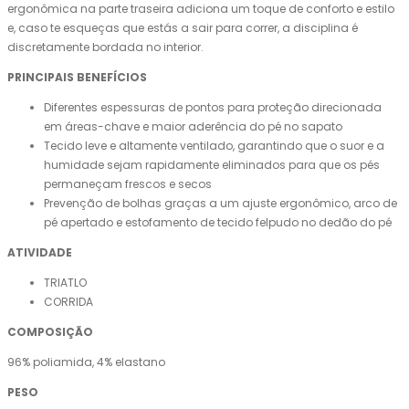
ergonômica na parte traseira adiciona um toque de conforto e estilo
e, caso te esqueças que estás a sair para correr, a disciplina é
discretamente bordada no interior.
PRINCIPAIS BENEFÍCIOS
Diferentes espessuras de pontos para proteção direcionada
em áreas-chave e maior aderência do pé no sapato
Tecido leve e altamente ventilado, garantindo que o suor e a
humidade sejam rapidamente eliminados para que os pés
permaneçam frescos e secos
Prevenção de bolhas graças a um ajuste ergonômico, arco de
pé apertado e estofamento de tecido felpudo no dedão do pé
ATIVIDADE
TRIATLO
CORRIDA
COMPOSIÇÃO
96% poliamida, 4% elastano
PESO