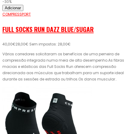
-30%
Adicionar
COMPRESSPORT
FULL SOCKS RUN DAZZ BLUE/SUGAR
40,00€
28,00€
Sem impostos: 28,00€
Vários corredores solicitaram os benefícios de uma perneira de
compressão integrada numa meia de alto desempenho.As fibras
macias e elásticas das Full Socks Run oferecem compressão
direcionada aos músculos que trabalham para um suporte ideal
durante as sessões de estrada ou trilhos.Os danos muscular..