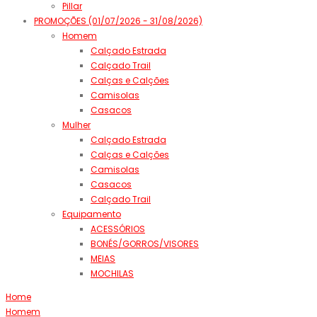
Pillar
PROMOÇÕES (01/07/2026 - 31/08/2026)
Homem
Calçado Estrada
Calçado Trail
Calças e Calções
Camisolas
Casacos
Mulher
Calçado Estrada
Calças e Calções
Camisolas
Casacos
Calçado Trail
Equipamento
ACESSÓRIOS
BONÉS/GORROS/VISORES
MEIAS
MOCHILAS
Home
Homem