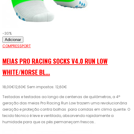
-30%
Adicionar
COMPRESSPORT
MEIAS PRO RACING SOCKS V4.0 RUN LOW
WHITE/NORSE BL...
18,00€
12,60€
Sem impostos: 12,60€
Testadas e testadas ao longo de centenas de quilômetros, a 4ª
geração das meias Pro Racing Run Low trazem uma revolucionária
aeração e proteção contra bolhas para corridas em clima quente. O
tecido técnico é leve e ventilado, absorvendo rapidamente a
humidade para que os pés permaneçam frescos..