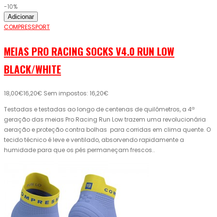
-10%
Adicionar
COMPRESSPORT
MEIAS PRO RACING SOCKS V4.0 RUN LOW
BLACK/WHITE
18,00€
16,20€
Sem impostos: 16,20€
Testadas e testadas ao longo de centenas de quilômetros, a 4ª
geração das meias Pro Racing Run Low trazem uma revolucionária
aeração e proteção contra bolhas para corridas em clima quente. O
tecido técnico é leve e ventilado, absorvendo rapidamente a
humidade para que os pés permaneçam frescos..