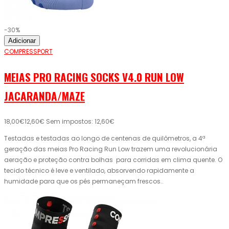
-30%
Adicionar
COMPRESSPORT
MEIAS PRO RACING SOCKS V4.0 RUN LOW
JACARANDA/MAZE
18,00€
12,60€
Sem impostos: 12,60€
Testadas e testadas ao longo de centenas de quilômetros, a 4ª
geração das meias Pro Racing Run Low trazem uma revolucionária
aeração e proteção contra bolhas para corridas em clima quente. O
tecido técnico é leve e ventilado, absorvendo rapidamente a
humidade para que os pés permaneçam frescos..