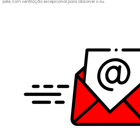
pele, com ventilação excepcional para absorver o su..