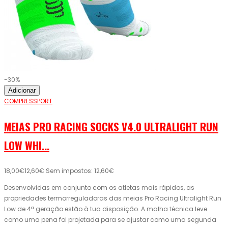
-30%
Adicionar
COMPRESSPORT
MEIAS PRO RACING SOCKS V4.0 ULTRALIGHT RUN
LOW WHI...
18,00€
12,60€
Sem impostos: 12,60€
Desenvolvidas em conjunto com os atletas mais rápidos, as
propriedades termorreguladoras das meias Pro Racing Ultralight Run
Low de 4ª geração estão à tua disposição. A malha técnica leve
como uma pena foi projetada para se ajustar como uma segunda