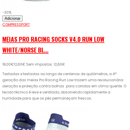
-30%
Adicionar
COMPRESSPORT
MEIAS PRO RACING SOCKS V4.0 RUN LOW
WHITE/NORSE BL...
18,00€
12,60€
Sem impostos: 12,60€
Testadas e testadas ao longo de centenas de quilômetros, a 4ª
geração das meias Pro Racing Run Low trazem uma revolucionária
aeração e proteção contra bolhas para corridas em clima quente. O
tecido técnico é leve e ventilado, absorvendo rapidamente a
humidade para que os pés permaneçam frescos..