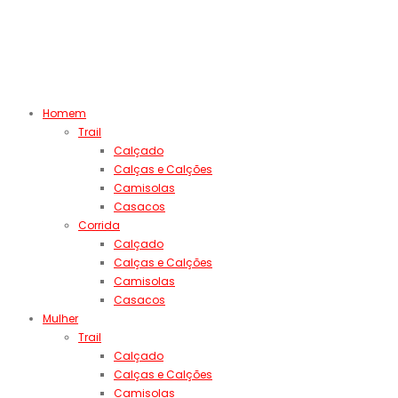
Homem
Trail
Calçado
Calças e Calções
Camisolas
Casacos
Corrida
Calçado
Calças e Calções
Camisolas
Casacos
Mulher
Trail
Calçado
Calças e Calções
Camisolas