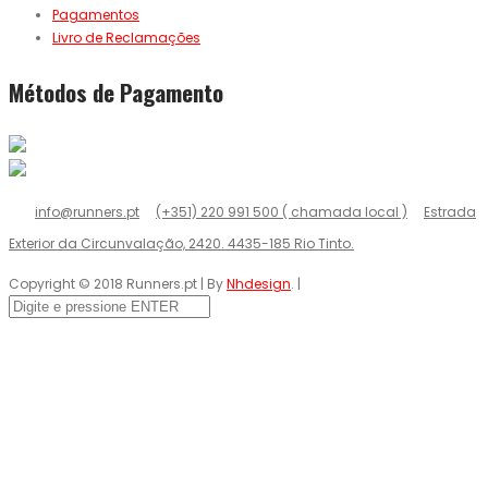
Pagamentos
Livro de Reclamações
Métodos de Pagamento
info@runners.pt
(+351) 220 991 500 ( chamada local )
Estrada
Exterior da Circunvalação, 2420. 4435-185 Rio Tinto.
Copyright © 2018 Runners.pt | By
Nhdesign
. |