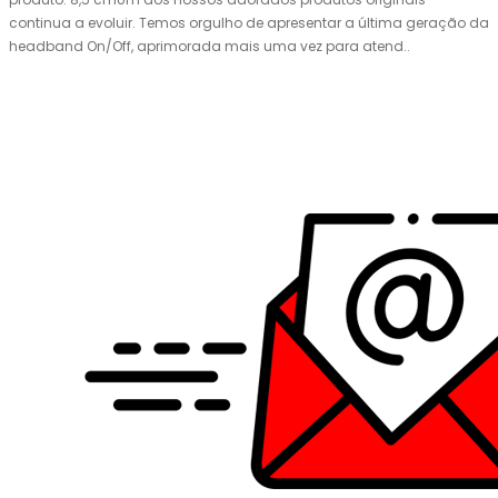
continua a evoluir. Temos orgulho de apresentar a última geração da
headband On/Off, aprimorada mais uma vez para atend..