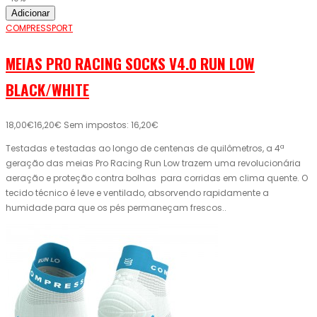
Adicionar
COMPRESSPORT
MEIAS PRO RACING SOCKS V4.0 RUN LOW
BLACK/WHITE
18,00€
16,20€
Sem impostos: 16,20€
Testadas e testadas ao longo de centenas de quilômetros, a 4ª
geração das meias Pro Racing Run Low trazem uma revolucionária
aeração e proteção contra bolhas para corridas em clima quente. O
tecido técnico é leve e ventilado, absorvendo rapidamente a
humidade para que os pés permaneçam frescos..