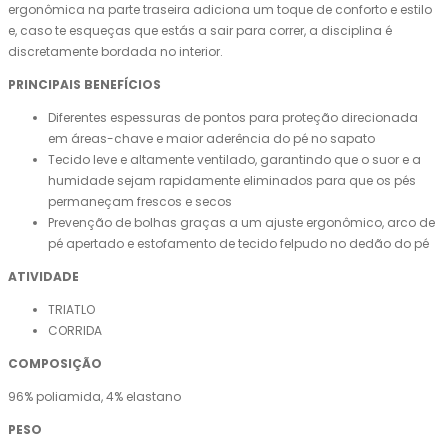
ergonômica na parte traseira adiciona um toque de conforto e estilo
e, caso te esqueças que estás a sair para correr, a disciplina é
discretamente bordada no interior.
PRINCIPAIS BENEFÍCIOS
Diferentes espessuras de pontos para proteção direcionada
em áreas-chave e maior aderência do pé no sapato
Tecido leve e altamente ventilado, garantindo que o suor e a
humidade sejam rapidamente eliminados para que os pés
permaneçam frescos e secos
Prevenção de bolhas graças a um ajuste ergonômico, arco de
pé apertado e estofamento de tecido felpudo no dedão do pé
ATIVIDADE
TRIATLO
CORRIDA
COMPOSIÇÃO
96% poliamida, 4% elastano
PESO