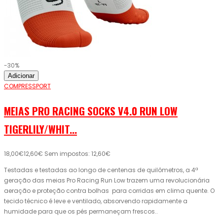
-30%
Adicionar
COMPRESSPORT
MEIAS PRO RACING SOCKS V4.0 RUN LOW
TIGERLILY/WHIT...
18,00€
12,60€
Sem impostos: 12,60€
Testadas e testadas ao longo de centenas de quilômetros, a 4ª
geração das meias Pro Racing Run Low trazem uma revolucionária
aeração e proteção contra bolhas para corridas em clima quente. O
tecido técnico é leve e ventilado, absorvendo rapidamente a
humidade para que os pés permaneçam frescos..