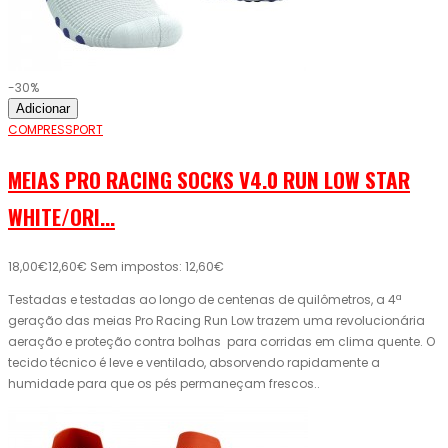
-30%
Adicionar
COMPRESSPORT
MEIAS PRO RACING SOCKS V4.0 RUN LOW STAR
WHITE/ORI...
18,00€
12,60€
Sem impostos: 12,60€
Testadas e testadas ao longo de centenas de quilômetros, a 4ª
geração das meias Pro Racing Run Low trazem uma revolucionária
aeração e proteção contra bolhas para corridas em clima quente. O
tecido técnico é leve e ventilado, absorvendo rapidamente a
humidade para que os pés permaneçam frescos..