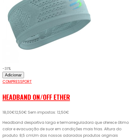
-31%
Adicionar
COMPRESSPORT
HEADBAND ON/OFF ETHER
18,00€
12,50€
Sem impostos: 12,50€
Headband desportiva larga e termorreguladora que oferece ótimo
calor e evacuação de suor em condições mais frias. Altura do
produto: 8,5 cmUm dos nossos adorados produtos originais