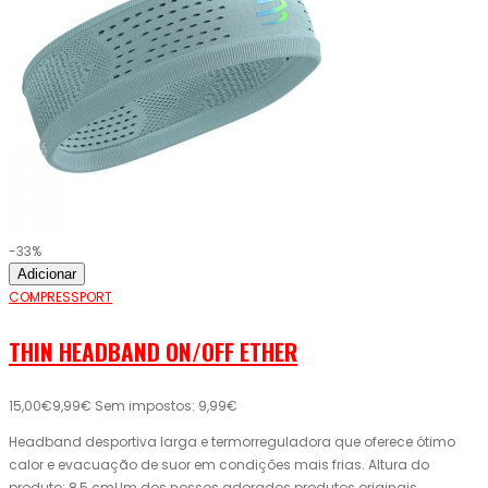
-33%
Adicionar
COMPRESSPORT
THIN HEADBAND ON/OFF ETHER
15,00€
9,99€
Sem impostos: 9,99€
Headband desportiva larga e termorreguladora que oferece ótimo
calor e evacuação de suor em condições mais frias. Altura do
produto: 8,5 cmUm dos nossos adorados produtos originais