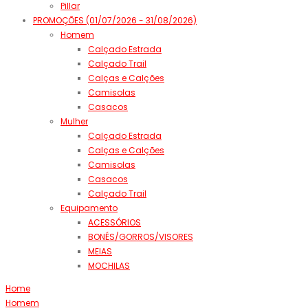
Pillar
PROMOÇÕES (01/07/2026 - 31/08/2026)
Homem
Calçado Estrada
Calçado Trail
Calças e Calções
Camisolas
Casacos
Mulher
Calçado Estrada
Calças e Calções
Camisolas
Casacos
Calçado Trail
Equipamento
ACESSÓRIOS
BONÉS/GORROS/VISORES
MEIAS
MOCHILAS
Home
Homem