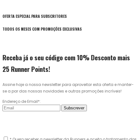
OFERTA ESPECIAL PARA SUBSCRITORES
TODOS OS MESES COM PROMOÇÕES EXCLUSIVAS
Receba já o seu código com 10% Desconto mais
25 Runner Points!
Assine hoje a nossa newsletter para aproveitar esta oferta e manter-
se a par das nossas novidades e outras promoções incríveis!
Endereço de Email*:
Subscrever
* Quero receber a newsletter da Runners e aceito o tratamento dos