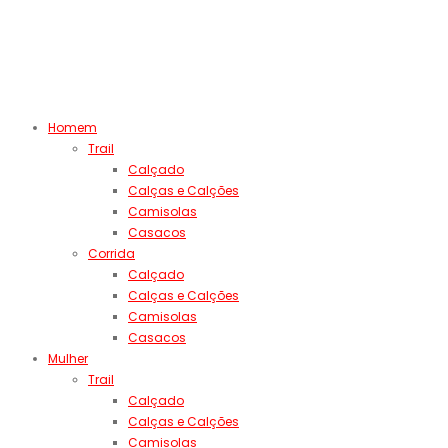
Homem
Trail
Calçado
Calças e Calções
Camisolas
Casacos
Corrida
Calçado
Calças e Calções
Camisolas
Casacos
Mulher
Trail
Calçado
Calças e Calções
Camisolas