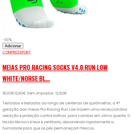
-30%
Adicionar
COMPRESSPORT
MEIAS PRO RACING SOCKS V4.0 RUN LOW
WHITE/NORSE BL...
18,00€
12,60€
Sem impostos: 12,60€
Testadas e testadas ao longo de centenas de quilômetros, a 4ª
geração das meias Pro Racing Run Low trazem uma revolucionária
aeração e proteção contra bolhas para corridas em clima quente. O
tecido técnico é leve e ventilado, absorvendo rapidamente a
humidade para que os pés permaneçam frescos..