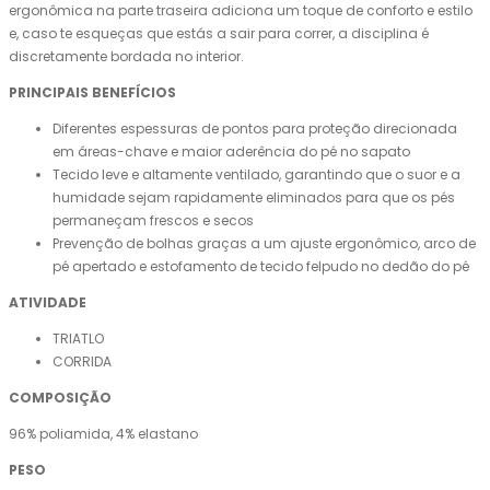
ergonômica na parte traseira adiciona um toque de conforto e estilo
e, caso te esqueças que estás a sair para correr, a disciplina é
discretamente bordada no interior.
PRINCIPAIS BENEFÍCIOS
Diferentes espessuras de pontos para proteção direcionada
em áreas-chave e maior aderência do pé no sapato
Tecido leve e altamente ventilado, garantindo que o suor e a
humidade sejam rapidamente eliminados para que os pés
permaneçam frescos e secos
Prevenção de bolhas graças a um ajuste ergonômico, arco de
pé apertado e estofamento de tecido felpudo no dedão do pé
ATIVIDADE
TRIATLO
CORRIDA
COMPOSIÇÃO
96% poliamida, 4% elastano
PESO