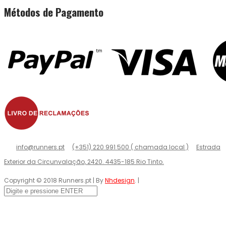
Métodos de Pagamento
info@runners.pt
(+351) 220 991 500 ( chamada local )
Estrada
Exterior da Circunvalação, 2420. 4435-185 Rio Tinto.
Copyright © 2018 Runners.pt | By
Nhdesign
. |