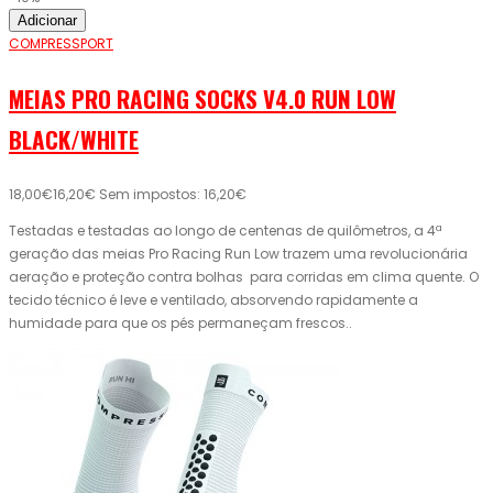
Adicionar
COMPRESSPORT
MEIAS PRO RACING SOCKS V4.0 RUN LOW
BLACK/WHITE
18,00€
16,20€
Sem impostos: 16,20€
Testadas e testadas ao longo de centenas de quilômetros, a 4ª
geração das meias Pro Racing Run Low trazem uma revolucionária
aeração e proteção contra bolhas para corridas em clima quente. O
tecido técnico é leve e ventilado, absorvendo rapidamente a
humidade para que os pés permaneçam frescos..