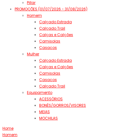
Pillar
PROMOÇÕES (01/07/2026 - 31/08/2026)
Homem
Calçado Estrada
Calçado Trail
Calças e Calções
Camisolas
Casacos
Mulher
Calçado Estrada
Calças e Calções
Camisolas
Casacos
Calçado Trail
Equipamento
ACESSÓRIOS
BONÉS/GORROS/VISORES
MEIAS
MOCHILAS
Home
Homem