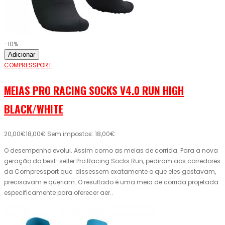
-10%
Adicionar
COMPRESSPORT
MEIAS PRO RACING SOCKS V4.0 RUN HIGH
BLACK/WHITE
20,00€
18,00€
Sem impostos: 18,00€
O desempenho evolui. Assim como as meias de corrida. Para a nova
geração do best-seller Pro Racing Socks Run, pediram aos corredores
da Compressport que dissessem exatamente o que eles gostavam,
precisavam e queriam. O resultado é uma meia de corrida projetada
especificamente para oferecer aer..