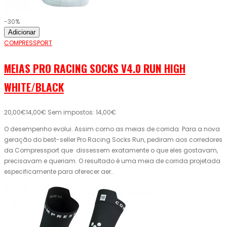
-30%
Adicionar
COMPRESSPORT
MEIAS PRO RACING SOCKS V4.0 RUN HIGH
WHITE/BLACK
20,00€
14,00€
Sem impostos: 14,00€
O desempenho evolui. Assim como as meias de corrida. Para a nova
geração do best-seller Pro Racing Socks Run, pediram aos corredores
da Compressport que dissessem exatamente o que eles gostavam,
precisavam e queriam. O resultado é uma meia de corrida projetada
especificamente para oferecer aer..