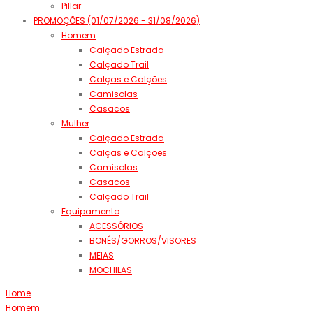
Pillar
PROMOÇÕES (01/07/2026 - 31/08/2026)
Homem
Calçado Estrada
Calçado Trail
Calças e Calções
Camisolas
Casacos
Mulher
Calçado Estrada
Calças e Calções
Camisolas
Casacos
Calçado Trail
Equipamento
ACESSÓRIOS
BONÉS/GORROS/VISORES
MEIAS
MOCHILAS
Home
Homem