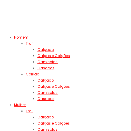
Homem
Trail
Calçado
Calças e Calções
Camisolas
Casacos
Corrida
Calçado
Calças e Calções
Camisolas
Casacos
Mulher
Trail
Calçado
Calças e Calções
Camisolas