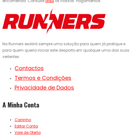
encomenda. Consulte
aqui
os nossos "Pagamentos".
Na Runners existirá sempre uma solução para quem já pratique e
para quem queira iniciar este desporto em qualquer uma das suas
vertentes.
Contactos
Termos e Condições
Privacidade de Dados
A Minha Conta
Carrinho
Editar Conta
Vale de Oferta