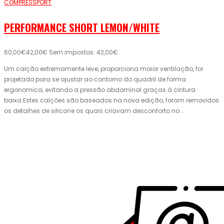
COMPRESSPORT
PERFORMANCE SHORT LEMON/WHITE
60,00€
42,00€
Sem impostos: 42,00€
Um calção extremamente leve, proporciona maior ventilação, foi
projetado para se ajustar ao contorno do quadril de forma
ergonomica, evitando a pressão abdominal graças à cintura
baixa.Estes calções são baseados na nova edição, foram removidos
os detalhes de silicone os quais criavam desconforto no ..