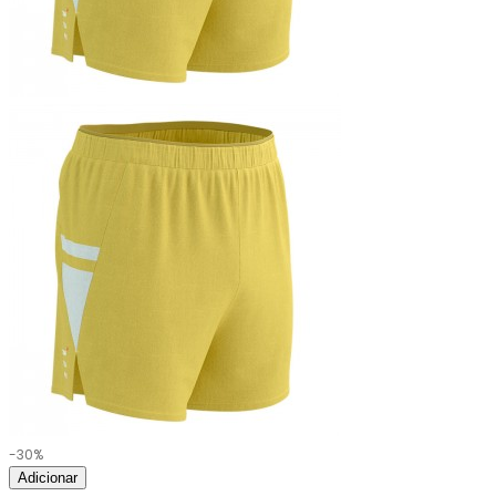
-30%
Adicionar