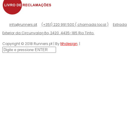
info@runners.pt
(+351) 220 991 500 ( chamada local )
Estrada
Exterior da Circunvalação, 2420. 4435-185 Rio Tinto.
Copyright © 2018 Runners.pt | By
Nhdesign
. |