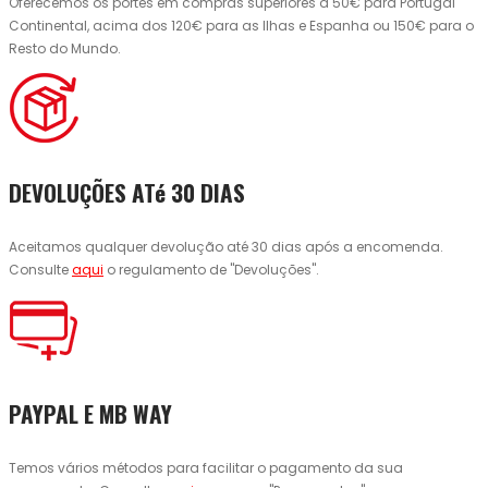
Oferecemos os portes em compras superiores a 50€ para Portugal
Continental, acima dos 120€ para as Ilhas e Espanha ou 150€ para o
Resto do Mundo.
DEVOLUÇÕES ATé 30 DIAS
Aceitamos qualquer devolução até 30 dias após a encomenda.
Consulte
aqui
o regulamento de "Devoluções".
PAYPAL E MB WAY
Temos vários métodos para facilitar o pagamento da sua