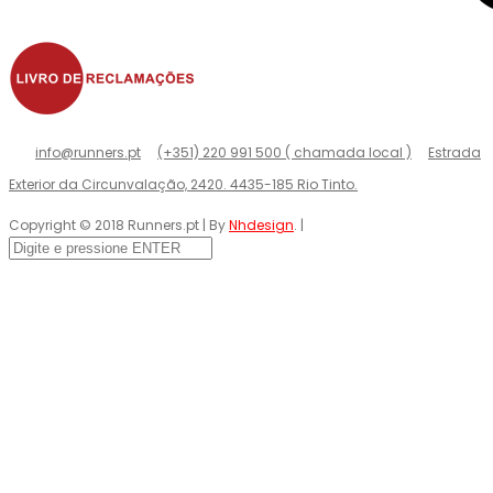
info@runners.pt
(+351) 220 991 500 ( chamada local )
Estrada
Exterior da Circunvalação, 2420. 4435-185 Rio Tinto.
Copyright © 2018 Runners.pt | By
Nhdesign
. |