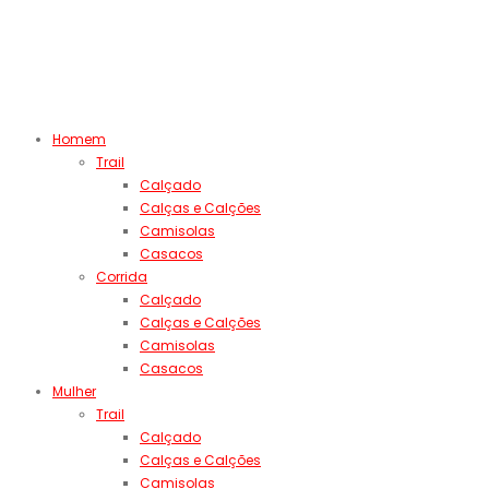
Homem
Trail
Calçado
Calças e Calções
Camisolas
Casacos
Corrida
Calçado
Calças e Calções
Camisolas
Casacos
Mulher
Trail
Calçado
Calças e Calções
Camisolas