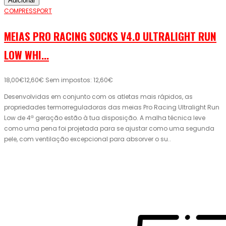
Adicionar
COMPRESSPORT
MEIAS PRO RACING SOCKS V4.0 ULTRALIGHT RUN
LOW WHI...
18,00€
12,60€
Sem impostos: 12,60€
Desenvolvidas em conjunto com os atletas mais rápidos, as
propriedades termorreguladoras das meias Pro Racing Ultralight Run
Low de 4ª geração estão à tua disposição. A malha técnica leve
como uma pena foi projetada para se ajustar como uma segunda
pele, com ventilação excepcional para absorver o su..