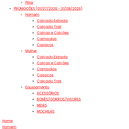
Pillar
PROMOÇÕES (01/07/2026 - 31/08/2026)
Homem
Calçado Estrada
Calçado Trail
Calças e Calções
Camisolas
Casacos
Mulher
Calçado Estrada
Calças e Calções
Camisolas
Casacos
Calçado Trail
Equipamento
ACESSÓRIOS
BONÉS/GORROS/VISORES
MEIAS
MOCHILAS
Home
Homem