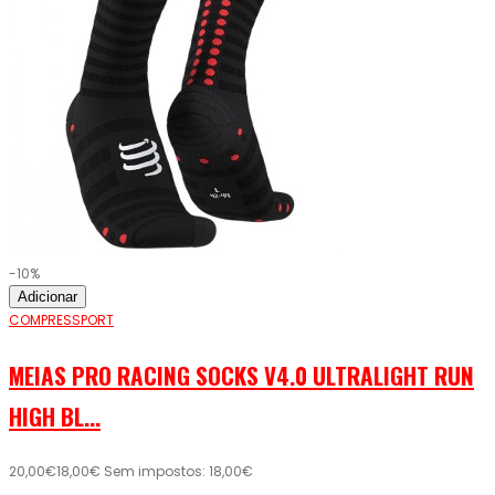
-10%
Adicionar
COMPRESSPORT
MEIAS PRO RACING SOCKS V4.0 ULTRALIGHT RUN
HIGH BL...
20,00€
18,00€
Sem impostos: 18,00€