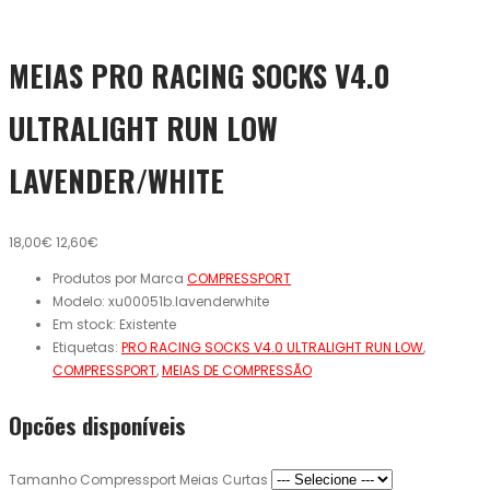
MEIAS PRO RACING SOCKS V4.0
ULTRALIGHT RUN LOW
LAVENDER/WHITE
18,00€
12,60€
Produtos por Marca
COMPRESSPORT
Modelo:
xu00051b.lavenderwhite
Em stock:
Existente
Etiquetas:
PRO RACING SOCKS V4.0 ULTRALIGHT RUN LOW
,
COMPRESSPORT
,
MEIAS DE COMPRESSÃO
Opcões disponíveis
Tamanho Compressport Meias Curtas