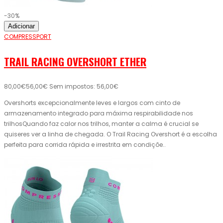
-30%
Adicionar
COMPRESSPORT
TRAIL RACING OVERSHORT ETHER
80,00€
56,00€
Sem impostos: 56,00€
Overshorts excepcionalmente leves e largos com cinto de
armazenamento integrado para máxima respirabilidade nos
trilhosQuando faz calor nos trilhos, manter a calma é crucial se
quiseres ver a linha de chegada. O Trail Racing Overshort é a escolha
perfeita para corrida rápida e irrestrita em condiçõe..