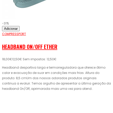
-31%
Adicionar
COMPRESSPORT
HEADBAND ON/OFF ETHER
18,00€
12,50€
Sem impostos: 12,50€
Headband desportiva larga e termorreguladora que oferece ótimo
calor e evacuação de suor em condições mais frias. Altura do
produto: 8,5 cmUm dos nossos adorados produtos originais
continua a evoluir. Temos orgulho de apresentar a última geração da
headband On/Off, aprimorada mais uma vez para atend..