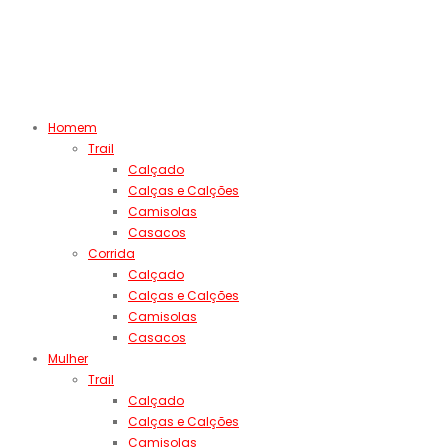
Homem
Trail
Calçado
Calças e Calções
Camisolas
Casacos
Corrida
Calçado
Calças e Calções
Camisolas
Casacos
Mulher
Trail
Calçado
Calças e Calções
Camisolas