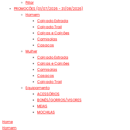
Pillar
PROMOÇÕES (01/07/2026 - 31/08/2026)
Homem
Calçado Estrada
Calçado Trail
Calças e Calções
Camisolas
Casacos
Mulher
Calçado Estrada
Calças e Calções
Camisolas
Casacos
Calçado Trail
Equipamento
ACESSÓRIOS
BONÉS/GORROS/VISORES
MEIAS
MOCHILAS
Home
Homem