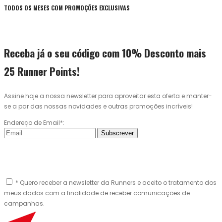
TODOS OS MESES COM PROMOÇÕES EXCLUSIVAS
Receba já o seu código com 10% Desconto mais
25 Runner Points!
Assine hoje a nossa newsletter para aproveitar esta oferta e manter-
se a par das nossas novidades e outras promoções incríveis!
Endereço de Email*:
Subscrever
* Quero receber a newsletter da Runners e aceito o tratamento dos
meus dados com a finalidade de receber comunicações de
campanhas.