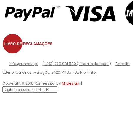
info@runners.pt
(+351) 220 991 500 ( chamada local )
Estrada
Exterior da Circunvalação, 2420. 4435-185 Rio Tinto.
Copyright © 2018 Runners.pt | By
Nhdesign
. |