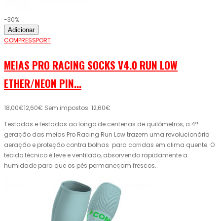
-30%
Adicionar
COMPRESSPORT
MEIAS PRO RACING SOCKS V4.0 RUN LOW
ETHER/NEON PIN...
18,00€
12,60€
Sem impostos: 12,60€
Testadas e testadas ao longo de centenas de quilômetros, a 4ª
geração das meias Pro Racing Run Low trazem uma revolucionária
aeração e proteção contra bolhas para corridas em clima quente. O
tecido técnico é leve e ventilado, absorvendo rapidamente a
humidade para que os pés permaneçam frescos..