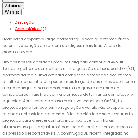
Adicionar
Wishlist
Descrição
Comentários (0)
Headband desportiva larga e termorreguladora que oferece ótimo
calor e evacuação de suor em condições mais frias. Altura do
produto: 8,5 cm
Um dos nossos adorados produtos originais continua a evoluir.
Temos orgulho de apresentar a última geração da headband On/Off,
aprimorada mais uma vez para atender às demandas dos atletas
de alto desempenho. Um pouco mais larga do que antes e com uma
malha mais justa nas orelhas, esta faixa gravita em torno de
temperaturas mais frias com a promessa de te manter confortável e
aquecido. Apresentando nossa exclusiva tecnologia On/Off, foi
projetada para fornecer termorregulação e ventilação excepcionais
quando a intensidade aumenta. O tecido elástico e sem costuras foi
projetado para oferecer conforto incomparável, com fibras
ultramacias que se ajustam à cabeça e às orelhas sem criar pontos
de pressão desconfortáveis. A construção 3D recém-integrada na