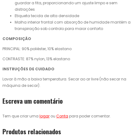
guardar a fita, proporcionando um ajuste limpo e sem
distrações
Etiqueta tecida de alta densidade
Malha interior frontal com absorção de humidade mantém a
transpiração sob controlo para maior conforto
COMPOSIÇÃO
PRINCIPAL: 90% poliéster, 10% elastano
CONTRASTE: 87% nylon, 13% elastano
INSTRUÇÕES DE CUIDADO
Lavar à mão a baixa temperatura. Secar ao ar livre (não secar na
máquina de secar).
Escreva um comentário
Tem que criar uma
logar
ou
Conta
para poder comentar.
Produtos relacionados