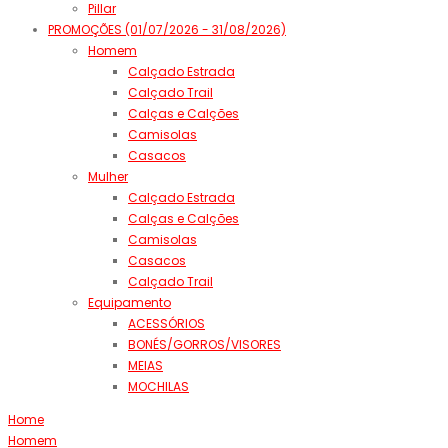
Pillar
PROMOÇÕES (01/07/2026 - 31/08/2026)
Homem
Calçado Estrada
Calçado Trail
Calças e Calções
Camisolas
Casacos
Mulher
Calçado Estrada
Calças e Calções
Camisolas
Casacos
Calçado Trail
Equipamento
ACESSÓRIOS
BONÉS/GORROS/VISORES
MEIAS
MOCHILAS
Home
Homem