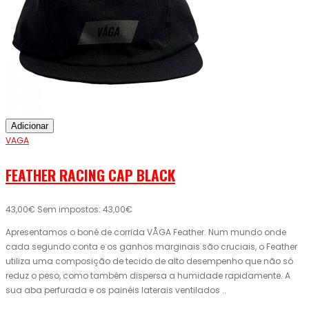
Adicionar
VAGA
FEATHER RACING CAP BLACK
43,00€
Sem impostos: 43,00€
Apresentamos o boné de corrida VÅGA Feather. Num mundo onde
cada segundo conta e os ganhos marginais são cruciais, o Feather
utiliza uma composição de tecido de alto desempenho que não só
reduz o peso, como também dispersa a humidade rapidamente. A
sua aba perfurada e os painéis laterais ventilados ..