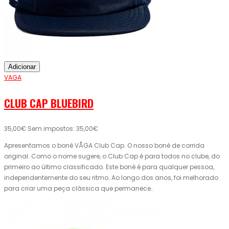
Adicionar
VAGA
CLUB CAP BLUEBIRD
35,00€
Sem impostos: 35,00€
Apresentamos o boné VÅGA Club Cap. O nosso boné de corrida
original. Como o nome sugere, o Club Cap é para todos no clube, do
primeiro ao último classificado. Este boné é para qualquer pessoa,
independentemente do seu ritmo. Ao longo dos anos, foi melhorado
para criar uma peça clássica que permanece..