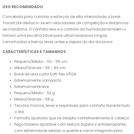
USO RECOMENDADO
Concebido para corridas e esforços de alta intensidade, o boné
Transit Lite destaca-se em velocidades de competição e distâncias
de maratona. O conforto leve e o controlo da humidade também o
tornam uma escolha fiável para ultramaratonas longas,
caminhadas e treinos leves antes e depois do dia da prova.
CARACTERÍSTICAS E TAMANHOS
Pequeno/Médio - 50 - 55 cm
Médio/Grande - 55 - 60 cm
Boné de aba curta Soft-flex VÅGA
Extremamente compacto
Extremamente leve
Pequeno/Médio - 53 g
Médio/Grande - 58 g
Tecidos macios, leves e respiráveis ​​para conforto durante todo
o dia
Formato ajustado que se adapta confortavelmente à cabeça
Pega traseira ajustável com textura áspera e antiderrapante,
com extremidade selada a quente e canal integrado para