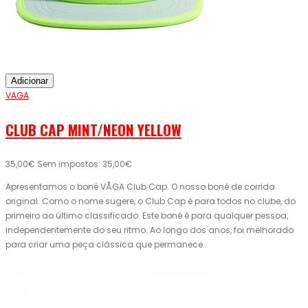
Adicionar
VAGA
CLUB CAP MINT/NEON YELLOW
35,00€
Sem impostos: 35,00€
Apresentamos o boné VÅGA Club Cap. O nosso boné de corrida
original. Como o nome sugere, o Club Cap é para todos no clube, do
primeiro ao último classificado. Este boné é para qualquer pessoa,
independentemente do seu ritmo. Ao longo dos anos, foi melhorado
para criar uma peça clássica que permanece..