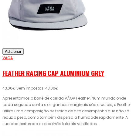
Adicionar
VAGA
FEATHER RACING CAP ALUMINIUM GREY
43,00€
Sem impostos: 43,00€
Apresentamos o boné de corrida VÅGA Feather. Num mundo onde
cada segundo conta e os ganhos marginais são cruciais, o Feather
utiliza uma composição de tecido de alto desempenho que não só
reduz o peso, como também dispersa a humidade rapidamente. A
sua aba perfurada e os painéis laterais ventilados ..