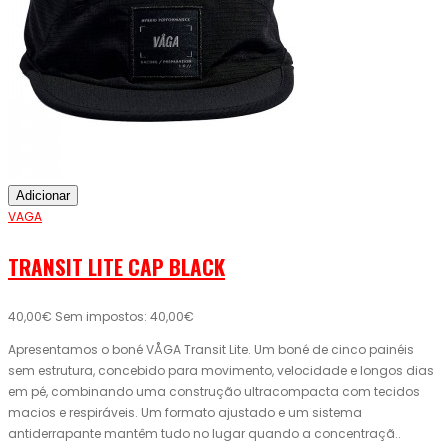
Adicionar
VAGA
TRANSIT LITE CAP BLACK
40,00€
Sem impostos: 40,00€
Apresentamos o boné VÅGA Transit Lite. Um boné de cinco painéis
sem estrutura, concebido para movimento, velocidade e longos dias
em pé, combinando uma construção ultracompacta com tecidos
macios e respiráveis. Um formato ajustado e um sistema
antiderrapante mantêm tudo no lugar quando a concentraçã..