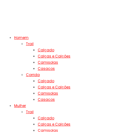
Homem
Trail
Calçado
Calças e Calções
Camisolas
Casacos
Corrida
Calçado
Calças e Calções
Camisolas
Casacos
Mulher
Trail
Calçado
Calças e Calções
Camisolas