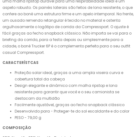
uma malha ripstop durável para uma respirabilidade ideal e um
aspeto robusto. Os painéis laterais são feitos de lona resistente, o que
confere ao boné uma estrutura firme e um apelo intemporal. Na frente,
um ousado remendo retangular é tecido no material e ostenta
orgulhosamente o logótipo de corrida da Compressport. O ajuste é
fácil graças ao fecho snapback clássico. Não importa se vai para o
briefing da corrida, para a festa depois ou simplesmente para a
cidade, o boné Trucker 6P é o complemento perfeito para o seu outfit
casual Compressport.
CARACTERÍSTCAS
Proteção solar ideal, graças a uma ampla viseira curva e
cobertura total da cabeça
Design elegante e dinâmico com malha ripstop e lona
resistente para garantir que você e o seu camionista se
destacam da multidão
Facilmente ajustável, graças ao fecho snapback clássico
Desenvolvido para - Proteger-te do sol escaldante e do calor
PESO - 79,00 g
COMPOSIÇÃO