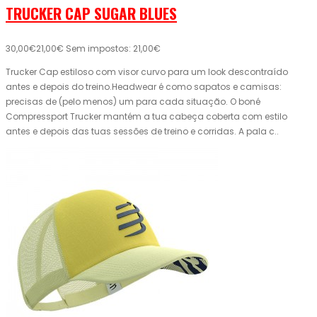
TRUCKER CAP SUGAR BLUES
30,00€
21,00€
Sem impostos: 21,00€
Trucker Cap estiloso com visor curvo para um look descontraído
antes e depois do treino.Headwear é como sapatos e camisas:
precisas de (pelo menos) um para cada situação. O boné
Compressport Trucker mantém a tua cabeça coberta com estilo
antes e depois das tuas sessões de treino e corridas. A pala c..