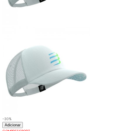
-30%
Adicionar