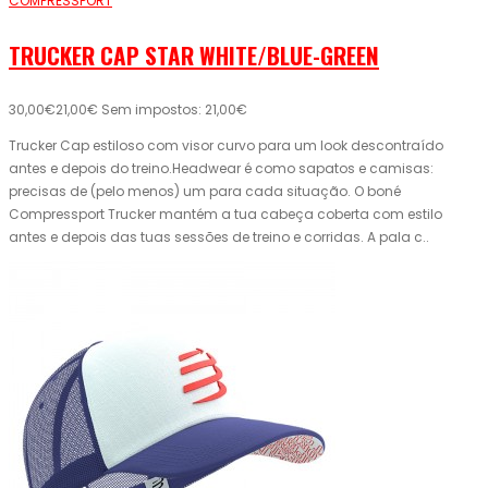
COMPRESSPORT
TRUCKER CAP STAR WHITE/BLUE-GREEN
30,00€
21,00€
Sem impostos: 21,00€
Trucker Cap estiloso com visor curvo para um look descontraído
antes e depois do treino.Headwear é como sapatos e camisas:
precisas de (pelo menos) um para cada situação. O boné
Compressport Trucker mantém a tua cabeça coberta com estilo
antes e depois das tuas sessões de treino e corridas. A pala c..