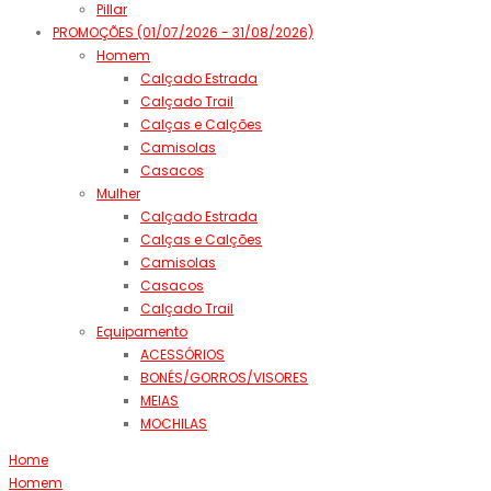
Pillar
PROMOÇÕES (01/07/2026 - 31/08/2026)
Homem
Calçado Estrada
Calçado Trail
Calças e Calções
Camisolas
Casacos
Mulher
Calçado Estrada
Calças e Calções
Camisolas
Casacos
Calçado Trail
Equipamento
ACESSÓRIOS
BONÉS/GORROS/VISORES
MEIAS
MOCHILAS
Home
Homem