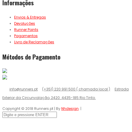
Informações
Envios & Entregas
Devoluções
Runner Points
Pagamentos
Livro de Reclamações
Métodos de Pagamento
info@runners.pt
(+351) 220 991 500 ( chamada local )
Estrada
Exterior da Circunvalação, 2420. 4435-185 Rio Tinto.
Copyright © 2018 Runners.pt | By
Nhdesign
. |