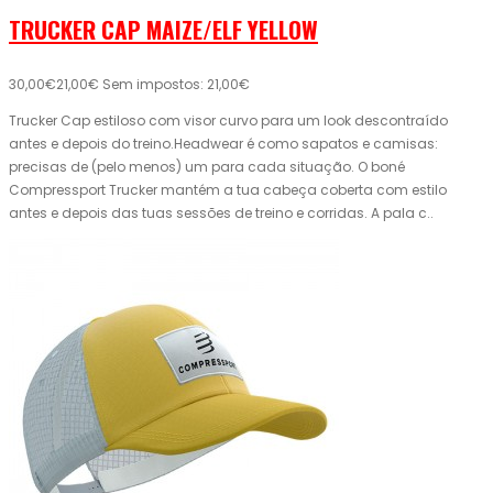
TRUCKER CAP MAIZE/ELF YELLOW
30,00€
21,00€
Sem impostos: 21,00€
Trucker Cap estiloso com visor curvo para um look descontraído
antes e depois do treino.Headwear é como sapatos e camisas:
precisas de (pelo menos) um para cada situação. O boné
Compressport Trucker mantém a tua cabeça coberta com estilo
antes e depois das tuas sessões de treino e corridas. A pala c..