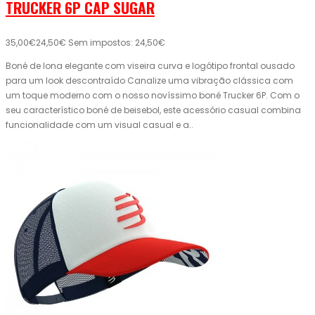
TRUCKER 6P CAP SUGAR
35,00€
24,50€
Sem impostos: 24,50€
Boné de lona elegante com viseira curva e logótipo frontal ousado
para um look descontraído Canalize uma vibração clássica com
um toque moderno com o nosso novíssimo boné Trucker 6P. Com o
seu característico boné de beisebol, este acessório casual combina
funcionalidade com um visual casual e a..