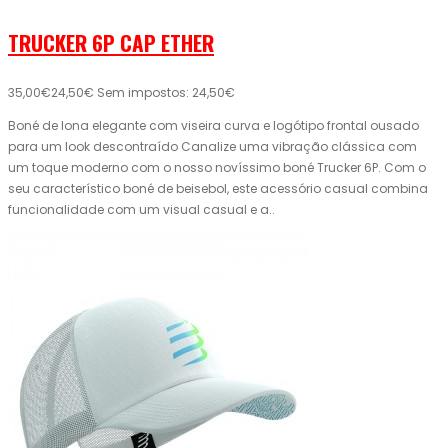
TRUCKER 6P CAP ETHER
35,00€
24,50€
Sem impostos: 24,50€
Boné de lona elegante com viseira curva e logótipo frontal ousado
para um look descontraído Canalize uma vibração clássica com
um toque moderno com o nosso novíssimo boné Trucker 6P. Com o
seu característico boné de beisebol, este acessório casual combina
funcionalidade com um visual casual e a..