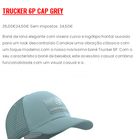
TRUCKER 6P CAP GREY
35,00€
24,50€
Sem impostos: 24,50€
Boné de lona elegante com viseira curva e logótipo frontal ousado
para um look descontraído Canalize uma vibração clássica com
um toque moderno com o nosso novíssimo boné Trucker 6P. Com o
seu característico boné de beisebol, este acessório casual combina
funcionalidade com um visual casual e a..