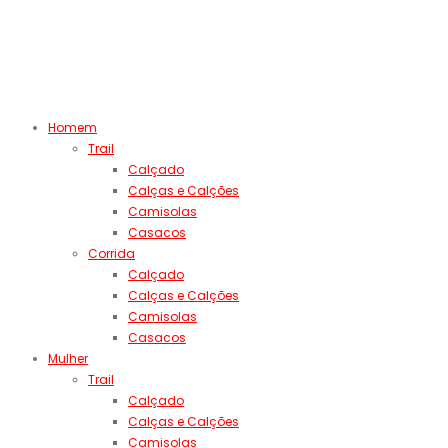
Homem
Trail
Calçado
Calças e Calções
Camisolas
Casacos
Corrida
Calçado
Calças e Calções
Camisolas
Casacos
Mulher
Trail
Calçado
Calças e Calções
Camisolas