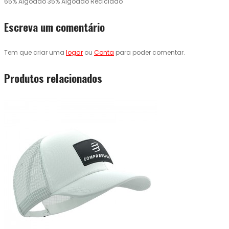
65% Algodão 35% Algodão Reciclado
Escreva um comentário
Tem que criar uma
logar
ou
Conta
para poder comentar.
Produtos relacionados