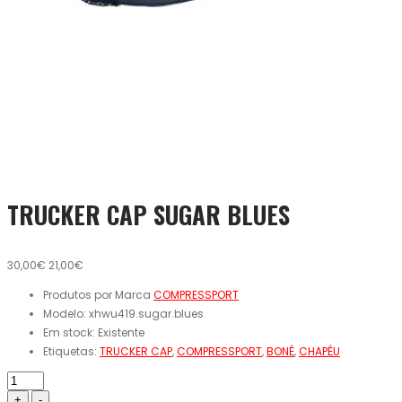
TRUCKER CAP SUGAR BLUES
30,00€
21,00€
Produtos por Marca
COMPRESSPORT
Modelo:
xhwu419.sugar.blues
Em stock:
Existente
Etiquetas:
TRUCKER CAP
,
COMPRESSPORT
,
BONÉ
,
CHAPÉU