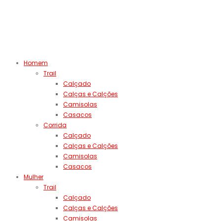
Homem
Trail
Calçado
Calças e Calções
Camisolas
Casacos
Corrida
Calçado
Calças e Calções
Camisolas
Casacos
Mulher
Trail
Calçado
Calças e Calções
Camisolas