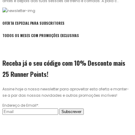
antes e depois das tuas sessões de treino e corridas. A pala c..
OFERTA ESPECIAL PARA SUBSCRITORES
TODOS OS MESES COM PROMOÇÕES EXCLUSIVAS
Receba já o seu código com 10% Desconto mais
25 Runner Points!
Assine hoje a nossa newsletter para aproveitar esta oferta e manter-
se a par das nossas novidades e outras promoções incríveis!
Endereço de Email*:
Subscrever