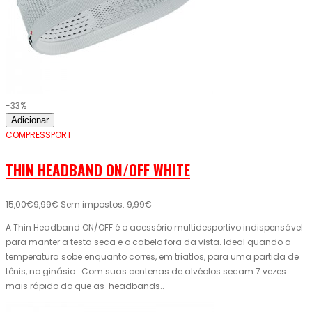
-33%
Adicionar
COMPRESSPORT
THIN HEADBAND ON/OFF WHITE
15,00€
9,99€
Sem impostos: 9,99€
A Thin Headband ON/OFF é o acessório multidesportivo indispensável
para manter a testa seca e o cabelo fora da vista. Ideal quando a
temperatura sobe enquanto corres, em triatlos, para uma partida de
tênis, no ginásio….Com suas centenas de alvéolos secam 7 vezes
mais rápido do que as headbands..