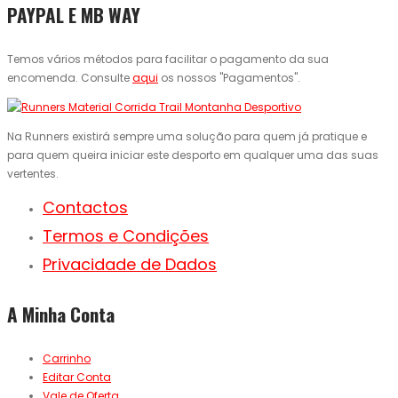
PAYPAL E MB WAY
Temos vários métodos para facilitar o pagamento da sua
encomenda. Consulte
aqui
os nossos "Pagamentos".
Na Runners existirá sempre uma solução para quem já pratique e
para quem queira iniciar este desporto em qualquer uma das suas
vertentes.
Contactos
Termos e Condições
Privacidade de Dados
A Minha Conta
Carrinho
Editar Conta
Vale de Oferta