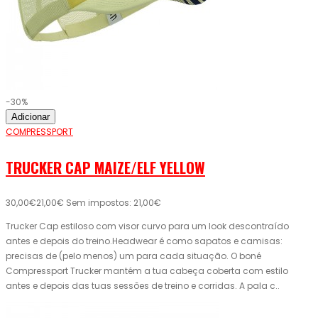
-30%
Adicionar
COMPRESSPORT
TRUCKER CAP MAIZE/ELF YELLOW
30,00€
21,00€
Sem impostos: 21,00€
Trucker Cap estiloso com visor curvo para um look descontraído
antes e depois do treino.Headwear é como sapatos e camisas:
precisas de (pelo menos) um para cada situação. O boné
Compressport Trucker mantém a tua cabeça coberta com estilo
antes e depois das tuas sessões de treino e corridas. A pala c..