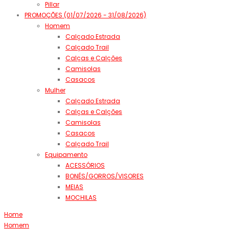
Pillar
PROMOÇÕES (01/07/2026 - 31/08/2026)
Homem
Calçado Estrada
Calçado Trail
Calças e Calções
Camisolas
Casacos
Mulher
Calçado Estrada
Calças e Calções
Camisolas
Casacos
Calçado Trail
Equipamento
ACESSÓRIOS
BONÉS/GORROS/VISORES
MEIAS
MOCHILAS
Home
Homem