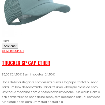
-30%
Adicionar
COMPRESSPORT
TRUCKER 6P CAP ETHER
35,00€
24,50€
Sem impostos: 24,50€
Boné de lona elegante com viseira curva e logótipo frontal ousado
para um look descontraído Canalize uma vibração clássica com
um toque moderno com o nosso novíssimo boné Trucker 6P. Com o
seu característico boné de beisebol, este acessório casual combina
funcionalidade com um visual casual e a..