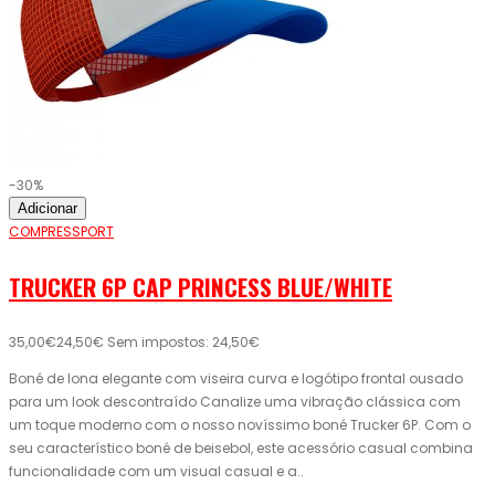
-30%
Adicionar
COMPRESSPORT
TRUCKER 6P CAP PRINCESS BLUE/WHITE
35,00€
24,50€
Sem impostos: 24,50€
Boné de lona elegante com viseira curva e logótipo frontal ousado
para um look descontraído Canalize uma vibração clássica com
um toque moderno com o nosso novíssimo boné Trucker 6P. Com o
seu característico boné de beisebol, este acessório casual combina
funcionalidade com um visual casual e a..