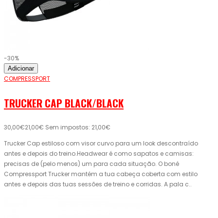
-30%
Adicionar
COMPRESSPORT
TRUCKER CAP BLACK/BLACK
30,00€
21,00€
Sem impostos: 21,00€
Trucker Cap estiloso com visor curvo para um look descontraído
antes e depois do treino.Headwear é como sapatos e camisas:
precisas de (pelo menos) um para cada situação. O boné
Compressport Trucker mantém a tua cabeça coberta com estilo
antes e depois das tuas sessões de treino e corridas. A pala c..