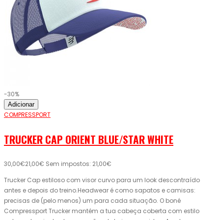
-30%
Adicionar
COMPRESSPORT
TRUCKER CAP ORIENT BLUE/STAR WHITE
30,00€
21,00€
Sem impostos: 21,00€
Trucker Cap estiloso com visor curvo para um look descontraído
antes e depois do treino.Headwear é como sapatos e camisas:
precisas de (pelo menos) um para cada situação. O boné
Compressport Trucker mantém a tua cabeça coberta com estilo