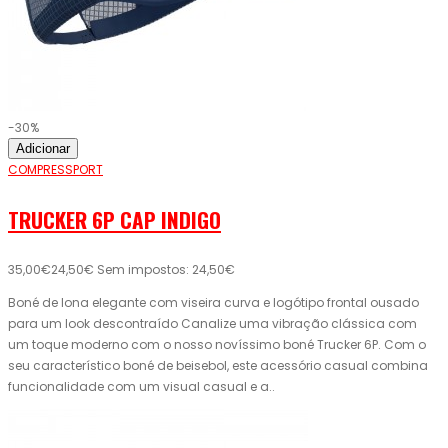
-30%
Adicionar
COMPRESSPORT
TRUCKER 6P CAP INDIGO
35,00€
24,50€
Sem impostos: 24,50€
Boné de lona elegante com viseira curva e logótipo frontal ousado
para um look descontraído Canalize uma vibração clássica com
um toque moderno com o nosso novíssimo boné Trucker 6P. Com o
seu característico boné de beisebol, este acessório casual combina
funcionalidade com um visual casual e a..