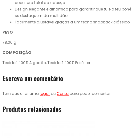
cobertura total da cabeça
Design elegante e dinâmico para garantir que tu e o teu boné
se destaquem da multidão
Facilmente ajustável graças a um fecho snapback clássico
PESO
78,00 g
COMPOSIÇÃO
Tecido 1: 100% Algodão, Tecido 2: 100% Poliéster
Escreva um comentário
Tem que criar uma
logar
ou
Conta
para poder comentar.
Produtos relacionados