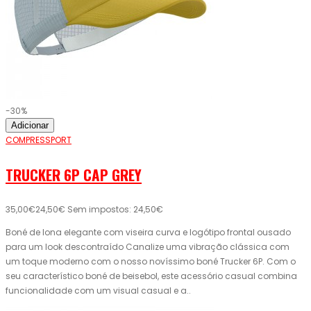
-30%
Adicionar
COMPRESSPORT
TRUCKER 6P CAP GREY
35,00€
24,50€
Sem impostos: 24,50€
Boné de lona elegante com viseira curva e logótipo frontal ousado
para um look descontraído Canalize uma vibração clássica com
um toque moderno com o nosso novíssimo boné Trucker 6P. Com o
seu característico boné de beisebol, este acessório casual combina
funcionalidade com um visual casual e a..