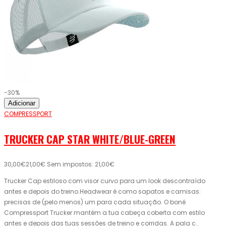
-30%
Adicionar
COMPRESSPORT
TRUCKER CAP STAR WHITE/BLUE-GREEN
30,00€
21,00€
Sem impostos: 21,00€
Trucker Cap estiloso com visor curvo para um look descontraído
antes e depois do treino.Headwear é como sapatos e camisas:
precisas de (pelo menos) um para cada situação. O boné
Compressport Trucker mantém a tua cabeça coberta com estilo
antes e depois das tuas sessões de treino e corridas. A pala c..