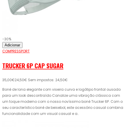
-30%
Adicionar
COMPRESSPORT
TRUCKER 6P CAP SUGAR
35,00€
24,50€
Sem impostos: 24,50€
Boné de lona elegante com viseira curva e logótipo frontal ousado
para um look descontraído Canalize uma vibração clássica com
um toque moderno com o nosso novíssimo boné Trucker 6P. Com o
seu característico boné de beisebol, este acessório casual combina
funcionalidade com um visual casual e a..