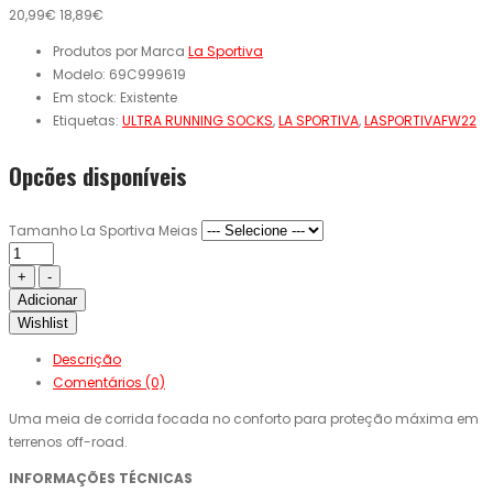
20,99€
18,89€
Produtos por Marca
La Sportiva
Modelo:
69C999619
Em stock:
Existente
Etiquetas:
ULTRA RUNNING SOCKS
,
LA SPORTIVA
,
LASPORTIVAFW22
Opcões disponíveis
Tamanho La Sportiva Meias
Adicionar
Wishlist
Descrição
Comentários (0)
Uma meia de corrida focada no conforto para proteção máxima em
terrenos off-road.
INFORMAÇÕES TÉCNICAS