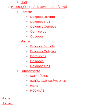
Pillar
PROMOÇÕES (01/07/2026 - 31/08/2026)
Homem
Calçado Estrada
Calçado Trail
Calças e Calções
Camisolas
Casacos
Mulher
Calçado Estrada
Calças e Calções
Camisolas
Casacos
Calçado Trail
Equipamento
ACESSÓRIOS
BONÉS/GORROS/VISORES
MEIAS
MOCHILAS
Home
Homem