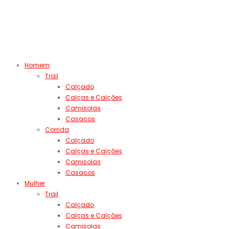
Homem
Trail
Calçado
Calças e Calções
Camisolas
Casacos
Corrida
Calçado
Calças e Calções
Camisolas
Casacos
Mulher
Trail
Calçado
Calças e Calções
Camisolas