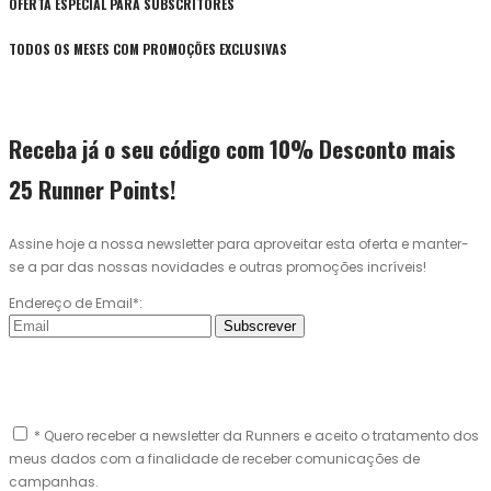
OFERTA ESPECIAL PARA SUBSCRITORES
TODOS OS MESES COM PROMOÇÕES EXCLUSIVAS
Receba já o seu código com 10% Desconto mais
25 Runner Points!
Assine hoje a nossa newsletter para aproveitar esta oferta e manter-
se a par das nossas novidades e outras promoções incríveis!
Endereço de Email*:
Subscrever
* Quero receber a newsletter da Runners e aceito o tratamento dos
meus dados com a finalidade de receber comunicações de
campanhas.