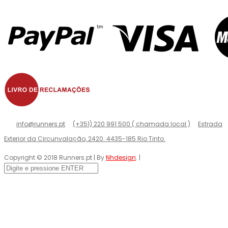
info@runners.pt
(+351) 220 991 500 ( chamada local )
Estrada
Exterior da Circunvalação, 2420. 4435-185 Rio Tinto.
Copyright © 2018 Runners.pt | By
Nhdesign
. |