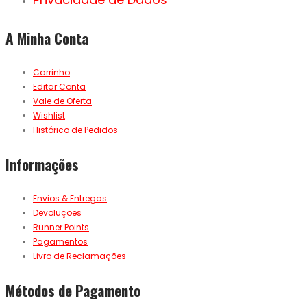
A Minha Conta
Carrinho
Editar Conta
Vale de Oferta
Wishlist
Histórico de Pedidos
Informações
Envios & Entregas
Devoluções
Runner Points
Pagamentos
Livro de Reclamações
Métodos de Pagamento