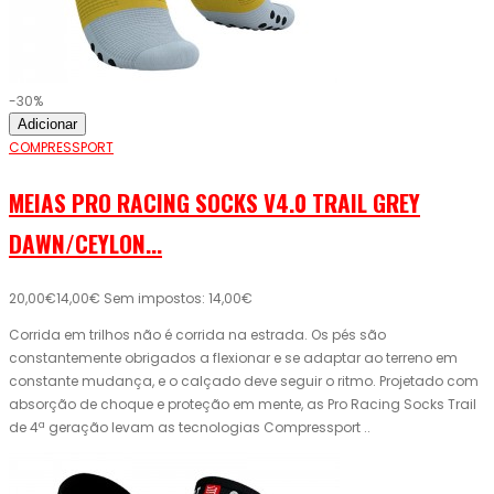
-30%
Adicionar
COMPRESSPORT
MEIAS PRO RACING SOCKS V4.0 TRAIL GREY
DAWN/CEYLON...
20,00€
14,00€
Sem impostos: 14,00€
Corrida em trilhos não é corrida na estrada. Os pés são
constantemente obrigados a flexionar e se adaptar ao terreno em
constante mudança, e o calçado deve seguir o ritmo. Projetado com
absorção de choque e proteção em mente, as Pro Racing Socks Trail
de 4ª geração levam as tecnologias Compressport ..