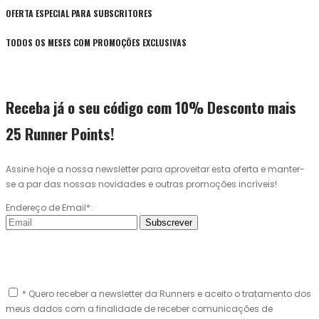
OFERTA ESPECIAL PARA SUBSCRITORES
TODOS OS MESES COM PROMOÇÕES EXCLUSIVAS
Receba já o seu código com 10% Desconto mais
25 Runner Points!
Assine hoje a nossa newsletter para aproveitar esta oferta e manter-
se a par das nossas novidades e outras promoções incríveis!
Endereço de Email*:
Subscrever
* Quero receber a newsletter da Runners e aceito o tratamento dos
meus dados com a finalidade de receber comunicações de