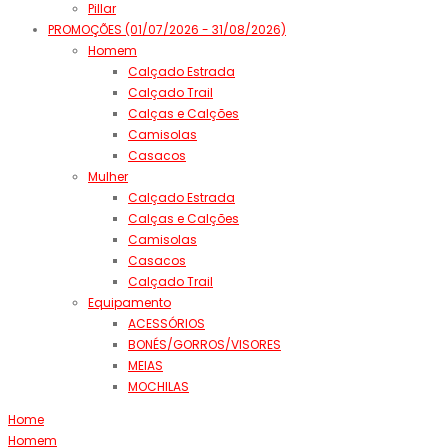
Pillar
PROMOÇÕES (01/07/2026 - 31/08/2026)
Homem
Calçado Estrada
Calçado Trail
Calças e Calções
Camisolas
Casacos
Mulher
Calçado Estrada
Calças e Calções
Camisolas
Casacos
Calçado Trail
Equipamento
ACESSÓRIOS
BONÉS/GORROS/VISORES
MEIAS
MOCHILAS
Home
Homem