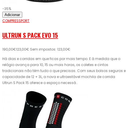
-35%
Adicionar
COMPRESSPORT
ULTRUN S PACK EVO 15
190,00€
123,00€
Sem impostos: 123,00€
Há dias e corridas em que ficas por mais tempo. E à medida que o
relógio avança para 10, 15 ou mais horas, os coletes e cintos
tradicionais não têm tudo o que precisas. Com seus bolsos seguros e
capacidade de 12 + 3L, a nova e ultraestável mochila de corrida
Ultrun S Pack 15 oferece o espaço necessá..