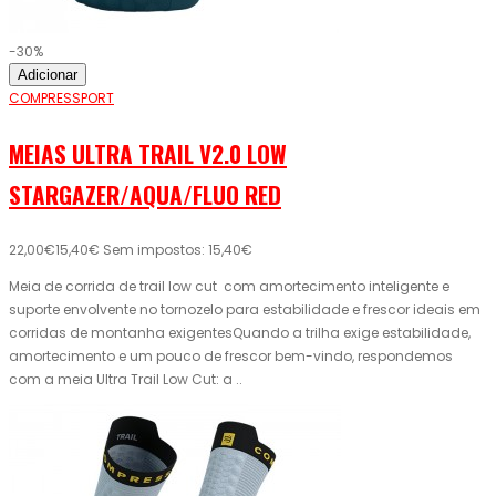
-30%
Adicionar
COMPRESSPORT
MEIAS ULTRA TRAIL V2.0 LOW
STARGAZER/AQUA/FLUO RED
22,00€
15,40€
Sem impostos: 15,40€
Meia de corrida de trail low cut com amortecimento inteligente e
suporte envolvente no tornozelo para estabilidade e frescor ideais em
corridas de montanha exigentesQuando a trilha exige estabilidade,
amortecimento e um pouco de frescor bem-vindo, respondemos
com a meia Ultra Trail Low Cut: a ..