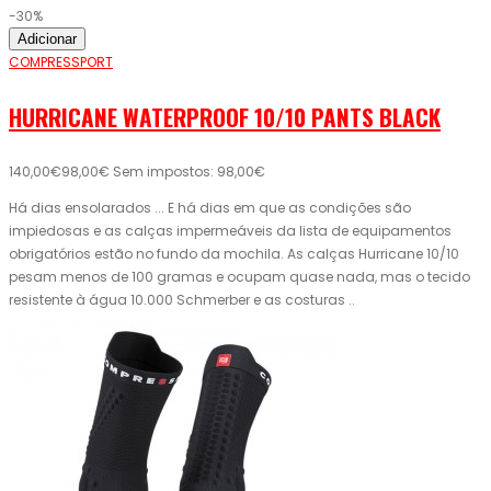
-30%
Adicionar
COMPRESSPORT
HURRICANE WATERPROOF 10/10 PANTS BLACK
140,00€
98,00€
Sem impostos: 98,00€
Há dias ensolarados ... E há dias em que as condições são
impiedosas e as calças impermeáveis ​​da lista de equipamentos
obrigatórios estão no fundo da mochila. As calças Hurricane 10/10
pesam menos de 100 gramas e ocupam quase nada, mas o tecido
resistente à água 10.000 Schmerber e as costuras ..