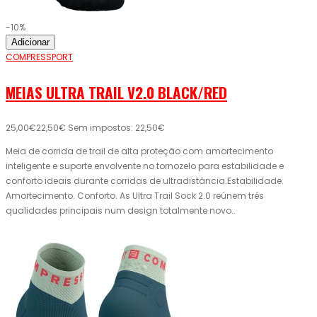
-10%
Adicionar
COMPRESSPORT
MEIAS ULTRA TRAIL V2.0 BLACK/RED
25,00€
22,50€
Sem impostos: 22,50€
Meia de corrida de trail de alta proteção com amortecimento
inteligente e suporte envolvente no tornozelo para estabilidade e
conforto ideais durante corridas de ultradistância.Estabilidade.
Amortecimento. Conforto. As Ultra Trail Sock 2.0 reúnem três
qualidades principais num design totalmente novo..