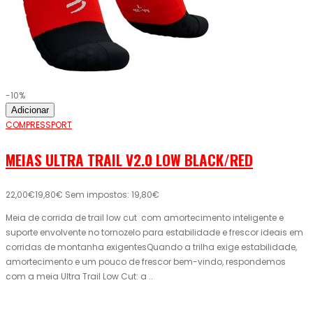
-10%
Adicionar
COMPRESSPORT
MEIAS ULTRA TRAIL V2.0 LOW BLACK/RED
22,00€
19,80€
Sem impostos: 19,80€
Meia de corrida de trail low cut com amortecimento inteligente e
suporte envolvente no tornozelo para estabilidade e frescor ideais em
corridas de montanha exigentesQuando a trilha exige estabilidade,
amortecimento e um pouco de frescor bem-vindo, respondemos
com a meia Ultra Trail Low Cut: a ..