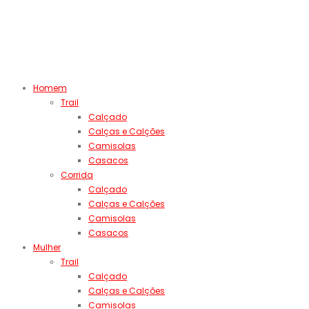
Homem
Trail
Calçado
Calças e Calções
Camisolas
Casacos
Corrida
Calçado
Calças e Calções
Camisolas
Casacos
Mulher
Trail
Calçado
Calças e Calções
Camisolas