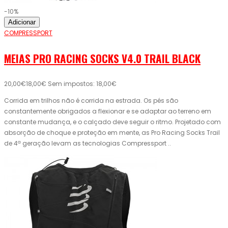
-10%
Adicionar
COMPRESSPORT
MEIAS PRO RACING SOCKS V4.0 TRAIL BLACK
20,00€
18,00€
Sem impostos: 18,00€
Corrida em trilhos não é corrida na estrada. Os pés são
constantemente obrigados a flexionar e se adaptar ao terreno em
constante mudança, e o calçado deve seguir o ritmo. Projetado com
absorção de choque e proteção em mente, as Pro Racing Socks Trail
de 4ª geração levam as tecnologias Compressport ..