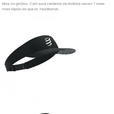
tênis, no ginásio….Com suas centenas de alvéolos secam 7 vezes
mais rápido do que as headbands..