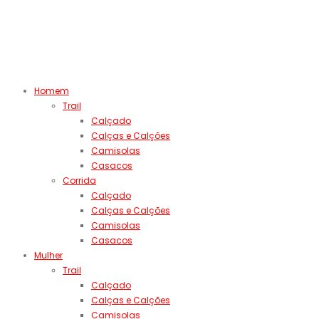
Homem
Trail
Calçado
Calças e Calções
Camisolas
Casacos
Corrida
Calçado
Calças e Calções
Camisolas
Casacos
Mulher
Trail
Calçado
Calças e Calções
Camisolas