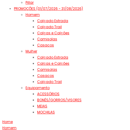
Pillar
PROMOÇÕES (01/07/2026 - 31/08/2026)
Homem
Calçado Estrada
Calçado Trail
Calças e Calções
Camisolas
Casacos
Mulher
Calçado Estrada
Calças e Calções
Camisolas
Casacos
Calçado Trail
Equipamento
ACESSÓRIOS
BONÉS/GORROS/VISORES
MEIAS
MOCHILAS
Home
Homem