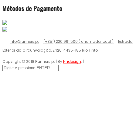
Métodos de Pagamento
info@runners.pt
(+351) 220 991 500 ( chamada local )
Estrada
Exterior da Circunvalação, 2420. 4435-185 Rio Tinto.
Copyright © 2018 Runners.pt | By
Nhdesign
. |