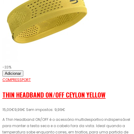
-33%
Adicionar
COMPRESSPORT
THIN HEADBAND ON/OFF CEYLON YELLOW
15,00€
9,99€
Sem impostos: 9,99€
A Thin Headband ON/OFF é o acessório multidesportivo indispensável
para manter a testa seca e o cabelo fora da vista. Ideal quando a
temperatura sobe enquanto corres, em triatlos, para uma partida de