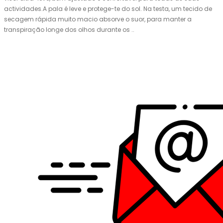
actividades.A pala é leve e protege-te do sol. Na testa, um tecido de
secagem rápida muito macio absorve o suor, para manter a
transpiração longe dos olhos durante os ..