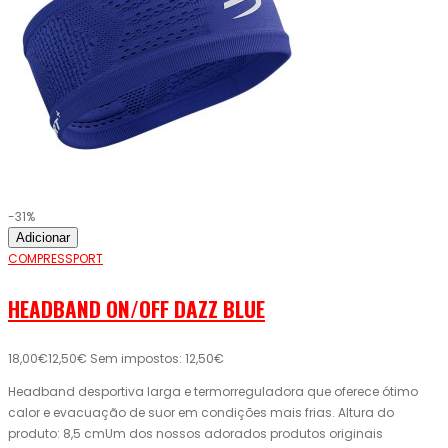
-31%
Adicionar
COMPRESSPORT
HEADBAND ON/OFF DAZZ BLUE
18,00€
12,50€
Sem impostos: 12,50€
Headband desportiva larga e termorreguladora que oferece ótimo
calor e evacuação de suor em condições mais frias. Altura do
produto: 8,5 cmUm dos nossos adorados produtos originais