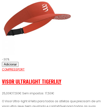
-30%
Adicionar
COMPRESSPORT
VISOR ULTRALIGHT TIGERLILY
25,00€
17,50€
Sem impostos: 17,50€
O Visor Ultra-light é feito para todos os atletas que precisam de um
visor ultra-leve, bem ajustado e confortável para todas as suas