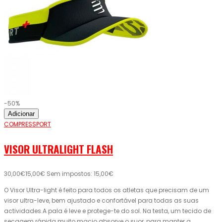
-50%
Adicionar
COMPRESSPORT
VISOR ULTRALIGHT FLASH
30,00€
15,00€
Sem impostos: 15,00€
O Visor Ultra-light é feito para todos os atletas que precisam de um
visor ultra-leve, bem ajustado e confortável para todas as suas
actividades.A pala é leve e protege-te do sol. Na testa, um tecido de
secagem rápida muito macio absorve o suor, para manter a