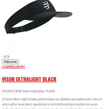
-30%
Adicionar
COMPRESSPORT
VISOR ULTRALIGHT BLACK
25,00€
17,50€
Sem impostos: 17,50€
O Visor Ultra-light é feito para todos os atletas que precisam de um
visor ultra-leve, bem ajustado e confortável para todas as suas