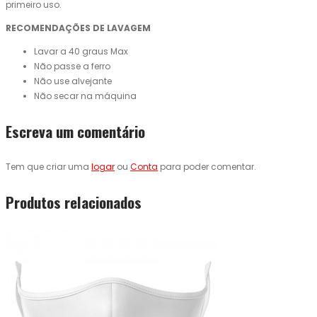
primeiro uso.
RECOMENDAÇÕES DE LAVAGEM
Lavar a 40 graus Max
Não passe a ferro
Não use alvejante
Não secar na máquina
Escreva um comentário
Tem que criar uma
logar
ou
Conta
para poder comentar.
Produtos relacionados