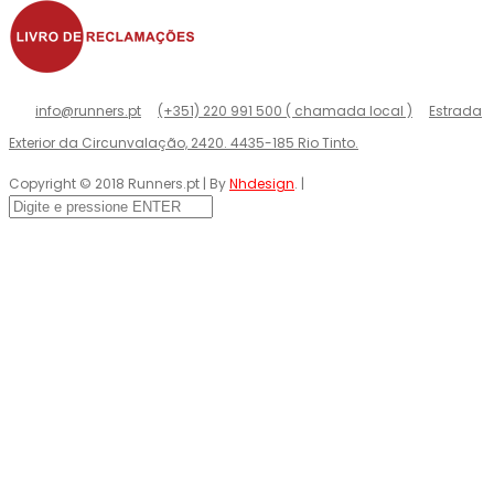
info@runners.pt
(+351) 220 991 500 ( chamada local )
Estrada
Exterior da Circunvalação, 2420. 4435-185 Rio Tinto.
Copyright © 2018 Runners.pt | By
Nhdesign
. |