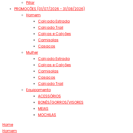
Pillar
PROMOÇÕES (01/07/2026 - 31/08/2026)
Homem
Calçado Estrada
Calçado Trail
Calças e Calções
Camisolas
Casacos
Mulher
Calçado Estrada
Calças e Calções
Camisolas
Casacos
Calçado Trail
Equipamento
ACESSÓRIOS
BONÉS/GORROS/VISORES
MEIAS
MOCHILAS
Home
Homem