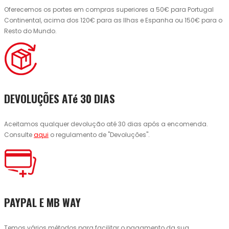
Oferecemos os portes em compras superiores a 50€ para Portugal
Continental, acima dos 120€ para as Ilhas e Espanha ou 150€ para o
Resto do Mundo.
DEVOLUÇÕES ATé 30 DIAS
Aceitamos qualquer devolução até 30 dias após a encomenda.
Consulte
aqui
o regulamento de "Devoluções".
PAYPAL E MB WAY
Temos vários métodos para facilitar o pagamento da sua