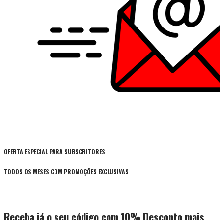
OFERTA ESPECIAL PARA SUBSCRITORES
TODOS OS MESES COM PROMOÇÕES EXCLUSIVAS
Receba já o seu código com 10% Desconto mais