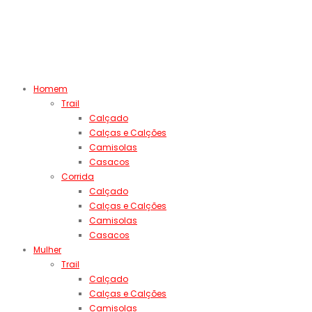
Homem
Trail
Calçado
Calças e Calções
Camisolas
Casacos
Corrida
Calçado
Calças e Calções
Camisolas
Casacos
Mulher
Trail
Calçado
Calças e Calções
Camisolas