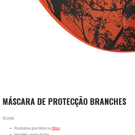
MÁSCARA DE PROTECÇÃO BRANCHES
15,00€
Produtos por Marca
Otso
Modelo:
msk-bchs