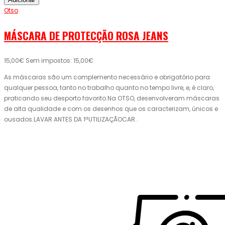
Otso
MÁSCARA DE PROTECÇÃO ROSA JEANS
15,00€
Sem impostos: 15,00€
As máscaras são um complemento necessário e obrigatório para
qualquer pessoa, tanto no trabalho quanto no tempo livre, e, é claro,
praticando seu desporto favorito.Na OTSO, desenvolveram máscaras
de alta qualidade e com os desenhos que os caracterizam, únicos e
ousados.LAVAR ANTES DA 1ªUTILIZAÇÃOCAR..