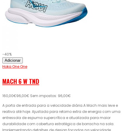
-40%
Adicionar
Hoka One One
MACH 6 W TND
160,00€
96,00€
Sem impostos: 96,00€
A porta de entrada para a velocidade diária.A Mach mais leve e
reativa até hoje. Ajustada para retorno extra de energia com uma
entressola de espuma supercrítica e atualizada para maior
durabilidade com cobertura estratégica de borracha na sola.
Implementando detalhes de design focados na velocidade..