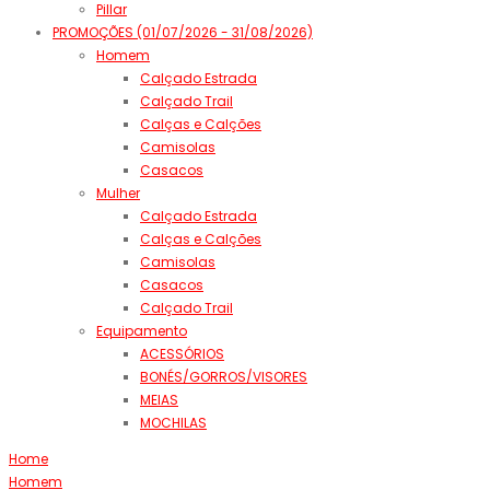
Pillar
PROMOÇÕES (01/07/2026 - 31/08/2026)
Homem
Calçado Estrada
Calçado Trail
Calças e Calções
Camisolas
Casacos
Mulher
Calçado Estrada
Calças e Calções
Camisolas
Casacos
Calçado Trail
Equipamento
ACESSÓRIOS
BONÉS/GORROS/VISORES
MEIAS
MOCHILAS
Home
Homem