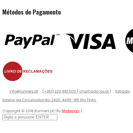
Métodos de Pagamento
info@runners.pt
(+351) 220 991 500 ( chamada local )
Estrada
Exterior da Circunvalação, 2420. 4435-185 Rio Tinto.
Copyright © 2018 Runners.pt | By
Nhdesign
. |