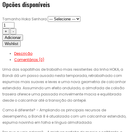
Opcões disponíveis
Tamanho Hoka Senhora
Adicionar
Wishlist
Descrição
Comentários (0)
Uma das sapatilhas de trabalho mais resistentes da linha HOKA, a
Bondi dá um passo ousado nesta temporada, retrabalhado com
espumas mais suaves e leves e uma nova geometria de calcanhar
estendida. Assumindo um efeito ondulado, a almofada de colisão
traseira oferece uma passada incrivelmente macia e equilibrada
desde o calcanhar até a transição do antepé.
Como é diferente? – Ampliando os principais recursos de
desempenho, a Bondi 8 é atualizada com um calcanhar estendido,
espuma novinha em folha e língua almofadada.