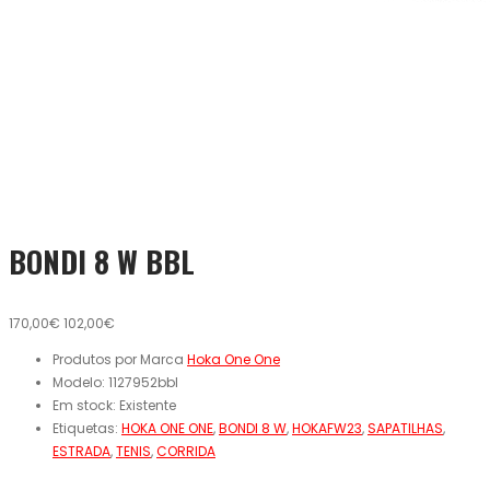
BONDI 8 W BBL
170,00€
102,00€
Produtos por Marca
Hoka One One
Modelo:
1127952bbl
Em stock:
Existente
Etiquetas:
HOKA ONE ONE
,
BONDI 8 W
,
HOKAFW23
,
SAPATILHAS
,
ESTRADA
,
TENIS
,
CORRIDA