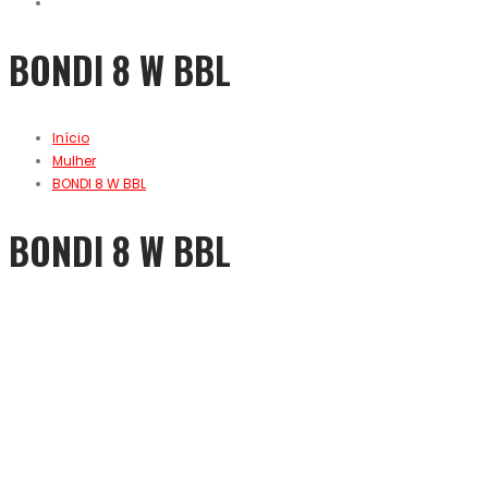
BONDI 8 W BBL
Início
Mulher
BONDI 8 W BBL
BONDI 8 W BBL