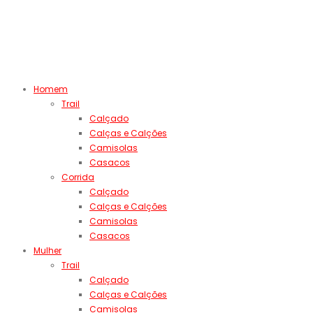
Homem
Trail
Calçado
Calças e Calções
Camisolas
Casacos
Corrida
Calçado
Calças e Calções
Camisolas
Casacos
Mulher
Trail
Calçado
Calças e Calções
Camisolas