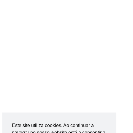
Este site utiliza cookies. Ao continuar a
navegar no nosso website está a consentir a