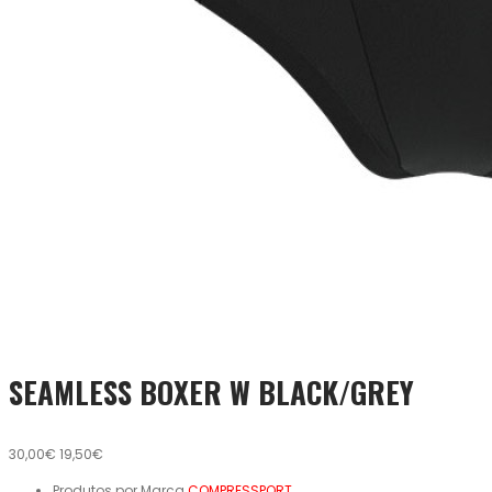
SEAMLESS BOXER W BLACK/GREY
30,00€
19,50€
Produtos por Marca
COMPRESSPORT