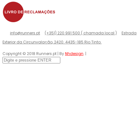
info@runners.pt
(+351) 220 991 500 ( chamada local )
Estrada
Exterior da Circunvalação, 2420. 4435-185 Rio Tinto.
Copyright © 2018 Runners.pt | By
Nhdesign
. |