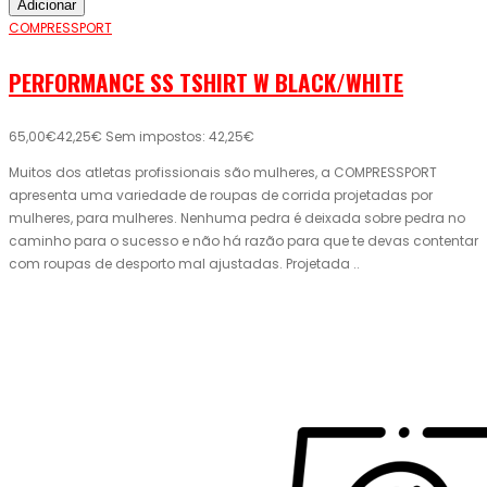
Adicionar
COMPRESSPORT
PERFORMANCE SS TSHIRT W BLACK/WHITE
65,00€
42,25€
Sem impostos: 42,25€
Muitos dos atletas profissionais são mulheres, a COMPRESSPORT
apresenta uma variedade de roupas de corrida projetadas por
mulheres, para mulheres. Nenhuma pedra é deixada sobre pedra no
caminho para o sucesso e não há razão para que te devas contentar
com roupas de desporto mal ajustadas. Projetada ..