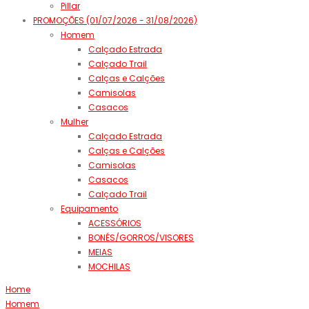
Pillar
PROMOÇÕES (01/07/2026 - 31/08/2026)
Homem
Calçado Estrada
Calçado Trail
Calças e Calções
Camisolas
Casacos
Mulher
Calçado Estrada
Calças e Calções
Camisolas
Casacos
Calçado Trail
Equipamento
ACESSÓRIOS
BONÉS/GORROS/VISORES
MEIAS
MOCHILAS
Home
Homem