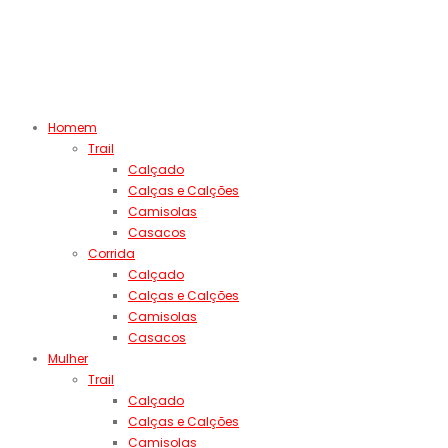
Homem
Trail
Calçado
Calças e Calções
Camisolas
Casacos
Corrida
Calçado
Calças e Calções
Camisolas
Casacos
Mulher
Trail
Calçado
Calças e Calções
Camisolas