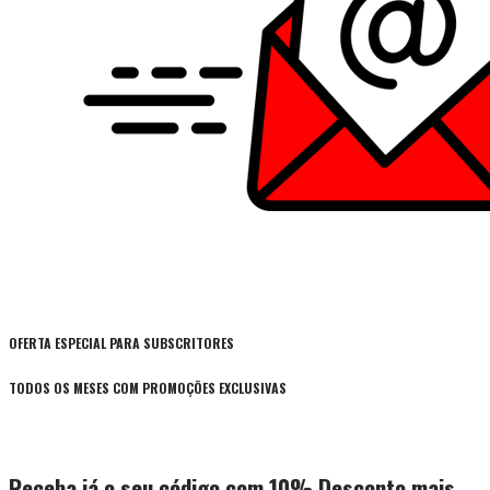
OFERTA ESPECIAL PARA SUBSCRITORES
TODOS OS MESES COM PROMOÇÕES EXCLUSIVAS
Receba já o seu código com 10% Desconto mais