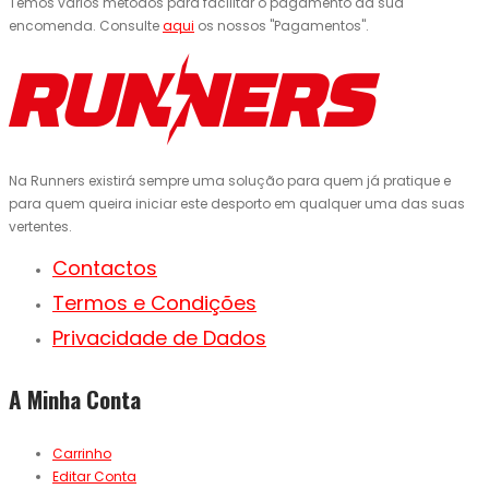
Temos vários métodos para facilitar o pagamento da sua
encomenda. Consulte
aqui
os nossos "Pagamentos".
Na Runners existirá sempre uma solução para quem já pratique e
para quem queira iniciar este desporto em qualquer uma das suas
vertentes.
Contactos
Termos e Condições
Privacidade de Dados
A Minha Conta
Carrinho
Editar Conta