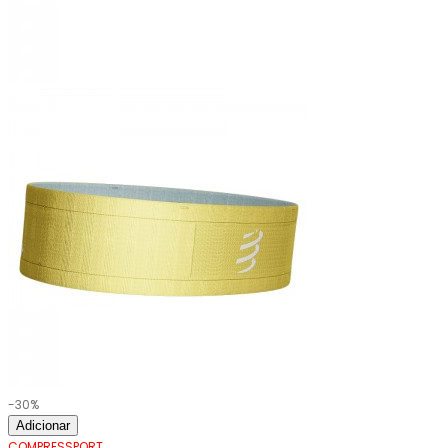
-30%
Adicionar
COMPRESSPORT