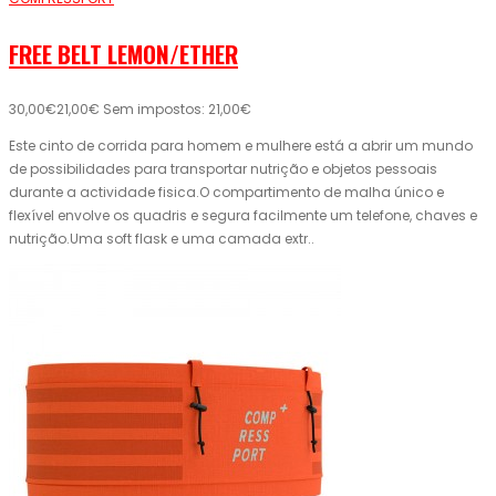
FREE BELT LEMON/ETHER
30,00€
21,00€
Sem impostos: 21,00€
Este cinto de corrida para homem e mulhere está a abrir um mundo
de possibilidades para transportar nutrição e objetos pessoais
durante a actividade fisica.O compartimento de malha único e
flexível envolve os quadris e segura facilmente um telefone, chaves e
nutrição.Uma soft flask e uma camada extr..