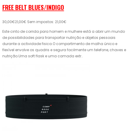
FREE BELT BLUES/INDIGO
30,00€
21,00€
Sem impostos: 21,00€
Este cinto de corrida para homem e mulhere está a abrir um mundo
de possibilidades para transportar nutrição e objetos pessoais
durante a actividade fisica.O compartimento de malha único e
flexível envolve os quadris e segura facilmente um telefone, chaves e
nutrição.Uma soft flask e uma camada extr..