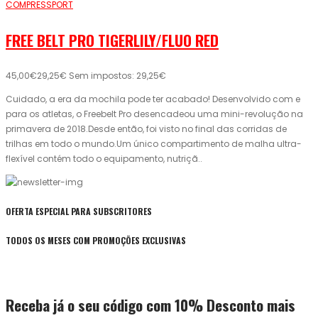
COMPRESSPORT
FREE BELT PRO TIGERLILY/FLUO RED
45,00€
29,25€
Sem impostos: 29,25€
Cuidado, a era da mochila pode ter acabado! Desenvolvido com e
para os atletas, o Freebelt Pro desencadeou uma mini-revolução na
primavera de 2018.Desde então, foi visto no final das corridas de
trilhas em todo o mundo.Um único compartimento de malha ultra-
flexível contém todo o equipamento, nutriçã..
OFERTA ESPECIAL PARA SUBSCRITORES
TODOS OS MESES COM PROMOÇÕES EXCLUSIVAS
Receba já o seu código com 10% Desconto mais