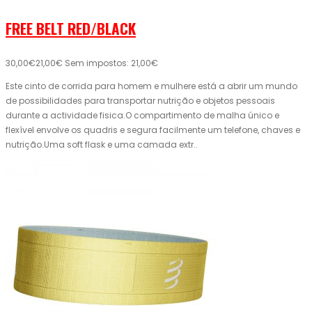
FREE BELT RED/BLACK
30,00€
21,00€
Sem impostos: 21,00€
Este cinto de corrida para homem e mulhere está a abrir um mundo
de possibilidades para transportar nutrição e objetos pessoais
durante a actividade fisica.O compartimento de malha único e
flexível envolve os quadris e segura facilmente um telefone, chaves e
nutrição.Uma soft flask e uma camada extr..