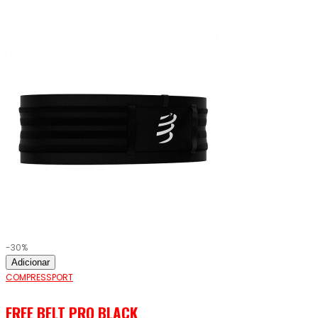
-30%
Adicionar
COMPRESSPORT
FREE BELT PRO BLACK