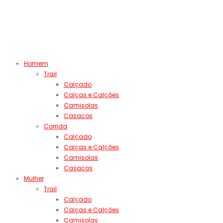
Homem
Trail
Calçado
Calças e Calções
Camisolas
Casacos
Corrida
Calçado
Calças e Calções
Camisolas
Casacos
Mulher
Trail
Calçado
Calças e Calções
Camisolas