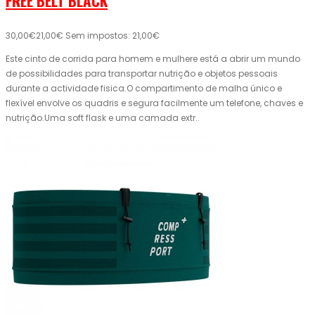
FREE BELT BLACK
30,00€
21,00€
Sem impostos: 21,00€
Este cinto de corrida para homem e mulhere está a abrir um mundo
de possibilidades para transportar nutrição e objetos pessoais
durante a actividade fisica.O compartimento de malha único e
flexível envolve os quadris e segura facilmente um telefone, chaves e
nutrição.Uma soft flask e uma camada extr..