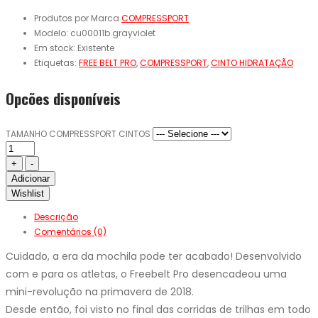
Produtos por Marca
COMPRESSPORT
Modelo:
cu00011b.grayviolet
Em stock:
Existente
Etiquetas:
FREE BELT PRO
,
COMPRESSPORT
,
CINTO HIDRATAÇÃO
Opcões disponíveis
TAMANHO COMPRESSPORT CINTOS
Adicionar
Wishlist
Descrição
Comentários (0)
Cuidado, a era da mochila pode ter acabado! Desenvolvido
com e para os atletas, o Freebelt Pro desencadeou uma
mini-revolução na primavera de 2018.
Desde então, foi visto no final das corridas de trilhas em todo