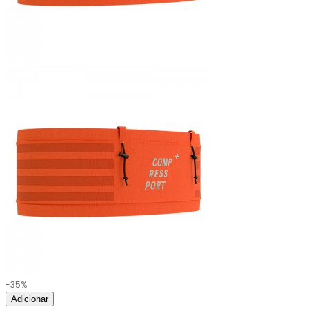
-35%
Adicionar