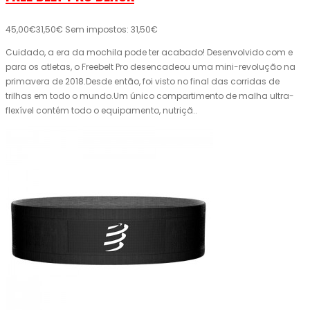
45,00€
31,50€
Sem impostos: 31,50€
Cuidado, a era da mochila pode ter acabado! Desenvolvido com e
para os atletas, o Freebelt Pro desencadeou uma mini-revolução na
primavera de 2018.Desde então, foi visto no final das corridas de
trilhas em todo o mundo.Um único compartimento de malha ultra-
flexível contém todo o equipamento, nutriçã..