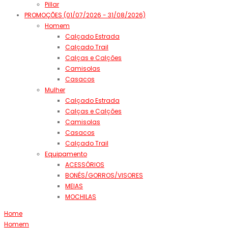
Pillar
PROMOÇÕES (01/07/2026 - 31/08/2026)
Homem
Calçado Estrada
Calçado Trail
Calças e Calções
Camisolas
Casacos
Mulher
Calçado Estrada
Calças e Calções
Camisolas
Casacos
Calçado Trail
Equipamento
ACESSÓRIOS
BONÉS/GORROS/VISORES
MEIAS
MOCHILAS
Home
Homem