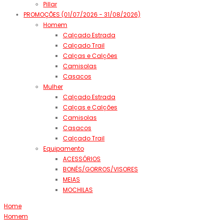
Pillar
PROMOÇÕES (01/07/2026 - 31/08/2026)
Homem
Calçado Estrada
Calçado Trail
Calças e Calções
Camisolas
Casacos
Mulher
Calçado Estrada
Calças e Calções
Camisolas
Casacos
Calçado Trail
Equipamento
ACESSÓRIOS
BONÉS/GORROS/VISORES
MEIAS
MOCHILAS
Home
Homem