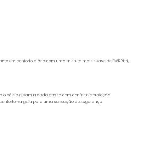
arante um conforto diário com uma mistura mais suave de PWRRUN,
m o pé e o guiam a cada passo com conforto e proteção.
or conforto na gola para uma sensação de segurança.