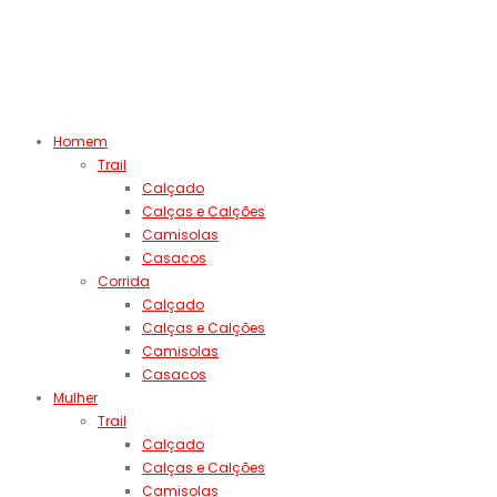
Homem
Trail
Calçado
Calças e Calções
Camisolas
Casacos
Corrida
Calçado
Calças e Calções
Camisolas
Casacos
Mulher
Trail
Calçado
Calças e Calções
Camisolas