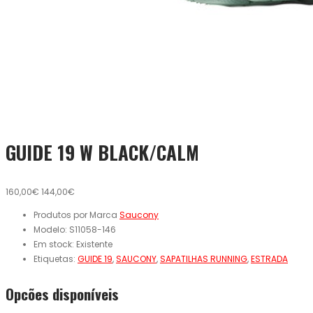
GUIDE 19 W BLACK/CALM
160,00€
144,00€
Produtos por Marca
Saucony
Modelo:
S11058-146
Em stock:
Existente
Etiquetas:
GUIDE 19
,
SAUCONY
,
SAPATILHAS RUNNING
,
ESTRADA
Opcões disponíveis