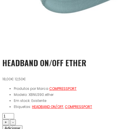
HEADBAND ON/OFF ETHER
18,00€
12,50€
Produtos por Marca
COMPRESSPORT
Modelo:
XBNU390.ether
Em stock:
Existente
Etiquetas:
HEADBAND ON/OFF
,
COMPRESSPORT
Adicionar