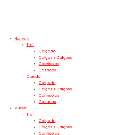
Homem
Trail
Calçado
Calças e Calções
Camisolas
Casacos
Corrida
Calçado
Calças e Calções
Camisolas
Casacos
Mulher
Trail
Calçado
Calças e Calções
Camisolas