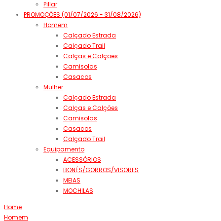
Pillar
PROMOÇÕES (01/07/2026 - 31/08/2026)
Homem
Calçado Estrada
Calçado Trail
Calças e Calções
Camisolas
Casacos
Mulher
Calçado Estrada
Calças e Calções
Camisolas
Casacos
Calçado Trail
Equipamento
ACESSÓRIOS
BONÉS/GORROS/VISORES
MEIAS
MOCHILAS
Home
Homem