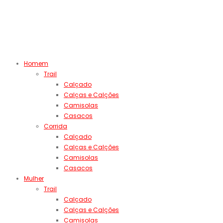
Homem
Trail
Calçado
Calças e Calções
Camisolas
Casacos
Corrida
Calçado
Calças e Calções
Camisolas
Casacos
Mulher
Trail
Calçado
Calças e Calções
Camisolas