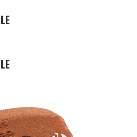
LE
LE