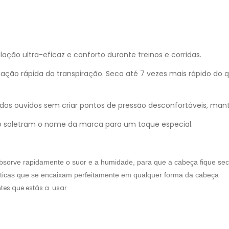
ação ultra-eficaz e conforto durante treinos e corridas.
ção rápida da transpiração. Seca até 7 vezes mais rápido do q
os ouvidos sem criar pontos de pressão desconfortáveis, manten
ção soletram o nome da marca para um toque especial.
sorve rapidamente o suor e a humidade, para que a cabeça fique seca
ásticas que se encaixam perfeitamente em qualquer forma da cabeça
tes que estás a usar