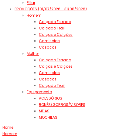
Pillar
PROMOÇÕES (01/07/2026 - 31/08/2026)
Homem
Calçado Estrada
Calçado Trail
Calças e Calções
Camisolas
Casacos
Mulher
Calçado Estrada
Calças e Calções
Camisolas
Casacos
Calçado Trail
Equipamento
ACESSÓRIOS
BONÉS/GORROS/VISORES
MEIAS
MOCHILAS
Home
Homem