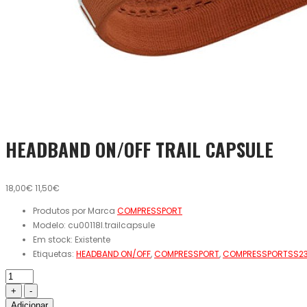
HEADBAND ON/OFF TRAIL CAPSULE
18,00€
11,50€
Produtos por Marca
COMPRESSPORT
Modelo:
cu00118l.trailcapsule
Em stock:
Existente
Etiquetas:
HEADBAND ON/OFF
,
COMPRESSPORT
,
COMPRESSPORTSS2
Adicionar