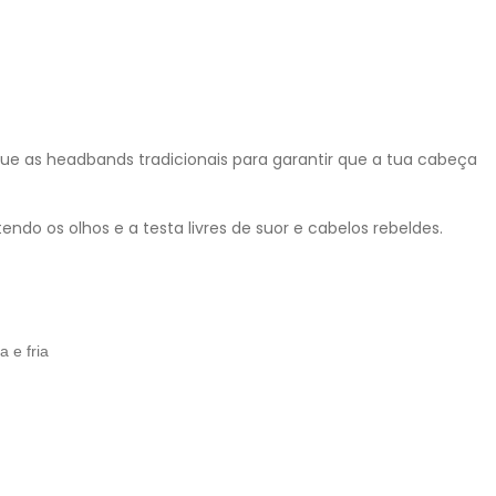
ue as headbands tradicionais para garantir que a tua cabeça
do os olhos e a testa livres de suor e cabelos rebeldes.
 e fria