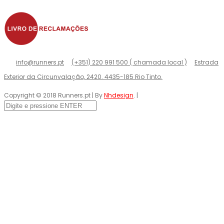
info@runners.pt
(+351) 220 991 500 ( chamada local )
Estrada
Exterior da Circunvalação, 2420. 4435-185 Rio Tinto.
Copyright © 2018 Runners.pt | By
Nhdesign
. |