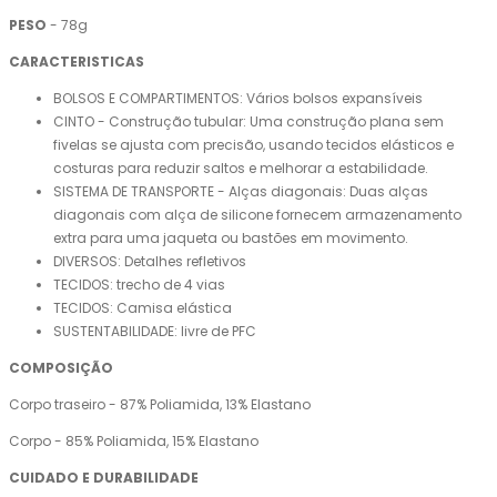
PESO
- 78g
CARACTERISTICAS
BOLSOS E COMPARTIMENTOS: Vários bolsos expansíveis
CINTO - Construção tubular: Uma construção plana sem
fivelas se ajusta com precisão, usando tecidos elásticos e
costuras para reduzir saltos e melhorar a estabilidade.
SISTEMA DE TRANSPORTE - Alças diagonais: Duas alças
diagonais com alça de silicone fornecem armazenamento
extra para uma jaqueta ou bastões em movimento.
DIVERSOS: Detalhes refletivos
TECIDOS: trecho de 4 vias
TECIDOS: Camisa elástica
SUSTENTABILIDADE: livre de PFC
COMPOSIÇÃO
Corpo traseiro - 87% Poliamida, 13% Elastano
Corpo - 85% Poliamida, 15% Elastano
CUIDADO E DURABILIDADE