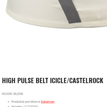
HIGH PULSE BELT ICICLE/CASTELROCK
40,00€
36,00€
Produtos por Marca
Salomon
Modelo:
LC2711200