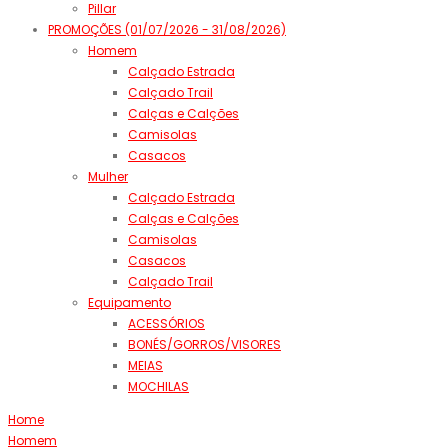
Pillar
PROMOÇÕES (01/07/2026 - 31/08/2026)
Homem
Calçado Estrada
Calçado Trail
Calças e Calções
Camisolas
Casacos
Mulher
Calçado Estrada
Calças e Calções
Camisolas
Casacos
Calçado Trail
Equipamento
ACESSÓRIOS
BONÉS/GORROS/VISORES
MEIAS
MOCHILAS
Home
Homem