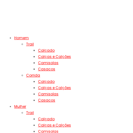
Homem
Trail
Calçado
Calças e Calções
Camisolas
Casacos
Corrida
Calçado
Calças e Calções
Camisolas
Casacos
Mulher
Trail
Calçado
Calças e Calções
Camisolas