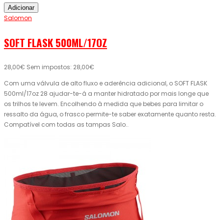
Adicionar
Salomon
SOFT FLASK 500ML/17OZ
28,00€
Sem impostos: 28,00€
Com uma válvula de alto fluxo e aderência adicional, o SOFT FLASK
500ml/17oz 28 ajudar-te-á a manter hidratado por mais longe que
os trilhos te levem. Encolhendo à medida que bebes para limitar o
ressalto da água, o frasco permite-te saber exatamente quanto resta.
Compatível com todas as tampas Salo..