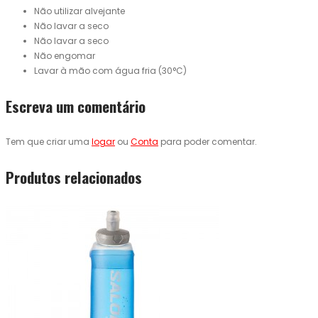
Não utilizar alvejante
Não lavar a seco
Não lavar a seco
Não engomar
Lavar à mão com água fria (30°C)
Escreva um comentário
Tem que criar uma
logar
ou
Conta
para poder comentar.
Produtos relacionados