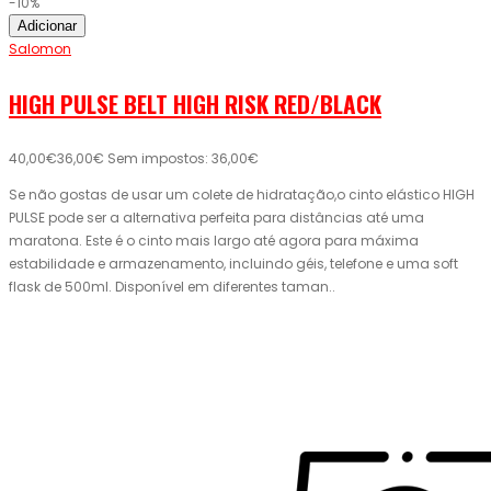
-10%
Adicionar
Salomon
HIGH PULSE BELT HIGH RISK RED/BLACK
40,00€
36,00€
Sem impostos: 36,00€
Se não gostas de usar um colete de hidratação,o cinto elástico HIGH
PULSE pode ser a alternativa perfeita para distâncias até uma
maratona. Este é o cinto mais largo até agora para máxima
estabilidade e armazenamento, incluindo géis, telefone e uma soft
flask de 500ml. Disponível em diferentes taman..