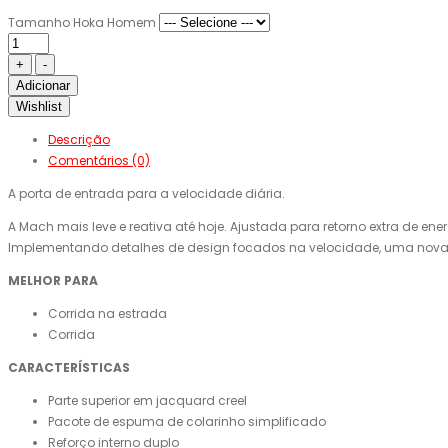
Tamanho Hoka Homem
Adicionar
Wishlist
Descrição
Comentários (0)
A porta de entrada para a velocidade diária.
A Mach mais leve e reativa até hoje. Ajustada para retorno extra de 
Implementando detalhes de design focados na velocidade, uma nova par
MELHOR PARA
Corrida na estrada
Corrida
CARACTERÍSTICAS
Parte superior em jacquard creel
Pacote de espuma de colarinho simplificado
Reforço interno duplo