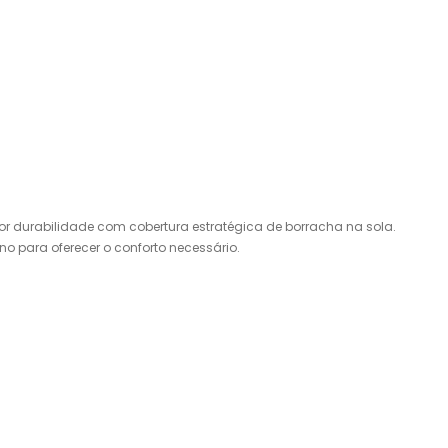
or durabilidade com cobertura estratégica de borracha na sola.
o para oferecer o conforto necessário.