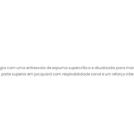
energia com uma entressola de espuma supercrítica e atualizada para mai
te superior em jacquard com respirabilidade zonal e um reforço intern