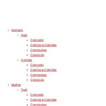
Homem
Trail
Calçado
Calças e Calções
Camisolas
Casacos
Corrida
Calçado
Calças e Calções
Camisolas
Casacos
Mulher
Trail
Calçado
Calças e Calções
Camisolas