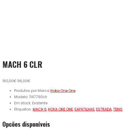
MACH 6 CLR
160,00€
96,00€
Produtos por Marca
Hoka One One
Modelo:
1147790clr
Em stock:
Existente
Etiquetas:
MACH 6
,
HOKA ONE ONE
,
SAPATILHAS
,
ESTRADA
,
TENIS
Opcões disponíveis