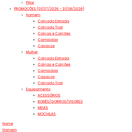
Pillar
PROMOÇÕES (01/07/2026 - 31/08/2026)
Homem
Calçado Estrada
Calçado Trail
Calças e Calções
Camisolas
Casacos
Mulher
Calçado Estrada
Calças e Calções
Camisolas
Casacos
Calçado Trail
Equipamento
ACESSÓRIOS
BONÉS/GORROS/VISORES
MEIAS
MOCHILAS
Home
Homem