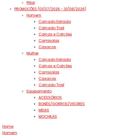
Pillar
PROMOÇÕES (01/07/2026 - 31/08/2026)
Homem
Calçado Estrada
Calçado Trail
Calças e Calções
Camisolas
Casacos
Mulher
Calçado Estrada
Calças e Calções
Camisolas
Casacos
Calçado Trail
Equipamento
ACESSÓRIOS
BONÉS/GORROS/VISORES
MEIAS
MOCHILAS
Home
Homem