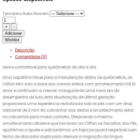
Tamanho Hoka Homem
Adicionar
Wishlist
Descrição
Comentários (0)
Leve e confortável para quilómetros do dia a dia.
Uma sapatilha fiável para a manutenção diária de quilómetros, as
Clifton têm sido a base dos nossos estilos com amortecimento há 10
anos e continuam a crescer. Inaugurando uma nova era de
desempenho de luxo, esta atualização de última geração
proporciona uma experiência revitalizada sob os pés com um drop
adicional de 3 mm do calcanhar aos dedos e amortecimento extra
no calcanhar para maior conforto. Oferecendo o mesmo
amortecimento ultraleve que tornaram as Clifton as favoritas dos fãs,
ajustámos o ajuste e adicionámos um topo jacquard respirável com
fecho de atacador duplo para atenuar a migração da língua.