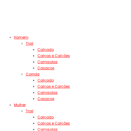
Homem
Trail
Calçado
Calças e Calções
Camisolas
Casacos
Corrida
Calçado
Calças e Calções
Camisolas
Casacos
Mulher
Trail
Calçado
Calças e Calções
Camisolas