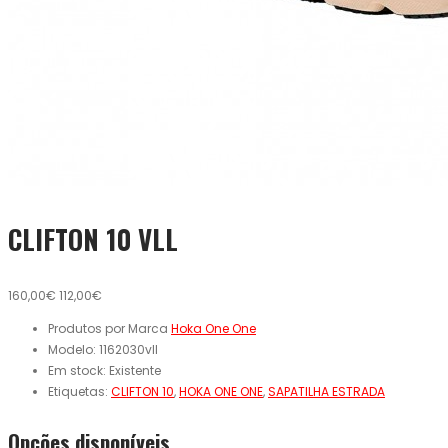
CLIFTON 10 VLL
160,00€
112,00€
Produtos por Marca
Hoka One One
Modelo:
1162030vll
Em stock:
Existente
Etiquetas:
CLIFTON 10
,
HOKA ONE ONE
,
SAPATILHA ESTRADA
Opcões disponíveis