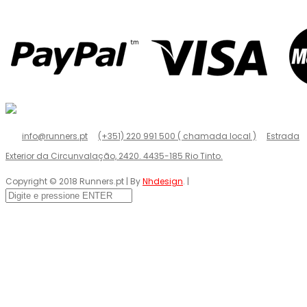
info@runners.pt
(+351) 220 991 500 ( chamada local )
Estrada
Exterior da Circunvalação, 2420. 4435-185 Rio Tinto.
Copyright © 2018 Runners.pt | By
Nhdesign
. |