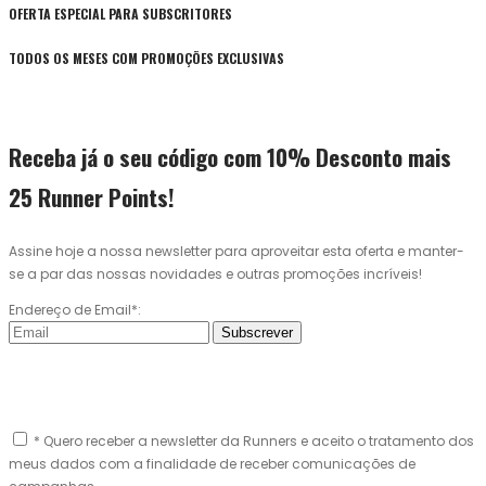
OFERTA ESPECIAL PARA SUBSCRITORES
TODOS OS MESES COM PROMOÇÕES EXCLUSIVAS
Receba já o seu código com 10% Desconto mais
25 Runner Points!
Assine hoje a nossa newsletter para aproveitar esta oferta e manter-
se a par das nossas novidades e outras promoções incríveis!
Endereço de Email*:
Subscrever
* Quero receber a newsletter da Runners e aceito o tratamento dos
meus dados com a finalidade de receber comunicações de