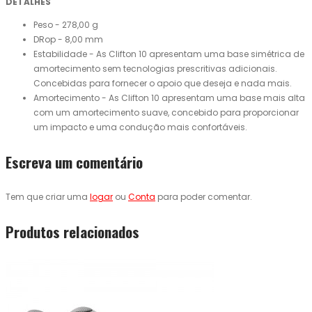
DETALHES
Peso - 278,00 g
DRop - 8,00 mm
Estabilidade - As Clifton 10 apresentam uma base simétrica de
amortecimento sem tecnologias prescritivas adicionais.
Concebidas para fornecer o apoio que deseja e nada mais.
Amortecimento - As Clifton 10 apresentam uma base mais alta
com um amortecimento suave, concebido para proporcionar
um impacto e uma condução mais confortáveis.
Escreva um comentário
Tem que criar uma
logar
ou
Conta
para poder comentar.
Produtos relacionados