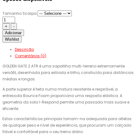
Tamanho Scarpa
Adicionar
Wishlist
Descrição
Comentários (0)
GOLDEN GATE 2 ATR é uma sapatilha multi-terreno extremamente
versátil, desenhada para estrada e trilho, construído para distâncias
médias e longas.
A parte superior é feita numa mistura resistente e respirável, a
entressola Bounce Foam proporciona uma resposta elástica. A
geometria da sola I-Respond permite uma passada mais suave e
eficiente.
Estas características principais tornam-na adequada para atletas
de qualquer peso e nível de experiência, que procuram um calçado
fiável e confortável para o seu treino diário.