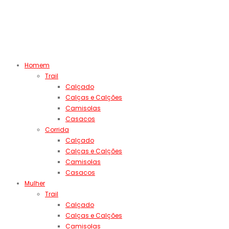
Homem
Trail
Calçado
Calças e Calções
Camisolas
Casacos
Corrida
Calçado
Calças e Calções
Camisolas
Casacos
Mulher
Trail
Calçado
Calças e Calções
Camisolas