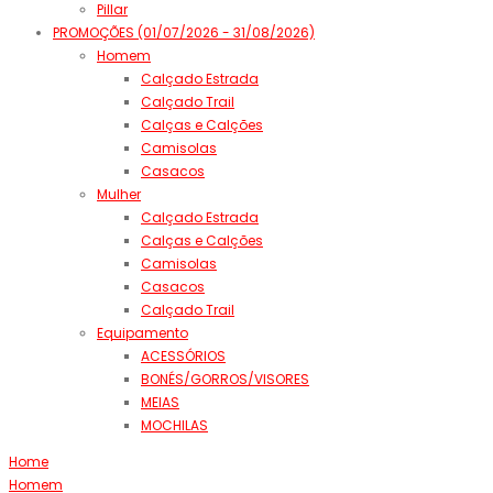
Pillar
PROMOÇÕES (01/07/2026 - 31/08/2026)
Homem
Calçado Estrada
Calçado Trail
Calças e Calções
Camisolas
Casacos
Mulher
Calçado Estrada
Calças e Calções
Camisolas
Casacos
Calçado Trail
Equipamento
ACESSÓRIOS
BONÉS/GORROS/VISORES
MEIAS
MOCHILAS
Home
Homem