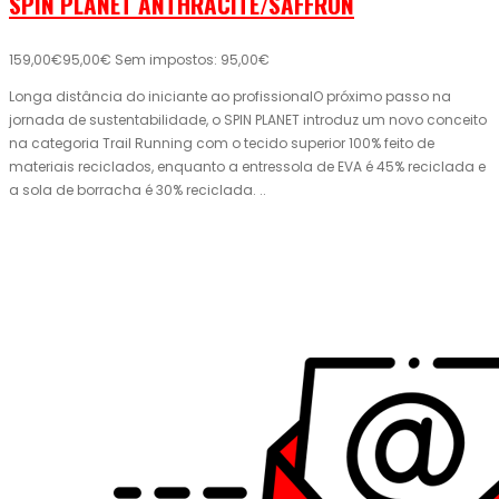
SPIN PLANET ANTHRACITE/SAFFRON
159,00€
95,00€
Sem impostos: 95,00€
Longa distância do iniciante ao profissionalO próximo passo na
jornada de sustentabilidade, o SPIN PLANET introduz um novo conceito
na categoria Trail Running com o tecido superior 100% feito de
materiais reciclados, enquanto a entressola de EVA é 45% reciclada e
a sola de borracha é 30% reciclada. ..