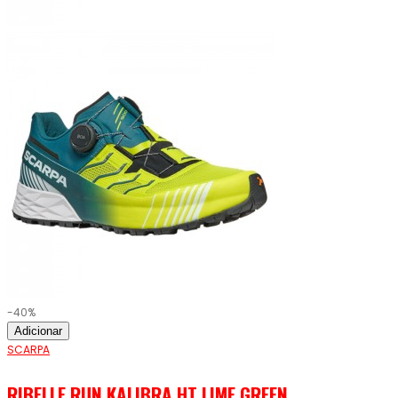
-40%
Adicionar
SCARPA
RIBELLE RUN KALIBRA HT LIME GREEN