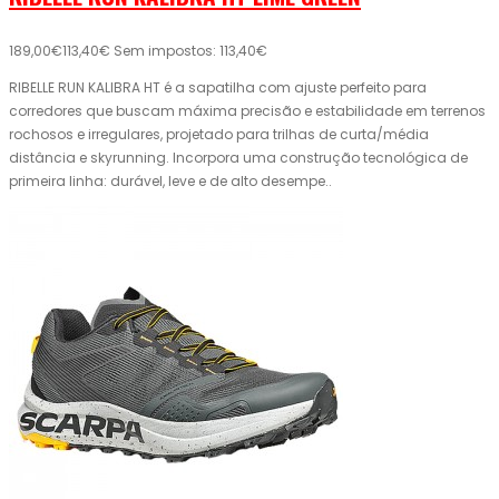
189,00€
113,40€
Sem impostos: 113,40€
RIBELLE RUN KALIBRA HT é a sapatilha com ajuste perfeito para
corredores que buscam máxima precisão e estabilidade em terrenos
rochosos e irregulares, projetado para trilhas de curta/média
distância e skyrunning. Incorpora uma construção tecnológica de
primeira linha: durável, leve e de alto desempe..