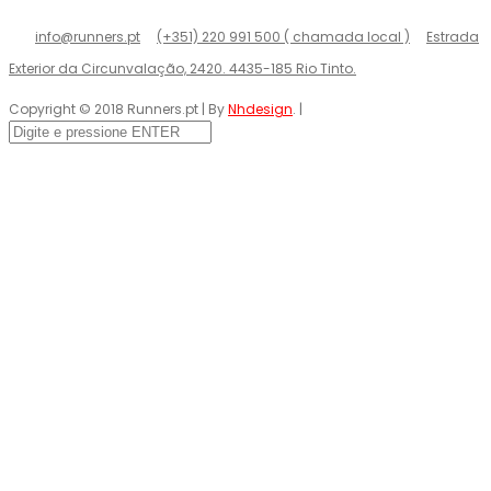
info@runners.pt
(+351) 220 991 500 ( chamada local )
Estrada
Exterior da Circunvalação, 2420. 4435-185 Rio Tinto.
Copyright © 2018 Runners.pt | By
Nhdesign
. |