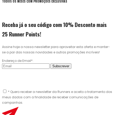
TODOS OS MESES COM PROMOÇÕES EXCLUSIVAS
Receba já o seu código com 10% Desconto mais
25 Runner Points!
Assine hoje a nossa newsletter para aproveitar esta oferta e manter-
se a par das nossas novidades e outras promoções incríveis!
Endereço de Email*:
Subscrever
* Quero receber a newsletter da Runners e aceito o tratamento dos
meus dados com a finalidade de receber comunicações de
campanhas.