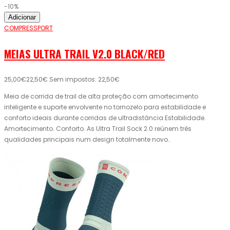
-10%
Adicionar
COMPRESSPORT
MEIAS ULTRA TRAIL V2.0 BLACK/RED
25,00€
22,50€
Sem impostos: 22,50€
Meia de corrida de trail de alta proteção com amortecimento
inteligente e suporte envolvente no tornozelo para estabilidade e
conforto ideais durante corridas de ultradistância.Estabilidade.
Amortecimento. Conforto. As Ultra Trail Sock 2.0 reúnem três
qualidades principais num design totalmente novo..