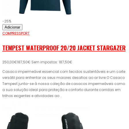
-25%
Adicionar
COMPRESSPORT
TEMPEST WATERPROOF 20/20 JACKET STARGAZER
250,00€
187,50€
Sem impostos: 187,50€
Casaco impermeável essencial com tecidos sustentáveis ​​e um corte
versátil para enfrentar os seus maiores desafios ao ar livre.O Casaco
Tempest junta-se à nossa coleção de casacos impermeáveis ​​como
a sua solução ideal para proteção e conforto durante corridas em
trilhos exigentes e atividades ao ..