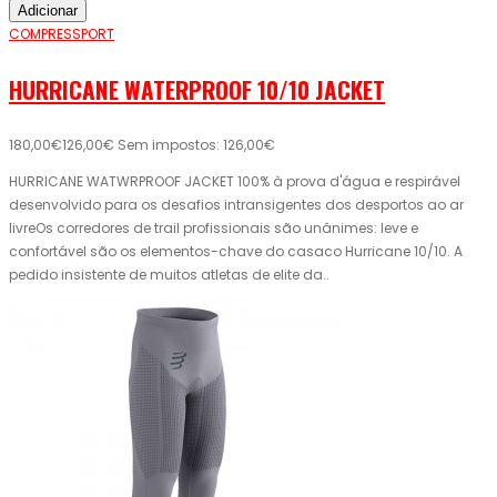
Adicionar
COMPRESSPORT
HURRICANE WATERPROOF 10/10 JACKET
180,00€
126,00€
Sem impostos: 126,00€
HURRICANE WATWRPROOF JACKET 100% à prova d'água e respirável
desenvolvido para os desafios intransigentes dos desportos ao ar
livreOs corredores de trail profissionais são unânimes: leve e
confortável são os elementos-chave do casaco Hurricane 10/10. A
pedido insistente de muitos atletas de elite da..