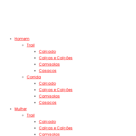
Homem
Trail
Calçado
Calças e Calções
Camisolas
Casacos
Corrida
Calçado
Calças e Calções
Camisolas
Casacos
Mulher
Trail
Calçado
Calças e Calções
Camisolas