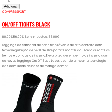
-30%
Adicionar
COMPRESSPORT
ON/OFF TIGHTS BLACK
80,00€
56,00€
Sem impostos: 56,00€
Leggings de camada de base respiráveis ​​e de alto conforto com
termorregulação de nível de elite para te manter aquecido durante os
treinos e corridas de inverno.Eleva o teu desempenho de inverno com
as novas leggings On/Off Base Layer. Usando a mesma tecnologia
das camisolas de base de manga compr..