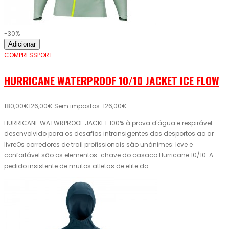
-30%
Adicionar
COMPRESSPORT
HURRICANE WATERPROOF 10/10 JACKET ICE FLOW
180,00€
126,00€
Sem impostos: 126,00€
HURRICANE WATWRPROOF JACKET 100% à prova d'água e respirável
desenvolvido para os desafios intransigentes dos desportos ao ar
livreOs corredores de trail profissionais são unânimes: leve e
confortável são os elementos-chave do casaco Hurricane 10/10. A
pedido insistente de muitos atletas de elite da..