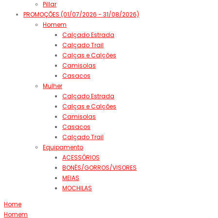
Pillar
PROMOÇÕES (01/07/2026 - 31/08/2026)
Homem
Calçado Estrada
Calçado Trail
Calças e Calções
Camisolas
Casacos
Mulher
Calçado Estrada
Calças e Calções
Camisolas
Casacos
Calçado Trail
Equipamento
ACESSÓRIOS
BONÉS/GORROS/VISORES
MEIAS
MOCHILAS
Home
Homem