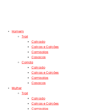
Homem
Trail
Calçado
Calças e Calções
Camisolas
Casacos
Corrida
Calçado
Calças e Calções
Camisolas
Casacos
Mulher
Trail
Calçado
Calças e Calções
Camisolas