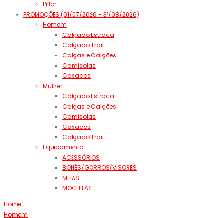
Pillar
PROMOÇÕES (01/07/2026 - 31/08/2026)
Homem
Calçado Estrada
Calçado Trail
Calças e Calções
Camisolas
Casacos
Mulher
Calçado Estrada
Calças e Calções
Camisolas
Casacos
Calçado Trail
Equipamento
ACESSÓRIOS
BONÉS/GORROS/VISORES
MEIAS
MOCHILAS
Home
Homem