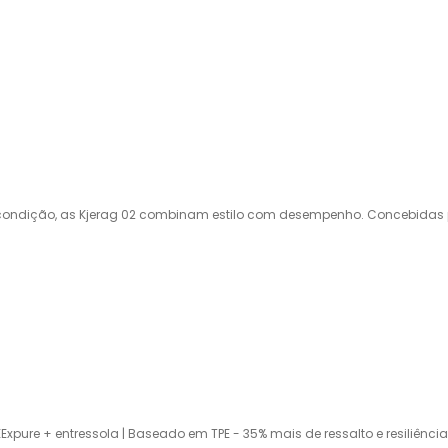
 condição, as Kjerag 02 combinam estilo com desempenho. Concebidas p
Expure + entressola | Baseado em TPE - 35% mais de ressalto e resiliência