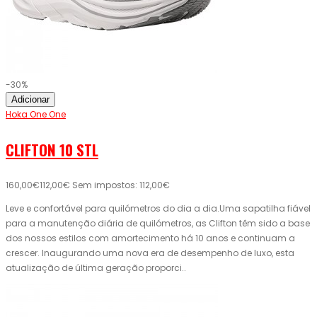
-30%
Adicionar
Hoka One One
CLIFTON 10 STL
160,00€
112,00€
Sem impostos: 112,00€
Leve e confortável para quilómetros do dia a dia.Uma sapatilha fiável
para a manutenção diária de quilómetros, as Clifton têm sido a base
dos nossos estilos com amortecimento há 10 anos e continuam a
crescer. Inaugurando uma nova era de desempenho de luxo, esta
atualização de última geração proporci..