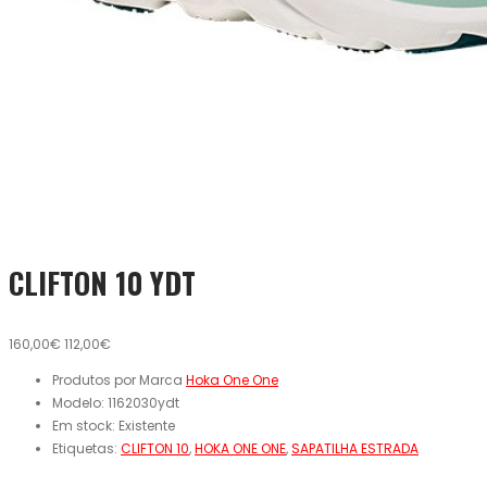
CLIFTON 10 YDT
160,00€
112,00€
Produtos por Marca
Hoka One One
Modelo:
1162030ydt
Em stock:
Existente
Etiquetas:
CLIFTON 10
,
HOKA ONE ONE
,
SAPATILHA ESTRADA