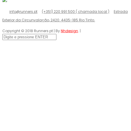
info@runners.pt
(+351) 220 991 500 ( chamada local )
Estrada
Exterior da Circunvalação, 2420. 4435-185 Rio Tinto.
Copyright © 2018 Runners.pt | By
Nhdesign
. |