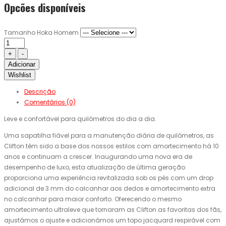
Opcões disponíveis
Tamanho Hoka Homem
Adicionar
Wishlist
Descrição
Comentários (0)
Leve e confortável para quilómetros do dia a dia.
Uma sapatilha fiável para a manutenção diária de quilómetros, as
Clifton têm sido a base dos nossos estilos com amortecimento há 10
anos e continuam a crescer. Inaugurando uma nova era de
desempenho de luxo, esta atualização de última geração
proporciona uma experiência revitalizada sob os pés com um drop
adicional de 3 mm do calcanhar aos dedos e amortecimento extra
no calcanhar para maior conforto. Oferecendo o mesmo
amortecimento ultraleve que tornaram as Clifton as favoritas dos fãs,
ajustámos o ajuste e adicionámos um topo jacquard respirável com