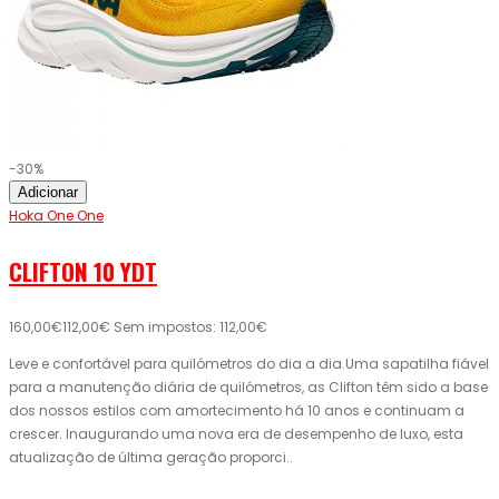
-30%
Adicionar
Hoka One One
CLIFTON 10 YDT
160,00€
112,00€
Sem impostos: 112,00€
Leve e confortável para quilómetros do dia a dia.Uma sapatilha fiável
para a manutenção diária de quilómetros, as Clifton têm sido a base
dos nossos estilos com amortecimento há 10 anos e continuam a
crescer. Inaugurando uma nova era de desempenho de luxo, esta
atualização de última geração proporci..