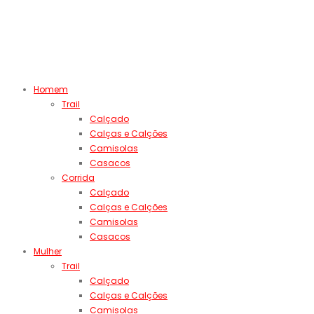
Homem
Trail
Calçado
Calças e Calções
Camisolas
Casacos
Corrida
Calçado
Calças e Calções
Camisolas
Casacos
Mulher
Trail
Calçado
Calças e Calções
Camisolas