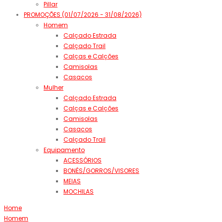
Pillar
PROMOÇÕES (01/07/2026 - 31/08/2026)
Homem
Calçado Estrada
Calçado Trail
Calças e Calções
Camisolas
Casacos
Mulher
Calçado Estrada
Calças e Calções
Camisolas
Casacos
Calçado Trail
Equipamento
ACESSÓRIOS
BONÉS/GORROS/VISORES
MEIAS
MOCHILAS
Home
Homem