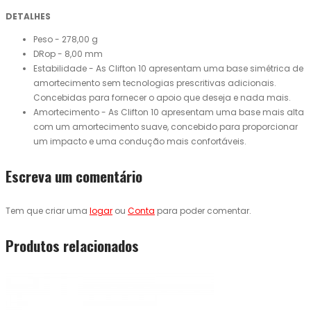
DETALHES
Peso - 278,00 g
DRop - 8,00 mm
Estabilidade - As Clifton 10 apresentam uma base simétrica de
amortecimento sem tecnologias prescritivas adicionais.
Concebidas para fornecer o apoio que deseja e nada mais.
Amortecimento - As Clifton 10 apresentam uma base mais alta
com um amortecimento suave, concebido para proporcionar
um impacto e uma condução mais confortáveis.
Escreva um comentário
Tem que criar uma
logar
ou
Conta
para poder comentar.
Produtos relacionados