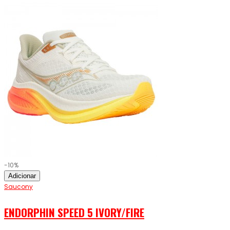
-10%
Adicionar
Saucony
ENDORPHIN SPEED 5 IVORY/FIRE