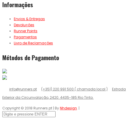
Informações
Envios & Entregas
Devoluções
Runner Points
Pagamentos
Livro de Reclamações
Métodos de Pagamento
info@runners.pt
(+351) 220 991 500 ( chamada local )
Estrada
Exterior da Circunvalação, 2420. 4435-185 Rio Tinto.
Copyright © 2018 Runners.pt | By
Nhdesign
. |