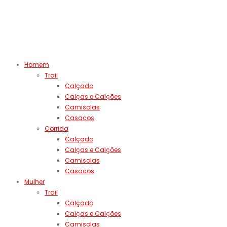
Homem
Trail
Calçado
Calças e Calções
Camisolas
Casacos
Corrida
Calçado
Calças e Calções
Camisolas
Casacos
Mulher
Trail
Calçado
Calças e Calções
Camisolas