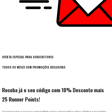
OFERTA ESPECIAL PARA SUBSCRITORES
TODOS OS MESES COM PROMOÇÕES EXCLUSIVAS
Receba já o seu código com 10% Desconto mais
25 Runner Points!
Assine hoje a nossa newsletter para aproveitar esta oferta e manter-