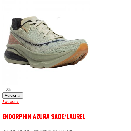
-10%
Adicionar
Saucony
ENDORPHIN AZURA SAGE/LAUREL
160,00€
144,00€
Sem impostos: 144,00€