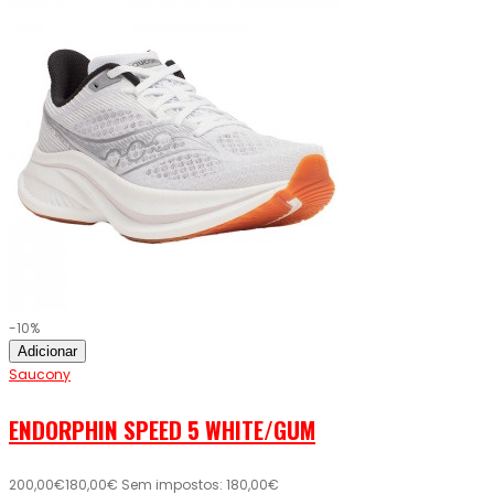
-10%
Adicionar
Saucony
ENDORPHIN SPEED 5 WHITE/GUM
200,00€
180,00€
Sem impostos: 180,00€