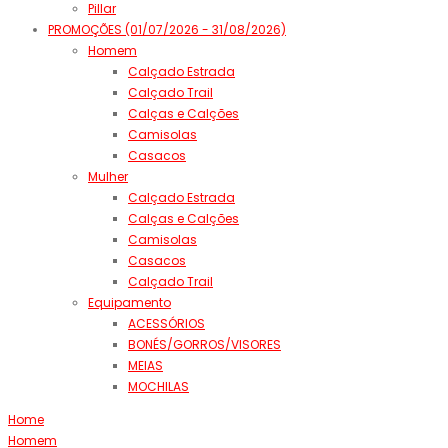
Pillar
PROMOÇÕES (01/07/2026 - 31/08/2026)
Homem
Calçado Estrada
Calçado Trail
Calças e Calções
Camisolas
Casacos
Mulher
Calçado Estrada
Calças e Calções
Camisolas
Casacos
Calçado Trail
Equipamento
ACESSÓRIOS
BONÉS/GORROS/VISORES
MEIAS
MOCHILAS
Home
Homem