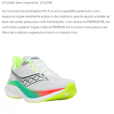
270,00€
Sem impostos: 270,00€
As novíssimas Endorphin Pro 5 é uma sapatilha premium com
espuma super resistente e placa de carbono, que te ajuda a bater os
teus recordes pessoais com facilidade. Com base no PWRRUN PB, na
camada superior Super Critical PWRRUN HG e numa nova placa de
fibra de carbono agressiva, torna a corrida mai..