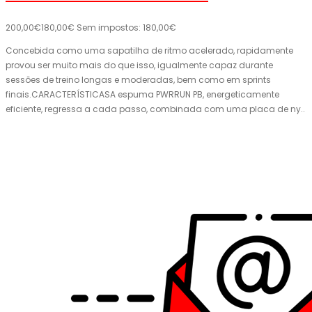
200,00€
180,00€
Sem impostos: 180,00€
Concebida como uma sapatilha de ritmo acelerado, rapidamente
provou ser muito mais do que isso, igualmente capaz durante
sessões de treino longas e moderadas, bem como em sprints
finais.CARACTERÍSTICASA espuma PWRRUN PB, energeticamente
eficiente, regressa a cada passo, combinada com uma placa de ny..